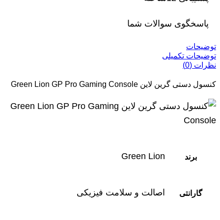
پاسخگوی سوالات شما
توضیحات
توضیحات تکمیلی
نظرات (0)
کنسول دستی گرین لاین Green Lion GP Pro Gaming Console
Green Lion
برند
اصالت و سلامت فیزیکی
گارانتی