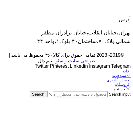
آدرس
تهران،خیابان انقلاب،خیابان برادران مظفر
شمالی،پلاک۷۰،ساختمان۴۰،بلوک۱،واحد ۴۴
©2019- 2023 تمامی حقوق برای کالا۳۶۰ محفوظ می باشد |
طراحی سایت و سئو
: تیم دال
Twitter
Pinterest
Linkedin
Instagram
Telegram
خانه
0
سبدخرید
حساب کاربری
فروشگاه
جستجو
Search
Search input