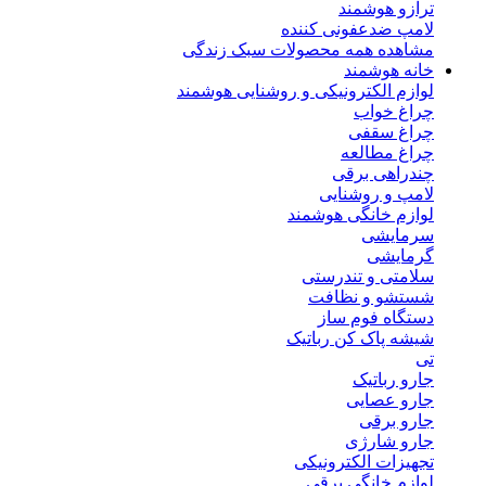
ترازو هوشمند
لامپ ضدعفونی کننده
مشاهده همه محصولات سبک زندگی
خانه هوشمند
لوازم الکترونیکی و روشنایی هوشمند
چراغ خواب
چراغ سقفی
چراغ مطالعه
چندراهی برقی
لامپ و روشنایی
لوازم خانگی هوشمند
سرمایشی
گرمایشی
سلامتی و تندرستی
شستشو و نظافت
دستگاه فوم ساز
شیشه پاک کن رباتیک
تی
جارو رباتیک
جارو عصایی
جارو برقی
جارو شارژی
تجهیزات الکترونیکی
لوازم خانگی برقی