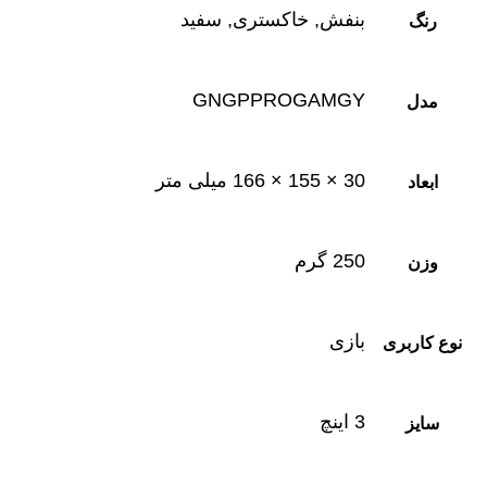
بنفش, خاکستری, سفید
رنگ
GNGPPROGAMGY
مدل
30 × 155 × 166 میلی ‌متر
ابعاد
250 گرم
وزن
بازی
نوع کاربری
3 اینچ
سایز