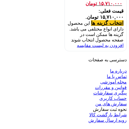
۱۵,۷۱۰,۰۰۰
تومان
قیمت فعلی:
۱۵,۷۱۰,۰۰۰ تومان.
انتخاب گزینه ها
این محصول
دارای انواع مختلفی می باشد.
گزینه ها ممکن است در
صفحه محصول انتخاب شوند
افزودن به لیست مقایسه
دسترسی به صفحات
درباره ما
تماس با ما
مجله آموزشی
قوانین و مقررات
پیگیری سفارشات
حساب کاربری
سفارش های من
نحوه ثبت سفارش
شرایط بازگشت کالا
رویه ارسال سفارش