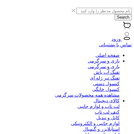
Search
ورود
تماس با پشتیبانی
صفحه اصلی
بازی و سرگرمی
بازی و سرگرمی
تفنگ آب پاش
تفنگ تیر ژله ای
کنسول دستی
کنسول خانگی
مشاهده همه محصولات سرگرمی
کالای دیجیتال
لپ تاپ و لوازم جانبی
کیف لپ تاپ
کابل و تبدیل
لوازم جانبی و الکترونیکی
استابلایزر و گیمبال