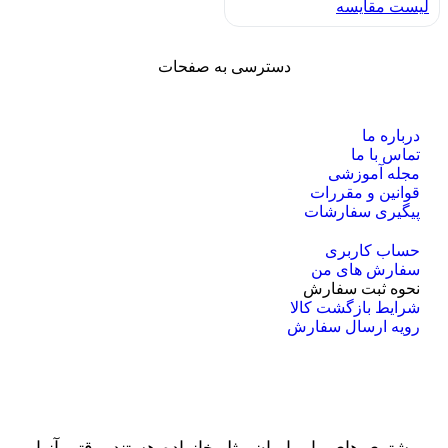
لیست مقایسه
دسترسی به صفحات
درباره ما
تماس با ما
مجله آموزشی
قوانین و مقررات
پیگیری سفارشات
حساب کاربری
سفارش های من
نحوه ثبت سفارش
شرایط بازگشت کالا
رویه ارسال سفارش
مشتری های ما برایمان مثل خانواده هستند. وقتی آنها