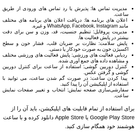
مدیریت تماس ‌ها: پذیرش یا رد تماس ‌های ورودی از طریق
ساعت.
اعلان‌ های برنامه ‌ها: دریافت اعلان‌ های برنامه ‌های مختلف
مانند WhatsApp, Facebook, Instagram و غیره.
مدیریت پروفایل: تنظیم جنسیت، قد، وزن و سن برای دقت
بیشتر در پایش فعالیت ‌ها.
پایش سلامت: نظارت بر ضربان قلب، فشار خون و سطح
اکسیژن خون به صورت خودکار یا دستی.
ردیابی فعالیت‌ های ورزشی: پایش فعالیت ‌های ورزشی مختلف
و مشاهده داده‌ های جمع ‌آوری شده.
کنترل دوربین گوشی: استفاده از ساعت برای کنترل دوربین
گوشی و گرفتن عکس.
پیدا کردن ساعت: در صورت گم شدن ساعت، می ‌توانید با
استفاده از اپلیکیشن آن را پیدا کنید.
سفارشی‌سازی صفحه نمایش: انتخاب و تغییر صفحات نمایش
ساعت.
برای استفاده از تمام قابلیت‌ های اپلیکیشن، باید آن را از
Google Play Store یا Apple Store دانلود کرده و با ساعت
هوشمند خود همگام ‌سازی کنید.