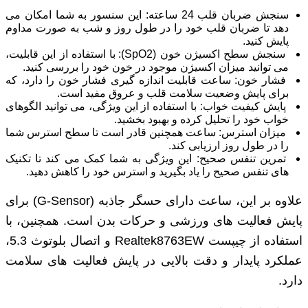
سنجش ضربان قلب 24 ساعته: این سنسور به شما امکان می‌
دهد تا ضربان قلب خود را در طول روز و شب به صورت مداوم
پایش کنید.
سنجش سطح اکسیژن خون (SpO2): با استفاده از این قابلیت،
می ‌توانید میزان اکسیژن موجود در خون خود را بررسی کنید.
فشار خون: ساعت قابلیت اندازه ‌گیری فشار خون را دارد، که
برای پایش وضعیت سلامت قلب و عروق مفید است.
پایش کیفیت خواب: با استفاده از این ویژگی، می‌ توانید الگوهای
خواب خود را تحلیل کرده و بهبود بخشید.
میزان استرس: ساعت همچنین قادر است تا سطح استرس شما
را در طول روز ارزیابی کند.
تمرین تنفس صحیح: این ویژگی به شما کمک می‌ کند تا تکنیک
‌های تنفس صحیح را یاد بگیرید و استرس خود را کاهش دهید.
علاوه بر این، ساعت دارای حسگر جاذبه (G-Sensor) برای
پایش فعالیت ‌های ورزشی و حرکات بدن است. همچنین، با
استفاده از چیپست Realtek8763EW و اتصال بلوتوث 5.3،
عملکرد پایدار و دقت بالایی در پایش فعالیت‌ های سلامت
دارد.