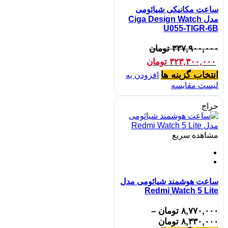
ساعت مکانیکی شیائومی
مدل Ciga Design Watch
U055-TIGR-6B
۳۳۷,۹۰۰,۰۰۰
تومان
۳۲۳,۳۰۰,۰۰۰
تومان
انتخاب گزینه ها
افزودن به
لیست مقایسه
حراج
مشاهده سریع
ساعت هوشمند شیائومی مدل
Redmi Watch 5 Lite
۸,۷۷۰,۰۰۰
تومان
–
۸,۳۳۰,۰۰۰
تومان