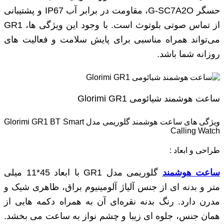
حسگر G-SC7A2O، مقاومت در برابر آب IP67 و پشتیبانی
از تماس صوتی بلوتوث است. با وجود این ویژگی‌ ها، GR1
می‌تواند همراه مناسبی برای پایش سلامت و فعالیت ‌های
روزانه شما باشد.
ساعت هوشمند شیائومی Glorimi GR1
ویژگی های ساعت هوشمند گلوریمی مدل Glorimi GR1 BT Smart
Calling Watch
طراحی و ابعاد :
ساعت هوشمند
گلوریمی مدل GR1 با ابعاد 45*11 میلی
‌متر و بدنه ‌ای از جنس آلیاژ آلومینیوم براق، ظاهری شیک و
مدرن دارد. رنگ بدنه نقره‌ای آن به همراه دکمه‌ هایی از
همان جنس، جلوه‌ ای زیبا و چشم‌ نواز به ساعت می‌ بخشد.