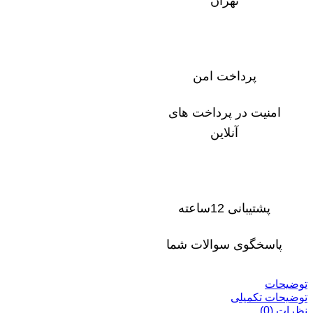
تهران
پرداخت امن
امنیت در پرداخت های
آنلاین
پشتیبانی 12ساعته
پاسخگوی سوالات شما
توضیحات
توضیحات تکمیلی
نظرات (0)