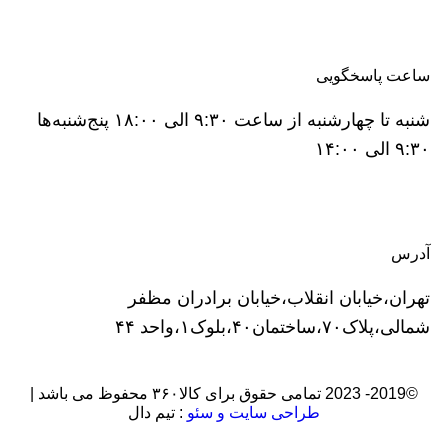
ساعت پاسخگویی
شنبه تا چهارشنبه از ساعت ۹:۳۰ الی ۱۸:۰۰ پنج‌شنبه‌ها
۹:۳۰ الی ۱۴:۰۰
آدرس
تهران،خیابان انقلاب،خیابان برادران مظفر
شمالی،پلاک۷۰،ساختمان۴۰،بلوک۱،واحد ۴۴
©2019- 2023 تمامی حقوق برای کالا۳۶۰ محفوظ می باشد |
طراحی سایت و سئو
: تیم دال