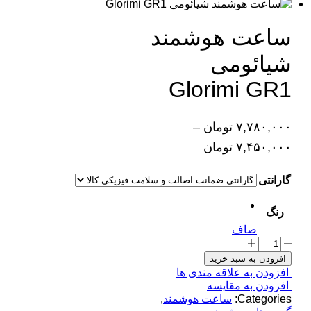
ساعت هوشمند
شیائومی
Glorimi GR1
۷,۷۸۰,۰۰۰
تومان
–
۷,۴۵۰,۰۰۰
تومان
گارانتی
رنگ
صاف
افزودن به سبد خرید
افزودن به علاقه مندی ها
افزودن به مقایسه
Categories:
ساعت هوشمند
,