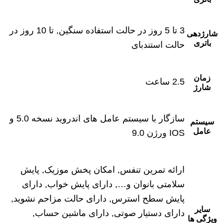
3 تا 5 روز در حالت استفاده سنگین, تا 10 روز در
شارژدهی
باتری
حالت استندبای
زمان
2.5 ساعت
شارژ
سازگار با سیستم عامل های اندروید نسخه 5.0 و
سیستم
عامل
IOS ورژن 9.0
ارائه تمرین تنفس, امکان پخش موزیک, پایش
سلامتی بانوان و…, دارای پایش خواب, دارای
پایش سطح استرس, دارای حالت مزاحم نشوید,
سایر
دارای دستیار صوتی, دارای ماشین حساب,
ویژگی ها