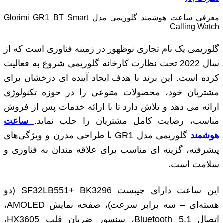
معرفی ساعت هوشمند گلوریمی مدل Glorimi GR1 BT Smart
Calling Watch
گلوریمی یک نام تجاری نوظهور در زمینه فناوری است که از
سال 2022 تحت نظارت کارخانه گلوریمی شروع به فعالیت
کرده است. این برند با هدف ایجاد آینده ‌ای درخشان برای
مشتریان خود، محصولات متنوعی را در حوزه تکنولوژی
ارائه می ‌دهد و تلاش دارد تا با ارائه خدمات پس از فروش
مناسب، رضایت کامل مشتریان را جلب نماید.
ساعت
هوشمند
گلوریمی مدل GR1 با طراحی مدرن و ویژگی‌های
پیشرفته، گزینه ‌ای مناسب برای علاقه ‌مندان به فناوری و
سلامت است.
این ساعت دارای چیپست SF32LB551+ BK3296 (دو
هسته‌ای – سه برابر سرعت)، صفحه نمایش AMOLED،
اتصال Bluetooth 5.1، سنسور ضربان قلب HX3605،