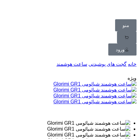
منو
ورود
خانه
گجت های پوشیدنی
ساعت هوشمند
ویژه