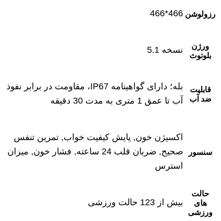
466*466
رزولوشن
ورژن
نسخه 5.1
بلوتوث
بله؛ دارای گواهینامه IP67، مقاومت در برابر نفوذ
قابلیت
ضد آب
آب تا عمق 1 متری به مدت 30 دقیقه
اکسیژن خون, پایش کیفیت خواب, تمرین تنفس
صحیح, ضربان قلب 24 ساعته, فشار خون, میزان
سنسور
استرس
حالت
بیش از 123 حالت ورزشی
های
ورزشی