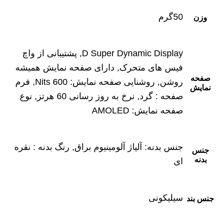
50گرم
وزن
D Super Dynamic Display, پشتیبانی از واچ
فیس های متحرک, دارای صفحه نمایش همیشه
صفحه
روشن, روشنایی صفحه نمایش: 600 Nits, فرم
نمایش
صفحه : گرد, نرخ به روز رسانی 60 هرتز, نوع
صفحه نمایش: AMOLED
جنس بدنه: آلیاژ آلومینیوم براق, رنگ بدنه : نقره
جنس
بدنه
ای
سیلیکونی
جنس بند