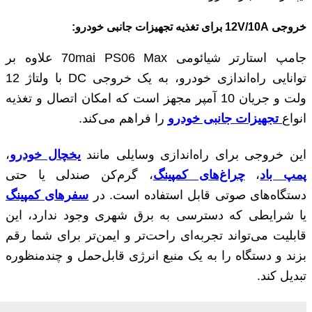
خروجی 12
V/10A
برای تغذیه تجهیزات جانبی خودرو:
جامپ استارتر شیائومی 70mai PS06 Max علاوه بر
توانایی راه‌اندازی خودرو، به یک خروجی DC با ولتاژ 12
ولت و جریان 10 آمپر مجهز است که امکان اتصال و تغذیه
انواع
تجهیزات جانبی خودرو
را فراهم می‌کند.
این خروجی برای راه‌اندازی وسایلی مانند
یخچال خودرو
،
پمپ باد
،
چراغ‌های کمپینگ
، گرم‌کن صندلی یا حتی
دستگاه‌های صوتی قابل استفاده است. در
سفرهای کمپینگ
یا شرایطی که دسترسی به برق شهری وجود ندارد، این
قابلیت می‌تواند تجربه‌ای راحت‌تر و ایمن‌تر برای شما رقم
بزند و دستگاه را به یک منبع انرژی قابل‌حمل و چندمنظوره
تبدیل کند.