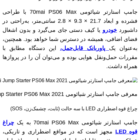
جامپ استارتر شیائومی 70mai PS06 Max با طراحی
فشرده و ابعاد 21.7 × 9.3 × 2.8 سانتی‌متر، به‌راحتی در
داشبورد
خودرو
یا کیف دستی جای می‌گیرد و بدون اشغال
فضای اضافی، همیشه در دسترس شما خواهد بود. همچنین،
به‌عنوان یک
پاوربانک قابل‌حمل،
این دستگاه مطابق با
مقررات حمل‌ونقل هوایی بوده و می‌توان آن را در پروازها
همراه داشت.
معرفی جامپ استارتر شیائومی 70mai Jump Starter PS06 Max 2021
چراغ قوه اضطراری LED با سه حالت (ثابت، چشمک‌زن، SOS)
جامپ استارتر شیائومی 70mai PS06 Max به یک
چراغ
قوه LED
مجهز است که در مواقع اضطراری و تاریکی،