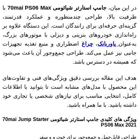
در این میان،
جامپ استارتر شیائومی 70
mai PS06 Max
با
ظرفیت بالا، طراحی چندمنظوره و عملکرد قدرتمند،
گزینه‌ای حرفه‌ای برای رانندگان است. این دستگاه علاوه بر
راه‌اندازی خودروهای بنزینی و دیزلی با موتورهای بزرگ،
به‌عنوان
پاوربانک
،
چراغ
اضطراری و منبع تغذیه تجهیزات
جانبی نیز عمل می‌کند. طراحی جمع‌وجور آن باعث می‌شود
که همیشه در دسترس باشد.
هدف این مقاله بررسی دقیق ویژگی‌های فنی و تفاوت‌های
این محصول با مدل‌های مشابه است تا بتوانید با اطلاعات
کامل، انتخابی مناسب برای نیازهای شخصی یا تجاری خود
داشته باشید. با ما همراه باشید.
ویژگی های کلیدی
جامپ استارتر شیائومی 70
mai Jump Starter
PS06 Max 2021
طراحی قابل‌حمل و جمع‌وجور برای خودرو و سفر