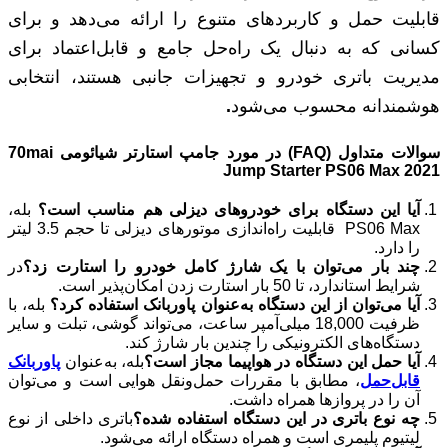
قابلیت حمل و کاربردهای متنوع را ارائه می‌دهد و برای
کسانی که به دنبال یک راه‌حل جامع و قابل‌اعتماد برای
مدیریت باتری خودرو و تجهیزات جانبی هستند، انتخابی
هوشمندانه محسوب می‌شود
.
سوالات متداول (
FAQ
)
در مورد
جامپ استارتر شیائومی 70
mai
Jump Starter PS06 Max 2021
آیا این دستگاه برای خودروهای دیزلی هم مناسب است؟
بله،
PS06 Max قابلیت راه‌اندازی موتورهای دیزلی تا حجم 3.5 لیتر
را دارد.
چند بار می‌توان با یک شارژ کامل خودرو را استارت زد؟
در
شرایط استاندارد، تا 50 بار استارت زدن امکان‌پذیر است.
آیا می‌توان از این دستگاه به‌عنوان پاوربانک استفاده کرد؟
بله، با
ظرفیت 18,000 میلی‌آمپر ساعت، می‌تواند گوشی، تبلت و سایر
دستگاه‌های الکترونیکی را چندین بار شارژ کند.
آیا حمل این دستگاه در هواپیما مجاز است؟
بله، به‌عنوان
پاوربانک
قابل‌حمل
، مطابق با مقررات حمل‌ونقل هوایی است و می‌توان
آن را در پروازها همراه داشت.
چه نوع باتری در این دستگاه استفاده شده؟
باتری داخلی از نوع
لیتیوم پلیمری است و همراه دستگاه ارائه می‌شود.