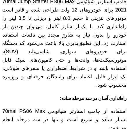
جامپ استارتر شیائومی 70mai Jump Starter PS06 Max
2021 برای خودروهای 12 ولت طراحی شده و قادر است
موتورهای بنزینی تا حجم 8.0 لیتر و دیزلی تا 3.5 لیتر را
راه‌اندازی کند. با یک‌بار شارژ کامل، می‌توان چندین بار
خودرو را بدون نیاز به شارژ مجدد بین دفعات استفاده
استارت زد. این تطبیق‌پذیری بالا باعث می‌شود که دستگاه
برای خودروهای سواری، شاسی‌بلند (SUV)،
موتورسیکلت‌ها، وانت‌ها و حتی کامیون‌های سبک قابل
استفاده باشد و در شرایط اضطراری یا سفرهای طولانی،
یک ابزار قابل اعتماد برای رانندگان حرفه‌ای و روزمره
محسوب شود.
راه‌اندازی آسان در سه مرحله ساده:
استفاده از جامپ استارتر شیائومی 70mai PS06 Max
بسیار ساده و سریع است و تنها در سه مرحله انجام
می‌شود: