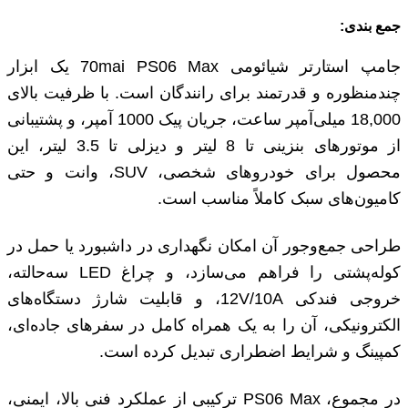
جمع بندی:
جامپ استارتر شیائومی 70mai PS06 Max یک ابزار
چندمنظوره و قدرتمند برای رانندگان است. با ظرفیت بالای
18,000 میلی‌آمپر ساعت، جریان پیک 1000 آمپر، و پشتیبانی
از موتورهای بنزینی تا 8 لیتر و دیزلی تا 3.5 لیتر، این
محصول برای خودروهای شخصی، SUV، وانت و حتی
کامیون‌های سبک کاملاً مناسب است.
طراحی جمع‌وجور آن امکان نگهداری در داشبورد یا حمل در
کوله‌پشتی را فراهم می‌سازد، و چراغ LED سه‌حالته،
خروجی فندکی 12V/10A، و قابلیت شارژ دستگاه‌های
الکترونیکی، آن را به یک همراه کامل در سفرهای جاده‌ای،
کمپینگ و شرایط اضطراری تبدیل کرده است.
در مجموع، PS06 Max ترکیبی از عملکرد فنی بالا، ایمنی،