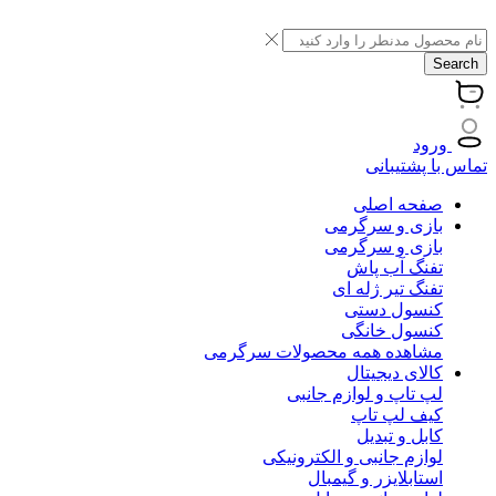
Search
ورود
تماس با پشتیبانی
صفحه اصلی
بازی و سرگرمی
بازی و سرگرمی
تفنگ آب پاش
تفنگ تیر ژله ای
کنسول دستی
کنسول خانگی
مشاهده همه محصولات سرگرمی
کالای دیجیتال
لپ تاپ و لوازم جانبی
کیف لپ تاپ
کابل و تبدیل
لوازم جانبی و الکترونیکی
استابلایزر و گیمبال