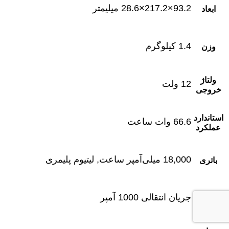
93.2×217.2×28.6 میلیمتر
ابعاد
1.4 کیلوگرم
وزن
ولتاژ
12 ولت
خروجی
استاندارد
66.6 وات ساعت
عملکرد
18,000 میلی‌آمپر ساعت, لیتیوم پلیمری
باتری
شدت
جریان انتقالی 1000 آمپر
جریان