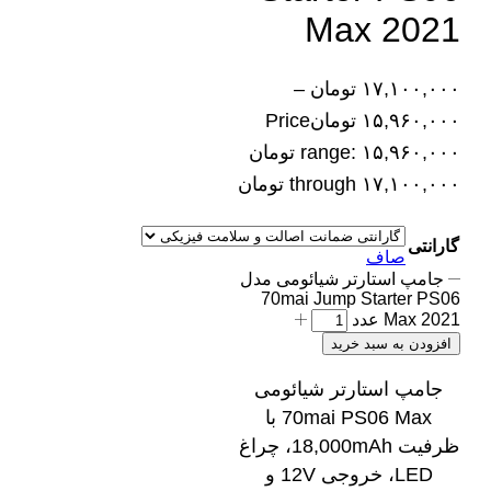
Max 2021
۱۷,۱۰۰,۰۰۰
تومان
–
۱۵,۹۶۰,۰۰۰
تومان
Price
range: ۱۵,۹۶۰,۰۰۰ تومان
through ۱۷,۱۰۰,۰۰۰ تومان
گارانتی
صاف
جامپ استارتر شیائومی مدل
70mai Jump Starter PS06
Max 2021 عدد
افزودن به سبد خرید
جامپ استارتر شیائومی
70mai PS06 Max با
ظرفیت 18,000mAh، چراغ
LED، خروجی 12V و