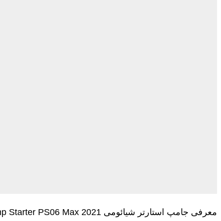
معرفی جامپ استارتر شیائومی 70mai Jump Starter PS06 Max 2021