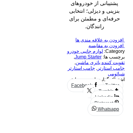
پشتیبانی از خودروهای
بنزینی و دیزلی؛ انتخابی
حرفه‌ای و مطمئن برای
رانندگان.
افزودن به علاقه مندی ها
افزودن به مقایسه
Category:
لوازم جانبی خودرو
برچسب ها:
Jump Starter
,
تقویت کننده باتری ماشین
,
جامپ استارتر
,
جامپ استارتر
شیائومی
اشتراک گذاری این محصول:
Facebook
Twitter
Tumblr
Linkedin
Pinterest
Whatsapp