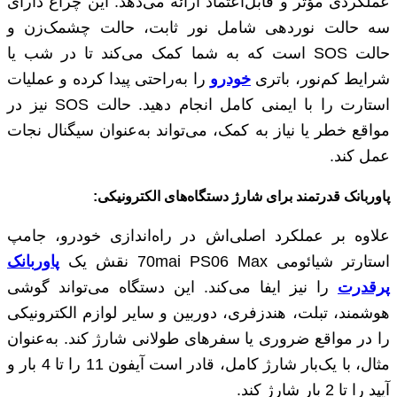
عملکردی مؤثر و قابل‌اعتماد ارائه می‌دهد. این چراغ دارای
سه حالت نوردهی شامل نور ثابت، حالت چشمک‌زن و
حالت SOS است که به شما کمک می‌کند تا در شب یا
شرایط کم‌نور، باتری
خودرو
را به‌راحتی پیدا کرده و عملیات
استارت را با ایمنی کامل انجام دهید. حالت SOS نیز در
مواقع خطر یا نیاز به کمک، می‌تواند به‌عنوان سیگنال نجات
عمل کند.
پاوربانک قدرتمند برای شارژ دستگاه‌های الکترونیکی:
علاوه بر عملکرد اصلی‌اش در راه‌اندازی خودرو، جامپ
استارتر شیائومی 70mai PS06 Max نقش یک
پاوربانک
پرقدرت
را نیز ایفا می‌کند. این دستگاه می‌تواند گوشی
هوشمند، تبلت، هندزفری، دوربین و سایر لوازم الکترونیکی
را در مواقع ضروری یا سفرهای طولانی شارژ کند. به‌عنوان
مثال، با یک‌بار شارژ کامل، قادر است آیفون 11 را تا 4 بار و
آیپد را تا 2 بار شارژ کند.