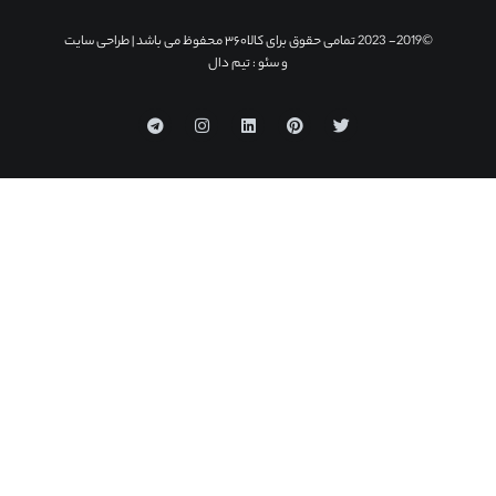
©2019- 2023 تمامی حقوق برای کالا۳۶۰ محفوظ می باشد |
طراحی سایت
و سئو
: تیم دال