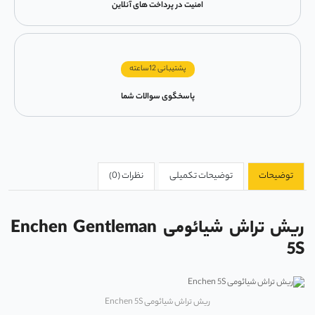
امنیت در پرداخت های آنلاین
پشتیبانی 12ساعته
پاسخگوی سوالات شما
توضیحات
توضیحات تکمیلی
نظرات (0)
ریش تراش شیائومی Enchen Gentleman
5S
ریش تراش شیائومی Enchen 5S