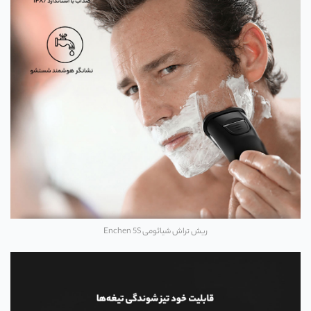
ریش تراش شیائومی Enchen 5S