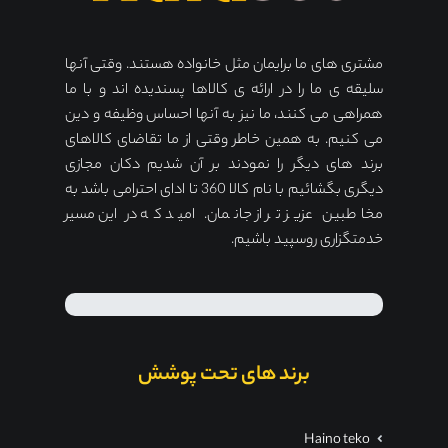
مشتری های ما برایمان مثل خانواده هستند. وقتی آنها
سلیقه ی ما را در ارائه ی کالاها پسندیده اند و با ما
همراهی می کنند، ما نیز به آنها احساس وظیفه و دین
می کنیم. به همین خاطر وقتی از ما تقاضای کالاهای
برند های دیگر را نمودند بر آن شدیم دکان مجازی
دیگری بگشائیم با نام کالا 360 تا ادای احترامی باشد به
مخاطبین عزیز تر از جانمان. امید که در این مسیر
خدمتگزاری روسپید باشیم.
برند های تحت پوشش
Haino teko