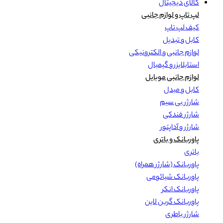
کالای دیجیتال
لپ تاپ و لوازم جانبی
کیف لپ تاپ
کابل و تبدیل
لوازم جانبی و الکترونیکی
استابلایزر و گیمبال
لوازم جانبی موبایل
کابل و مبدل
شارژر بی سیم
شارژر فندکی
شارژر و آداپتور
پاوربانک و باتری
باتری
پاوربانک (شارژر همراه)
پاوربانک شیائومی
پاوربانک انکر
پاوربانک گرین لاین
شارژر باطری