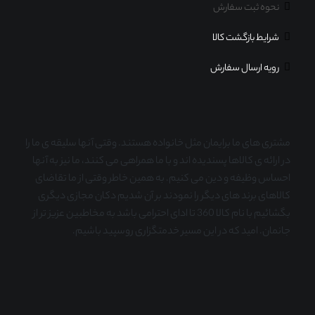
نحوه ثبت سفارش
شرایط بازگشت کالا
رویه ارسال سفارش
مشتری های ما برایمان مثل خانواده هستند. وقتی آنها سلیقه ی ما را
در ارائه ی کالاها پسندیده اند و با ما همراهی می کنند، ما نیز به آنها
احساس وظیفه و دین می کنیم. به همین خاطر وقتی از ما تقاضای
کالاهای برند های دیگر را نمودند بر آن شدیم دکان مجازی دیگری
بگشائیم با نام کالا 360 تا ادای احترامی باشد به مخاطبین عزیز تر از
جانمان. امید که در این مسیر خدمتگزاری روسپید باشیم.