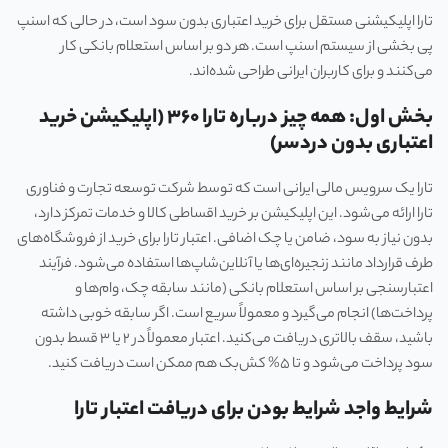
تارا اپلیکیشنی مستقل برای خرید اعتباری بدون سود است، در حالی که اسنپ
پی بخشی از سیستم اسنپ است. هر دو بر اساس استعلام بانکی کار
می‌کنند و برای کاربران ایرانی طراحی شده‌اند.
بخش اول: همه چیز درباره تارا ۳۶۰ (اپلیکیشن خرید
اعتباری بدون دردسر)
تارا یک سرویس مالی ایرانی است که توسط شرکت توسعه تجارت و فناوری
تارا ارائه می‌شود. این اپلیکیشن بر خرید اقساطی کالا و خدمات تمرکز دارد،
بدون نیاز به سود، ضامن یا چک اضافی. اعتبار تارا برای خرید از فروشگاه‌های
طرف قرارداد مانند زنجیره‌ای‌ها یا آنلاین‌شاپ‌ها استفاده می‌شود. فرآیند
اعتبارسنجی بر اساس استعلام بانکی (مانند سابقه چک، وام‌ها و
پرداخت‌ها) انجام می‌گیرد و معمولاً سریع است. اگر سابقه خوبی داشته
باشید، سقف بالاتری دریافت می‌کنید. اعتبار معمولاً در ۲ یا ۳ قسط بدون
سود پرداخت می‌شود و تا ۵% کش‌بک هم ممکن است دریافت کنید.
شرایط واجد شرایط بودن برای دریافت اعتبار تارا