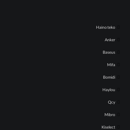
برند های تحت پوشش
Haino teko
Anker
Baseus
Mifa
Bomidi
Haylou
Qcy
Mibro
Kiselect