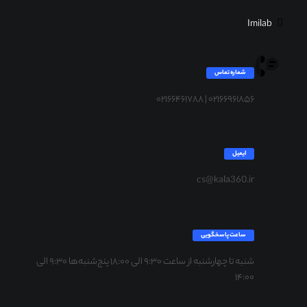
Imilab
شماره تماس
۰۲۱۶۶۹۶۱۸۵۶ | ۰۲۱۶۶۴۶۱۷۸۸
ایمیل
cs@kala360.ir
ساعت پاسخگویی
شنبه تا چهارشنبه از ساعت ۹:۳۰ الی ۱۸:۰۰ پنج‌شنبه‌ها ۹:۳۰ الی
۱۴:۰۰