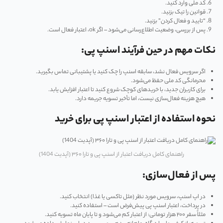
کد ملی وارد کنید.
قوانین را تیک بزنید.
“تایید و فعال کردن” بزنید.
پس از بررسی، وضعیت اطلاع‌رسانی می‌شود – اگر ok، اعتبار فعال است.
نکات مهم در حین فرآیند اسنپ پی:
اگر سرویس فعال نشد، سابقه اسنپ را چک کنید یا پشتیبانی تماس بگیرید.
محرمانگی کد ملی حفظ می‌شود.
برای کاربران جدید، با خریدهای کوچک شروع کنید تا اعتبار افزایش یابد.
هیچ هزینه فعال‌سازی نیست، اما تأخیر تسویه جریمه دارد.
نحوه استفاده از اعتبار اسنپ پی برای خرید
راهنمای کامل دریافت اعتبار از اسنپ پی و تارا ۳۶۰ (آپدیت 1404)
پس از فعال‌سازی:
در اپ اسنپ، سرویس مورد نظر (مثل تاکسی یا غذا) انتخاب کنید.
در پرداخت، اعتبار اسنپ پی پیش‌فرض است – استفاده کنید.
مثلاً سفر ۲۰۰ هزار تومانی: از اعتبار کم می‌شود و تا پایان ماه تسویه کنید.