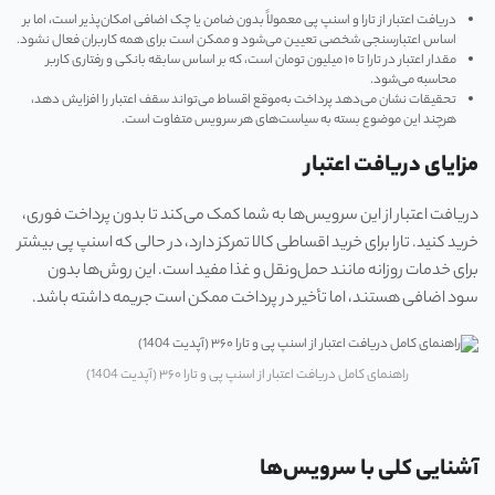
دریافت اعتبار از تارا و اسنپ پی معمولاً بدون ضامن یا چک اضافی امکان‌پذیر است، اما بر
اساس اعتبارسنجی شخصی تعیین می‌شود و ممکن است برای همه کاربران فعال نشود.
مقدار اعتبار در تارا تا ۱۰ میلیون تومان است، که بر اساس سابقه بانکی و رفتاری کاربر
محاسبه می‌شود.
تحقیقات نشان می‌دهد پرداخت به‌موقع اقساط می‌تواند سقف اعتبار را افزایش دهد،
هرچند این موضوع بسته به سیاست‌های هر سرویس متفاوت است.
مزایای دریافت اعتبار
دریافت اعتبار از این سرویس‌ها به شما کمک می‌کند تا بدون پرداخت فوری،
خرید کنید. تارا برای خرید اقساطی کالا تمرکز دارد، در حالی که اسنپ پی بیشتر
برای خدمات روزانه مانند حمل‌ونقل و غذا مفید است. این روش‌ها بدون
سود اضافی هستند، اما تأخیر در پرداخت ممکن است جریمه داشته باشد.
راهنمای کامل دریافت اعتبار از اسنپ پی و تارا ۳۶۰ (آپدیت 1404)
آشنایی کلی با سرویس‌ها