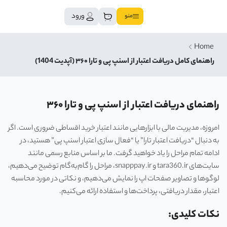
ورود
منو
Home
راهنمای کامل دریافت اعتبار از اسنپ پی و تارا ۳۶۰ (آپدیت 1404)
راهنمای دریافت اعتبار از اسنپ پی و تارا ۳۶۰
امروزه، مدیریت مالی با ابزارهایی مانند اعتبار خرید اقساطی ضروری است. اگر
به دنبال “دریافت اعتبار تارا” یا “فعال سازی اعتبار اسنپ پی” هستید، در
ادامه تمام مراحل را یاد خواهید گرفت. ما بر اساس منابع رسمی مانند
سایت‌های tara360.ir و snapppay.ir، مراحل را گام‌به‌گام توضیح می‌دهیم،
لوگوها و تصاویر صفحات اپ را نمایش می‌دهیم، و نکاتی در مورد محاسبه
اعتبار، مقدار دریافتی، پرداخت‌ها و استفاده ارائه می‌کنیم.
نکات کلیدی: