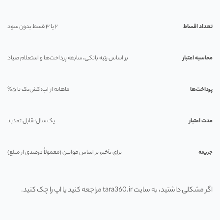
تعداد اقساط
۲ یا ۳ قسط بدون سود
محاسبه اعتبار
بر اساس رتبه بانکی، سابقه پرداخت‌ها و استعلام صیاد
پرداخت‌ها
ماهانه از اپ؛ کش‌بک تا ۵%
مدت اعتبار
یک سال؛ قابل تمدید
جریمه
برای تأخیر، بر اساس قوانین (معمولاً درصدی از مبلغ)
اگر مشکلی داشتید، به سایت tara360.ir مراجعه کنید یا اپ را چک کنید.