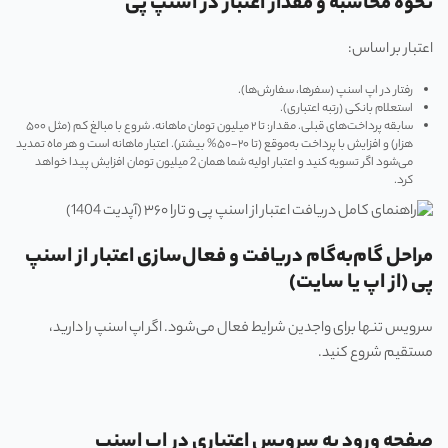
نحوه محاسبه و مقدار اعتبار در اسنپ پی
اعتبار بر اساس:
رفتار در اپ اسنپ (سفرها، سفارش‌ها).
استعلام بانکی (رتبه اعتباری).
سابقه پرداخت‌های قبلی. مقدار: تا ۲ میلیون تومان ماهانه. شروع با مبالغ کم (مثل ۵۰۰
هزار) و افزایش با پرداخت به‌موقع (تا ۲۰-۵۰% بیشتر). اعتبار ماهانه است و هر ماه تمدید
می‌شود اگر تسویه کنید و اعتبار اولیه شما همان 2 میلیون تومان افزایش پیدا خواهد
کرد.
مراحل گام‌به‌گام دریافت و فعال‌سازی اعتبار از اسنپ
پی (از اپ یا سایت)
سرویس تنها برای واجدین شرایط فعال می‌شود. اگر اپ اسنپ را دارید،
مستقیم شروع کنید.
صفحه ورود به سرویس اعتباری در اپ اسنپ