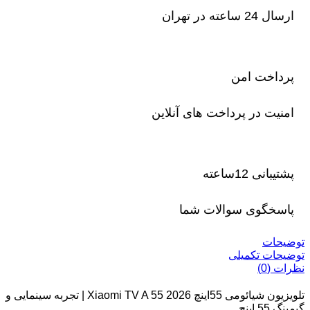
ارسال 24 ساعته در تهران
پرداخت امن
امنیت در پرداخت های آنلاین
پشتیبانی 12ساعته
پاسخگوی سوالات شما
توضیحات
توضیحات تکمیلی
نظرات (0)
تلویزیون شیائومی 55اینچ Xiaomi TV A 55 2026 | تجربه سینمایی و
گیمینگ 55 اینچ