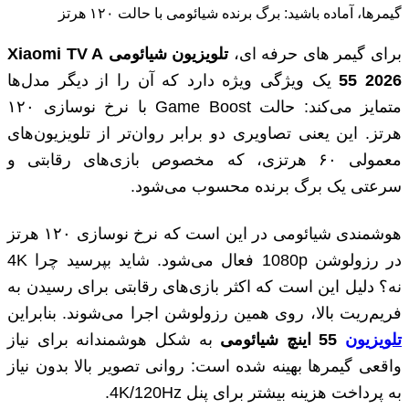
گیمرها، آماده باشید: برگ برنده شیائومی با حالت ۱۲۰ هرتز
برای گیمر های حرفه ای،
تلویزیون شیائومی
Xiaomi TV A
55 2026
یک ویژگی ویژه دارد که آن را از دیگر مدل‌ها
متمایز می‌کند: حالت Game Boost با نرخ نوسازی ۱۲۰
هرتز. این یعنی تصاویری دو برابر روان‌تر از تلویزیون‌های
معمولی ۶۰ هرتزی، که مخصوص بازی‌های رقابتی و
سرعتی یک برگ برنده محسوب می‌شود.
هوشمندی شیائومی در این است که نرخ نوسازی ۱۲۰ هرتز
در رزولوشن 1080p فعال می‌شود. شاید بپرسید چرا 4K
نه؟ دلیل این است که اکثر بازی‌های رقابتی برای رسیدن به
فریم‌ریت بالا، روی همین رزولوشن اجرا می‌شوند. بنابراین
تلویزیون
55 اینچ شیائومی
به شکل هوشمندانه برای نیاز
واقعی گیمرها بهینه شده است: روانی تصویر بالا بدون نیاز
به پرداخت هزینه بیشتر برای پنل 4K/120Hz.