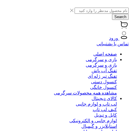
Search
ورود
تماس با پشتیبانی
صفحه اصلی
بازی و سرگرمی
بازی و سرگرمی
تفنگ آب پاش
تفنگ تیر ژله ای
کنسول دستی
کنسول خانگی
مشاهده همه محصولات سرگرمی
کالای دیجیتال
لپ تاپ و لوازم جانبی
کیف لپ تاپ
کابل و تبدیل
لوازم جانبی و الکترونیکی
استابلایزر و گیمبال