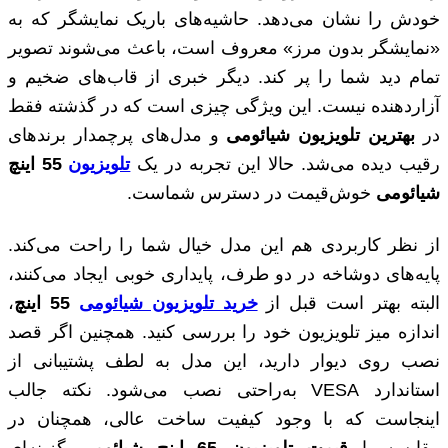
خودش را نشان می‌دهد. حاشیه‌های باریک نمایشگر که به
«نمایشگر بدون مرز» معروف است، باعث می‌شوند تصویر
تمام دید شما را پر کند. دیگر خبری از قاب‌های ضخیم و
آزاردهنده نیست. این ویژگی چیزی است که در گذشته فقط
در
بهترین تلویزیون شیائومی
و مدل‌های پرچمدار برندهای
رقیب دیده می‌شد. حالا این تجربه در یک
تلویزیون
55 اینچ
شیائومی
خوش‌قیمت در دسترس شماست.
از نظر کاربردی هم این مدل خیال شما را راحت می‌کند.
پایه‌های دوشاخه در دو طرف، پایداری خوبی ایجاد می‌کنند،
البته بهتر است قبل از
خرید تلویزیون شیائومی
55 اینچ
،
اندازه میز تلویزیون خود را بررسی کنید. همچنین اگر قصد
نصب روی دیوار دارید، این مدل به لطف پشتیبانی از
استاندارد VESA به‌راحتی نصب می‌شود. نکته جالب
اینجاست که با وجود کیفیت ساخت عالی، همچنان در
مقایسه با
قیمت تلویزیون 65 اینچ شیائومی
گزینه‌ای