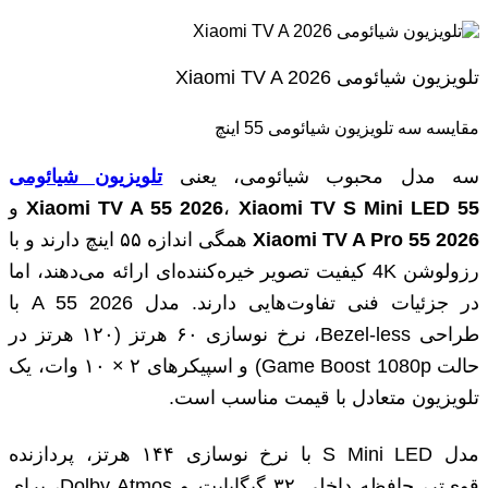
تلویزیون شیائومی Xiaomi TV A 2026
مقایسه سه تلویزیون شیائومی 55 اینچ
سه مدل محبوب شیائومی، یعنی
تلویزیون شیائومی
Xiaomi TV S Mini LED 55
،
Xiaomi TV A 55 2026
و
Xiaomi TV A Pro 55 2026
همگی اندازه ۵۵ اینچ دارند و با
رزولوشن 4K کیفیت تصویر خیره‌کننده‌ای ارائه می‌دهند، اما
در جزئیات فنی تفاوت‌هایی دارند. مدل A 55 2026 با
طراحی Bezel-less، نرخ نوسازی ۶۰ هرتز (۱۲۰ هرتز در
حالت Game Boost 1080p) و اسپیکرهای ۲ × ۱۰ وات، یک
تلویزیون متعادل با قیمت مناسب است.
مدل S Mini LED با نرخ نوسازی ۱۴۴ هرتز، پردازنده
قوی‌تر، حافظه داخلی ۳۲ گیگابایت و Dolby Atmos، برای