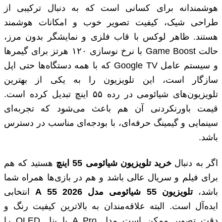
هوشمندانه برای کسانی است که به دنبال ترکیبی از
طراحی شیک، کیفیت تصویر خوب و امکانات هوشمند
هستند. ظاهر لوکس با قاب فلزی و نمایشگر بدون مرز،
حالت Game Boost با نرخ نوسازی ۱۲۰ هرتز برای گیمرها
و سیستم عامل Google TV که با همه دستگاه‌ها حتی اپل
سازگار است، این تلویزیون را به یکی از بهترین
تلویزیون‌های شیائومی در رده ۵۵ اینچ تبدیل کرده است.
قیمت باورنکردنی آن هم باعث می‌شود که تجربه‌ای
سینمایی و گیمینگ حرفه‌ای، با بودجه‌ای مناسب در دسترس
باشد.
اگر به دنبال
خرید تلویزیون شیائومی 55 اینچ
هستید که هم
برای فیلم و سریال عالی باشد و هم در بازی‌ها همراه شما
باشد،
تلویزیون 55 شیائومی مدل
A 55 2026
انتخابی
ایده‌آل است. البته علاقه‌مندان به بالاترین کیفیت رنگ و
دقت تصویر ممکن است مدل A Pro با پنل QLED را