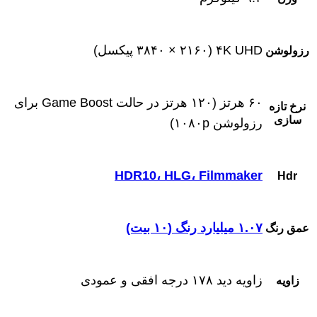
۴K UHD (۳۸۴۰ × ۲۱۶۰ پیکسل)
رزولوشن
۶۰ هرتز (۱۲۰ هرتز در حالت Game Boost برای
نرخ تازه
سازی
رزولوشن ۱۰۸۰p)
HDR10، HLG، Filmmaker
Hdr
۱.۰۷ میلیارد رنگ (۱۰ بیت)
عمق رنگ
زاویه دید ۱۷۸ درجه افقی و عمودی
زاویه