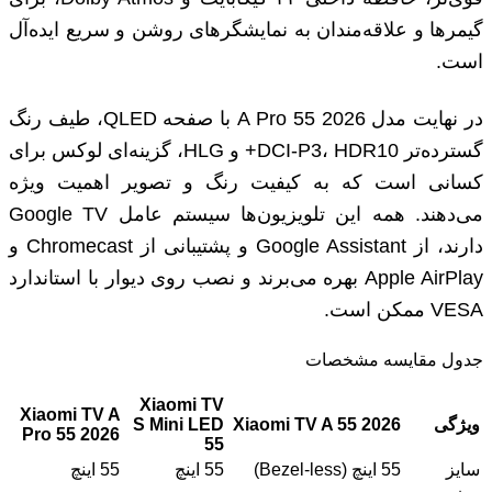
گیمرها و علاقه‌مندان به نمایشگرهای روشن و سریع ایده‌آل
است.
در نهایت مدل A Pro 55 2026 با صفحه QLED، طیف رنگ
گسترده‌تر DCI-P3، HDR10+ و HLG، گزینه‌ای لوکس برای
کسانی است که به کیفیت رنگ و تصویر اهمیت ویژه
می‌دهند. همه این تلویزیون‌ها سیستم عامل Google TV
دارند، از Google Assistant و پشتیبانی از Chromecast و
Apple AirPlay بهره می‌برند و نصب روی دیوار با استاندارد
VESA ممکن است.
جدول مقایسه مشخصات
Xiaomi TV
Xiaomi TV A
ویژگی
Xiaomi TV A 55 2026
S Mini LED
Pro 55 2026
55
سایز
55 اینچ (Bezel-less)
55 اینچ
55 اینچ