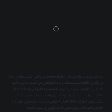
مشتری های ما برایمان مثل خانواده هستند. وقتی آنها سلیقه ی ما را
در ارائه ی کالاها پسندیده اند و با ما همراهی می کنند، ما نیز به آنها
احساس وظیفه و دین می کنیم. به همین خاطر وقتی از ما تقاضای
کالاهای برند های دیگر را نمودند بر آن شدیم دکان مجازی دیگری
بگشائیم با نام کالا 360 تا ادای احترامی باشد به مخاطبین عزیز تر از
جانمان. امید که در این مسیر خدمتگزاری روسپید باشیم.