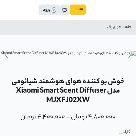
ورود
منو
خانه
هوای پاک
خوش بو کننده هوای هوشمند شیائومی
مدل Xiaomi Smart Scent Diffuser
MJXFJ02XW
۴,۸۰۰,۰۰۰
تومان
–
۴,۴۰۰,۰۰۰
تومان
گارانتی