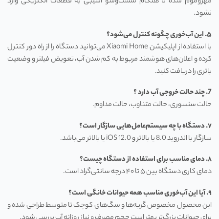
مهروموم شده تا هنگام شست‌وشو آسیبی به قطعات الکتریکی وارد
نشود.
۵. این آب‌خوری چگونه کنترل می‌شود؟
با استفاده از اپلیکیشن Xiaomi Home می‌توانید دستگاه را از راه دور کنترل
کرده و اعلان‌های هوشمند مربوط به کم شدن آب، تعویض فیلتر و وضعیت
باتری را دریافت کنید.
7. چند حالت خروجی آب دارد ؟
حالت سنسوری، حالت متناوب، حالت مداوم.
۷. دستگاه با چه سیستم‌عامل‌هایی سازگار است؟
سازگار با اندروید 8.0 یا بالاتر و iOS 12.0 یا بالاتر می‌باشد.
۸. دمای مناسب برای استفاده از دستگاه چیست؟
دمای کاری دستگاه بین ۵ تا ۴۰ درجه سانتی‌گراد است.
۹. آیا این آب‌خوری مناسب همه حیوانات خانگی است؟
این محصول مخصوص گربه‌ها و سگ‌های کوچک تا متوسط طراحی شده و
برای حیوانات بزرگ‌تر بهتر است حجم مصرف و نیاز روزانه آب بررسی شود.