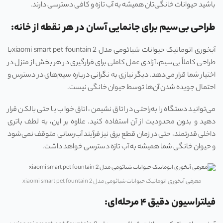
باشید حیوانات خانگی‌تان همیشه به آب تازه و کافی دسترسی دارند.
طراحی بی‌سیم برای جانمایی آسان در هر نقطه از خانه:
آبخوری اتوماتیک حیوانات شیائومی مدل xiaomi smart pet fountain 2با
طراحی کاملاً بی‌سیم، آزادی عمل کاملی برای قرارگیری در هر بخش از منزل در
اختیار شما قرار می‌دهد. دیگر نیازی به نگرانی درباره سیم‌های در دسترس و
احتمال جویده شدن آن‌ها توسط حیوان خانگی نیست.
می‌توانید دستگاه را به‌راحتی در اتاق نشیمن، اتاق خواب یا حتی بالکن قرار
دهید و بدون محدودیت از آن استفاده کنید. علاوه بر این، به لطف باتری
داخلی قدرتمند، حتی در زمان قطع برق نیز فرآیند آب‌رسانی متوقف نمی‌شود
و حیوان خانگی شما همیشه به آب تازه دسترسی خواهد داشت.
معرفی آبخوری اتوماتیک حیوانات شیائومی مدل xiaomi smart pet fountain 2
فیلتراسیون دقیق ۴ مرحله‌ای: