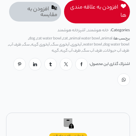
افزودن به علاقه مندی
افزودن به
مقایسه
ها
Categories:
خانه هوشمند
,
آشپزخانه هوشمند
برچسب ها:
animal
,
animal water bowl
,
cat
,
cat water bowl
,
dog
,
dog water bowl
,
water bowl
,
آبخوری
,
آبخوری سگ
,
آبخوری گربه
,
سگ
,
ظرف آب
,
ظرف آب حیوانات
,
ظرف آب سگ
,
ظرف آب گربه
,
گربه
اشتراک گذاری این محصول: