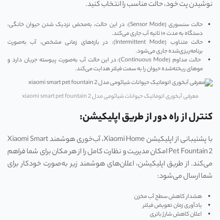
نوشیدن پت خود، حالت مناسب را انتخاب کنید.
حالت سنسوری (Sensor Mode): در این حالت، به‌محض نزدیک شدن حیوان خانگی،
دستگاه به مدت ۱۰ ثانیه آب جاری می‌کند.
حالت متناوب (Intermittent Mode): در بازه‌های زمانی مشخص، آب به‌صورت
برنامه‌ریزی‌شده جاری می‌شود.
حالت مداوم (Continuous Mode): در این حالت آب به‌صورت پیوسته جریان دارد و
موهای ریخته‌شده حیوان را به سمت فیلتر هدایت می‌کند.
معرفی آبخوری اتوماتیک حیوانات شیائومی مدل xiaomi smart pet fountain 2
کنترل از راه دور از طریق اپلیکیشن:
با پشتیبانی از اپلیکیشن Xiaomi Home، آب‌خوری هوشمند Xiaomi Smart
Pet Fountain 2 امکان مدیریت و نظارت کامل را از هر مکان برای شما فراهم
می‌کند. از طریق اپلیکیشن، اعلان‌های هوشمند زیر به‌صورت خودکار برای
شما ارسال می‌شود:
هشدار کاهش سطح آب مخزن
یادآوری زمان تعویض فیلتر
اعلان کاهش شارژ باتری