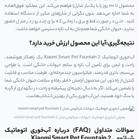
محصول تا ۱۰۰ روز را با یک‌بار شارژ را فراهم می‌کند. این عملکرد فوق‌العاده
به شما اجازه می‌دهد بدون نگرانی از شارژهای مکرر، از دستگاه استفاده
کنید. حتی در صورت قطع برق یا زمانی که برای چند روز در منزل حضور
ندارید، حیوان خانگی شما همچنان به آب تازه دسترسی خواهد داشت.
نتیجه‌گیری:آیا این محصول ارزش خرید دارد؟
آب‌خوری اتوماتیک Xiaomi Smart Pet Fountain 2 یک راهکار هوشمند،
راحت و ایمن برای تأمین آب تازه و سالم حیوانات خانگی است. با طراحی
بی‌سیم، باتری قدرتمند، فیلتراسیون چندمرحله‌ای، ظرفیت مناسب و قابلیت
کنترل از راه دور، این محصول آرامش خاطر، رفاه و سلامت حیوان خانگی شما
را تضمین می‌کند. اگر به دنبال تجربه‌ای پیشرفته و راحت در نگهداری از گربه
یا سگ خود هستید، این آب‌خوری یکی از بهترین انتخاب‌هاست.
معرفی آبخوری اتوماتیک حیوانات شیائومی مدل xiaomi smart pet fountain 2
سوالات متداول (FAQ) درباره آب‌خوری اتوماتیک
شیائومی Xiaomi Smart Pet Fountain 2