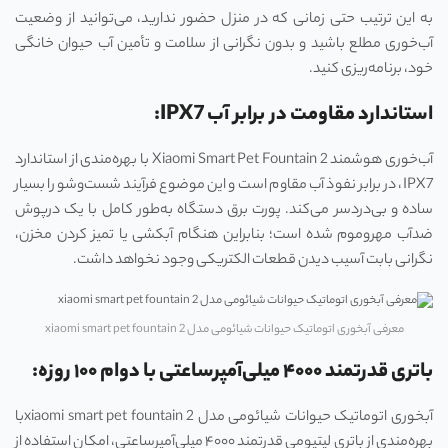
به این ترتیب حتی زمانی که در منزل حضور ندارید، می‌توانید از وضعیت
آب‌خوری مطلع باشید و بدون نگرانی از سلامت و تأمین آب حیوان خانگی
خود، برنامه‌ریزی کنید.
استاندارد مقاومت در برابر آب IPX7:
آب‌خوری هوشمند Xiaomi Smart Pet Fountain 2 با بهره‌مندی از استاندارد
IPX7، در برابر نفوذ آب مقاوم است و این موضوع فرآیند شست‌وشو را بسیار
ساده و بی‌دردسر می‌کند. پورت برق دستگاه به‌طور کامل با یک درپوش
ضدآب مهروموم شده است؛ بنابراین هنگام آبکشی یا تمیز کردن مخزن،
نگرانی بابت آسیب دیدن قطعات الکتریکی وجود نخواهد داشت.
معرفی آبخوری اتوماتیک حیوانات شیائومی مدل xiaomi smart pet fountain 2
باتری قدرتمند ۴۰۰۰ میلی‌آمپرساعتی با دوام ۱۰۰ روزه:
آبخوری اتوماتیک حیوانات شیائومی مدل xiaomi smart pet fountain 2با
بهره‌مندی از باتری لیتیومی قدرتمند ۴۰۰۰ میلی‌آمپرساعتی، امکان استفاده از