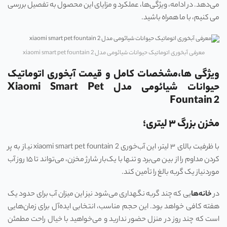
می‌دهد. در ادامه، ویژگی‌ها، عملکرد و مزایای این محصول به تفصیل بررسی
می کنیم، با ما همراه باشید.
معرفی آبخوری اتوماتیک حیوانات شیائومی مدل xiaomi smart pet fountain 2
ویژگی ها،مشخصات کامل و قیمت آبخوری اتوماتیک
حیوانات شیائومی مدل Xiaomi Smart Pet
Fountain 2
مخزن بزرگ ۳ لیتری؛
با ظرفیت بالای ۳ لیتر، این آب‌خوری xiaomi smart pet fountain 2 نیاز به پر
کردن مداوم را از بین می‌برد و تنها با یک‌بار شارژ مخزن، می‌تواند تا ۱۵ روز آب
موردنیاز یک گربه بالغ را تأمین کند.
در
خانه‌ها
یی که چند گربه نگهداری می‌شود نیز این میزان آب برای حدود یک
هفته کافی خواهد بود. این حجم مناسب، انتخابی ایده‌آل برای زمان‌هایی
است که چند روز در منزل حضور ندارید و می‌خواهید با خیال راحت مطمئن