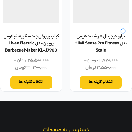
ترازو دیجیتال هوشمند هیمی
کباب پز برقی چند منظوره شیائومی
مدل HIMI Sense Pro Fitness
یوپین مدل Liven Electric
Barbecue Maker KL-J7900
Scale
۳,۷۷۰,۰۰۰
تومان
–
۲۵,۵۰۰,۰۰۰
تومان
–
۳,۵۵۰,۰۰۰
تومان
۲۳,۳۰۰,۰۰۰
تومان
انتخاب گزینه ها
انتخاب گزینه ها
دسترسی به صفحات