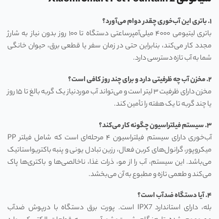
۱. باتری این آب‌خوری چقدر دوام می‌آورد؟
باتری لیتیومی ۴۰۰۰ میلی‌آمپرساعتی دستگاه تا ۱۰۰ روز بدون نیاز به شارژ
مجدد کار می‌کند، بنابراین حتی در زمان سفر یا قطعی برق، حیوان خانگی
شما به آب تازه دسترسی دارد.
۲. مخزن آب چه ظرفیتی دارد و برای چند روز کافی است؟
مخزن دارای ظرفیت ۳ لیتر است و می‌تواند آب موردنیاز یک گربه بالغ تا ۱۵ روز
یا چند گربه تا یک هفته را تأمین کند.
۳. سیستم فیلتراسیون چگونه کار می‌کند؟
آب‌خوری دارای سیستم فیلتراسیون ۴ مرحله‌ای است که شامل فیلتر PP
میکروپور، گرانول‌های کربن فعال، رزین تبادل یونی و پنبه باکتریواستاتیک
می‌باشد. این سیستم، آب را از مو، ذرات غذا، ناخالصی‌ها و باکتری‌ها پاک
می‌کند و طعمی تازه و مطبوع به آن می‌بخشد.
۴. آیا دستگاه ضدآب است؟
بله، دارای استاندارد IPX7 است. پورت برق دستگاه با درپوش ضدآب