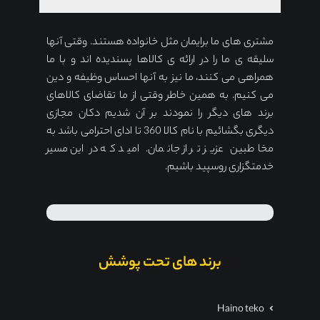
مشتری های ما برایمان مثل خانواده هستند. وقتی آنها
سلیقه ی ما را در ارائه ی کالاها پسندیده اند و با ما
همراهی می کنند، ما نیز به آنها احساس وظیفه و دین
می کنیم. به همین خاطر وقتی از ما تقاضای کالاهای
برند های دیگر را نمودند بر آن شدیم دکان مجازی
دیگری بگشائیم با نام کالا 360 تا ادای احترامی باشد به
مخاطبین عزیز تر از جانمان. امید که در این مسیر
خدمتگزاری روسپید باشیم.
برند های تحت پوشش
Haino teko