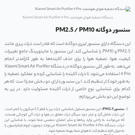
دستگاه تصفیه هوای هوشمند Xiaomi Smart Air Purifier 4 Pro
سنسور دوگانه PM2.5 / PM10
این دستگاه دارای سنسور لیزری دوگانه است که قادر است ذرات ریزی مانند
PM2.5 و PM10 را شناسایی کند. این سنسور با مانیتورینگ جامع تغییرات
کیفیت هوا، تصفیه هوا را برای حذف آلاینده‌ها به طور کارآمد‌تر انجام
می‌دهد. به طور کلی سنسور دوگانه در دستگاه Xiaomi Smart Air Purifier
4 Pro استفاده می‌شود تا ذرات آلاینده را شناسایی کرده و عملکرد تصفیه را
به طور خودکار تنظیم کند. این سنسور دارای دو بخش مجزا است که هر
کدام برای شناسایی نوع خاصی از ذرات آلاینده مسئولیت دارد. در زیر به
توضیح این دو بخش می‌پردازم:
سنسور PM2.5:
این سنسور مسئول شناسایی ذرات ریز با قطر 2.5 میکرون یا کمتر است.
این ذرات شامل گرد و غبار، دود سیگار، ذرات معلق در هوا و ذرات آلی کوچکی هستند
که می‌توانند به راحتی وارد ریه‌ها و سایر اعضای تنفسی شما شوند. با شناسایی این
ذرات، دستگاه Xiaomi Smart Air Purifier 4 Pro می‌تواند درصورت لزوم فیلتراسیون را
به میزان لازم تنظیم کند تا هوای شما بهینه تصفیه شود.