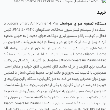
خرید
دستگاه تصفیه هوای هوشمند
Xiaomi Smart Air Purifier 4 Pro با
استفاده از سیستم فیلتراسیون سه‌گانه، حسگرهای PM2.5/PM10، کربن
فعال با کیفیت بالا و سنسور لیزری دوگانه، هوای محیط را به خوبی تصفیه
کرده و برای شما یک هوای تمیز و سالم فراهم می‌کند. همچنین، از
قابلیت‌های هوشمندی مانند کنترل از راه دور از طریق برنامه Mi
Home/Xiaomi Home و صدای هوشمند AI نیز بهره می‌برد. دستگاه
Xiaomi Smart Air Purifier 4 Pro از سایزهای بزرگتری نیز پشتیبانی می‌کند و
مناسب برای اتاق‌های بزرگ مانند اتاق نشیمن، اتاق خواب و دفاتر است.
همچنین، با قابلیت شبانه‌روزی و حالت خواب، محیط زندگی شما را با کمترین
نویز و توان مصرفی بهینه می‌کند. به طور کلی این دستگاه با این ویژگی‌های
خوب و قدرتمند در میان کاربران به یکی از محبوب‌ترین‌ها تبدیل شده است،
همچنین قیمت بسیار مقرون به صرفه آن نیز در کنار ویژگی‌های منحصر به
فردی که دارد، مزید بر علت محبوبیت این دستگاه شده است. در صورتی که
برای خرید خرید دستگاه تصفیه هوای هوشمند Xiaomi Smart Air Purifier