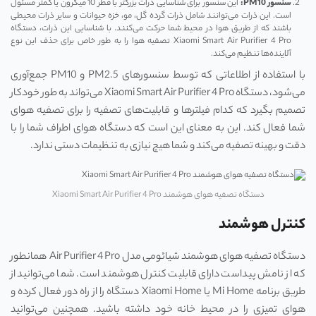
سنسور PM10:
این سنسور برای شناسایی ذرات بزرگتر با قطر 10 میکرون یا کمتر مسئول
است. این ذرات می‌توانند شامل ذرات گرده گل، مو، خزه حیوانات و سایر ذرات محیطی
باشند که از طریق هوا در محیط شما حرکت می‌کنند. با شناسایی این ذرات، دستگاه
Xiaomi Smart Air Purifier 4 Pro تصفیه هوا را به طور خاص برای حذف این نوع
آلاینده‌ها تنظیم می‌کند.
با استفاده از اطلاعاتی که توسط سنسورهای PM2.5 و PM10 جمع‌آوری
می‌شود، دستگاه Xiaomi Smart Air Purifier 4 Pro می‌تواند به طور خودکار
تصمیم بگیرد که کدام فیلترها و قابلیت‌های تصفیه را برای تصفیه هوای
شما فعال کند. این به معنای این است که دستگاه هوای اطراف شما را با
دقت و بهینه تصفیه می‌کند و شما هیچ نیازی به تنظیمات دستی ندارد.
دستگاه تصفیه هوای هوشمند Xiaomi Smart Air Purifier 4 Pro
کنترل هوشمند
دستگاه تصفیه هوای هوشمند شیائومی مدل Air Purifier 4 Pro همانطور
که از نامش پیداست دارای قابلیت کنترل هوشمند است. شما می‌توانید از
طریق برنامه Mi Home یا Xiaomi Home دستگاه را از راه دور فعال کرده و
هوای تمیزی را در محیط خانه خود داشته باشید. همچنین می‌توانید