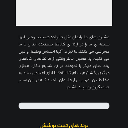
مشتری های ما برایمان مثل خانواده هستند. وقتی آنها
سلیقه ی ما را در ارائه ی کالاها پسندیده اند و با ما
همراهی می کنند، ما نیز به آنها احساس وظیفه و دین
می کنیم. به همین خاطر وقتی از ما تقاضای کالاهای
برند های دیگر را نمودند بر آن شدیم دکان مجازی
دیگری بگشائیم با نام کالا 360 تا ادای احترامی باشد به
مخاطبین عزیز تر از جانمان. امید که در این مسیر
خدمتگزاری روسپید باشیم.
برند های تحت پوشش