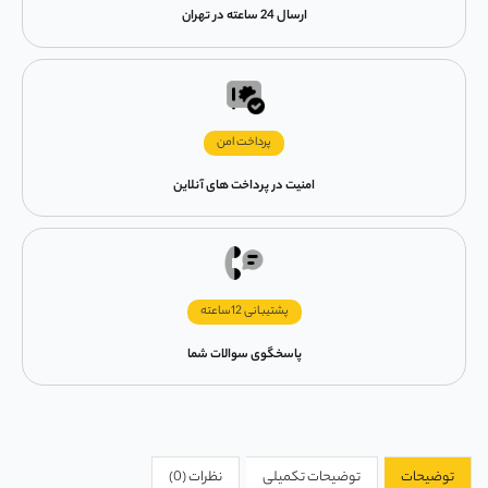
ارسال 24 ساعته در تهران
پرداخت امن
امنیت در پرداخت های آنلاین
پشتیبانی 12ساعته
پاسخگوی سوالات شما
توضیحات
توضیحات تکمیلی
نظرات (0)