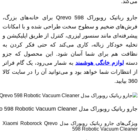
می‌کند.
جارو رباتیک روبوراک Qrevo 598 برای خانه‌های بزرگ،
فرش‌های ضخیم و سطوح سخت طراحی شده و با امکانات
پیشرفته‌ای مانند سنسور لیزری، کنترل از طریق اپلیکیشن و
تخلیه خودکار زباله، کاری می‌کند که حتی فکر کردن به
نظافت هم برای شما آسان شود. این محصول که جزو
دسته
لوازم خانگی هوشمند
به شمار می‌رود، یک گام فراتر
از انتظارات شما خواهد بود و می‌توانید آن را در سایت کالا
360 بیابید.
جارو رباتیک روبوراک مدل Xiaomi Roborock Qrevo 598 Robotic Vacuum Cleaner
ویژگی‌های جارو رباتیک روبوراک مدل Xiaomi Roborock Qrevo
598 Robotic Vacuum Cleaner