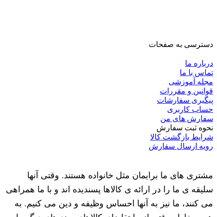
دسترسی به صفحات
درباره ما
تماس با ما
مجله آموزشی
قوانین و مقررات
پیگیری سفارشات
حساب کاربری
سفارش های من
نحوه ثبت سفارش
شرایط بازگشت کالا
رویه ارسال سفارش
مشتری های ما برایمان مثل خانواده هستند. وقتی آنها
سلیقه ی ما را در ارائه ی کالاها پسندیده اند و با ما همراهی
می کنند، ما نیز به آنها احساس وظیفه و دین می کنیم. به