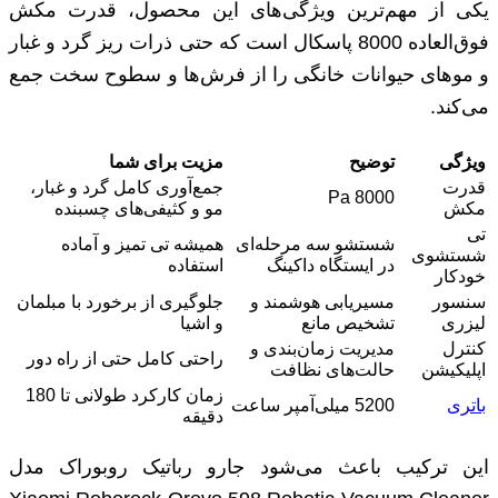
یکی از مهم‌ترین ویژگی‌های این محصول، قدرت مکش
فوق‌العاده 8000 پاسکال است که حتی ذرات ریز گرد و غبار
و موهای حیوانات خانگی را از فرش‌ها و سطوح سخت جمع
می‌کند.
ویژگی
توضیح
مزیت برای شما
قدرت
جمع‌آوری کامل گرد و غبار،
8000 Pa
مکش
مو و کثیفی‌های چسبنده
تی
شستشو سه مرحله‌ای
همیشه تی تمیز و آماده
شستشوی
در ایستگاه داکینگ
استفاده
خودکار
سنسور
مسیریابی هوشمند و
جلوگیری از برخورد با مبلمان
لیزری
تشخیص مانع
و اشیا
کنترل
مدیریت زمان‌بندی و
راحتی کامل حتی از راه دور
اپلیکیشن
حالت‌های نظافت
زمان کارکرد طولانی تا 180
باتری
5200 میلی‌آمپر ساعت
دقیقه
این ترکیب باعث می‌شود جارو رباتیک روبوراک مدل