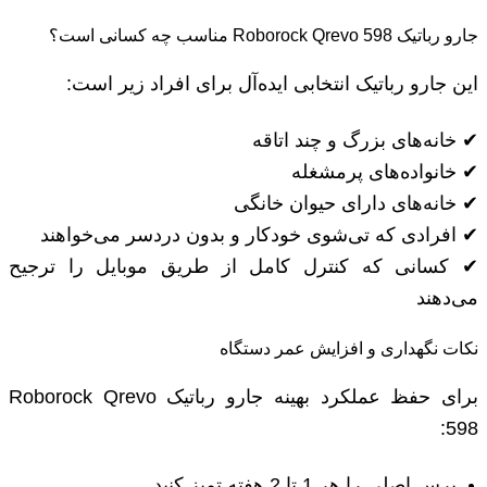
جارو رباتیک Roborock Qrevo 598 مناسب چه کسانی است؟
این جارو رباتیک انتخابی ایده‌آل برای افراد زیر است:
✔ خانه‌های بزرگ و چند اتاقه
✔ خانواده‌های پرمشغله
✔ خانه‌های دارای حیوان خانگی
✔ افرادی که تی‌شوی خودکار و بدون دردسر می‌خواهند
✔ کسانی که کنترل کامل از طریق موبایل را ترجیح
می‌دهند
نکات نگهداری و افزایش عمر دستگاه
برای حفظ عملکرد بهینه جارو رباتیک Roborock Qrevo
598:
برس اصلی را هر 1 تا 2 هفته تمیز کنید