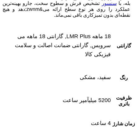
بله، با
سنسور
تشخیص فرش و سطوح سخت، جارو بهینه‌ترین
عملکرد را روی هر نوع سطح ارائه می&zwnm;دهد و هیچ
نقطه‌ای بدون تمیزکاری باقی نمی‌ماند.
18 ماهه LMR Plus, گارانتی 18 ماهه می
سرویس, گارانتی ضمانت اصالت و سلامت
گارانتی
فیزیکی کالا
سفید، مشکی
رنگ
ظرفیت
5200 میلیآمپر ساعت
باتری
4 ساعت
زمان شارژ