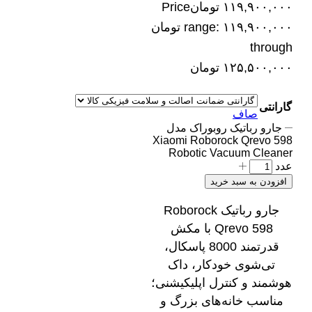
۱۱۹,۹۰۰,۰۰۰
تومان
Price
range: ۱۱۹,۹۰۰,۰۰۰ تومان
through
۱۲۵,۵۰۰,۰۰۰ تومان
گارانتی
صاف
جارو رباتیک روبوراک مدل
Xiaomi Roborock Qrevo 598
Robotic Vacuum Cleaner
عدد
افزودن به سبد خرید
جارو رباتیک Roborock
Qrevo 598 با مکش
قدرتمند 8000 پاسکال،
تی‌شوی خودکار، داک
هوشمند و کنترل اپلیکیشنی؛
مناسب خانه‌های بزرگ و