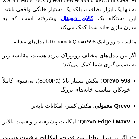
Xiaomi Roborock Qrevo 598 Robotic Vacuum Cleaner
نه تنها یک ابزار نظافت، بلکه یک دستیار خانگی واقعی باشد.
این دستگاه یک
کالای دیجیتال
پیشرفته است که به
مدرن‌سازی خانه شما کمک می‌کند.
مقایسه جارو رباتیک Roborock Qrevo 598 با مدل‌های مشابه
اگر بین مدل‌های مختلف روبوراک مردد هستید، مقایسه زیر
به تصمیم‌گیری شما کمک می‌کند:
Qrevo 598
: مکش بسیار بالا (8000Pa)، تی‌شوی کاملاً
خودکار، مناسب خانه‌های بزرگ
Qrevo معمولی
: مکش کمتر، امکانات پایه‌تر
Qrevo Edge / MaxV
: امکانات پیشرفته‌تر و قیمت بالاتر
👉 اگر به دنبال
تعادل بین قدرت، امکانات و قیمت
هستید،