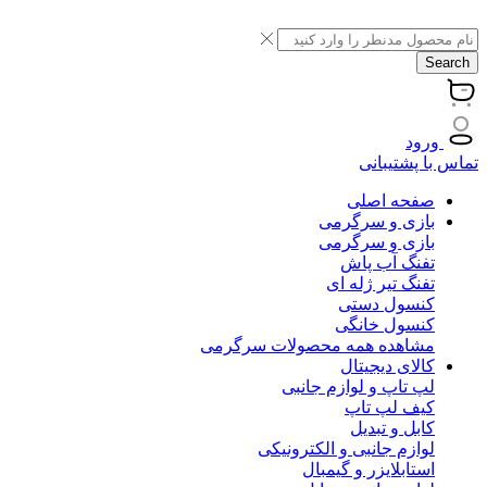
Search
ورود
تماس با پشتیبانی
صفحه اصلی
بازی و سرگرمی
بازی و سرگرمی
تفنگ آب پاش
تفنگ تیر ژله ای
کنسول دستی
کنسول خانگی
مشاهده همه محصولات سرگرمی
کالای دیجیتال
لپ تاپ و لوازم جانبی
کیف لپ تاپ
کابل و تبدیل
لوازم جانبی و الکترونیکی
استابلایزر و گیمبال