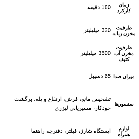
زمان
180 دقیقه
کارکرد
ظرفیت
320 میلیلیتر
مخزن زباله
ظرفیت
3500 میلیلیتر
مخزن آب
کثیف
65 دسیبل
میزان صدا
تشخیص مانع، فرش، ارتفاع و پله، برگشت
سنسورها
خودکار، مسیریابی لیزری
لوازم
ایستگاه شارژ، فیلتر، دفترچه راهنما
همراه