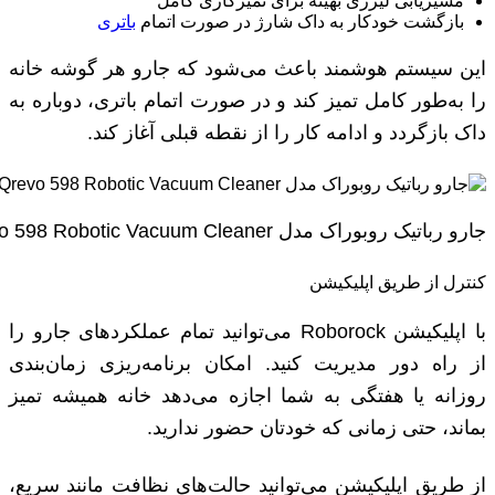
مسیریابی لیزری بهینه برای تمیزکاری کامل
بازگشت خودکار به داک شارژ در صورت اتمام
باتری
این سیستم هوشمند باعث می‌شود که جارو هر گوشه خانه
را به‌طور کامل تمیز کند و در صورت اتمام باتری، دوباره به
داک بازگردد و ادامه کار را از نقطه قبلی آغاز کند.
جارو رباتیک روبوراک مدل Xiaomi Roborock Qrevo 598 Robotic Vacuum Cleaner
کنترل از طریق اپلیکیشن
با اپلیکیشن Roborock می‌توانید تمام عملکردهای جارو را
از راه دور مدیریت کنید. امکان برنامه‌ریزی زمان‌بندی
روزانه یا هفتگی به شما اجازه می‌دهد خانه همیشه تمیز
بماند، حتی زمانی که خودتان حضور ندارید.
از طریق اپلیکیشن می‌توانید حالت‌های نظافت مانند سریع،