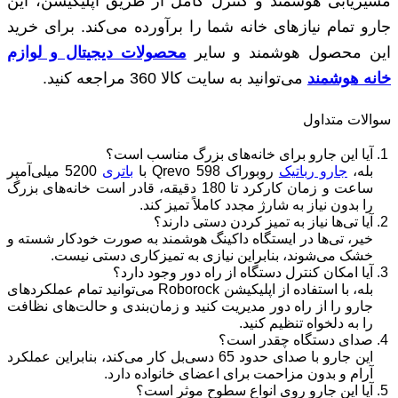
مسیریابی هوشمند و کنترل کامل از طریق اپلیکیشن، این
جارو تمام نیازهای خانه شما را برآورده می‌کند. برای خرید
این محصول هوشمند و سایر
محصولات دیجیتال و لوازم
خانه هوشمند
می‌توانید به سایت کالا 360 مراجعه کنید.
سوالات متداول
آیا این جارو برای خانه‌های بزرگ مناسب است؟
بله،
جارو رباتیک
روبوراک Qrevo 598 با
باتری
5200 میلی‌آمپر
ساعت و زمان کارکرد تا 180 دقیقه، قادر است خانه‌های بزرگ
را بدون نیاز به شارژ مجدد کاملاً تمیز کند.
آیا تی‌ها نیاز به تمیز کردن دستی دارند؟
خیر، تی‌ها در ایستگاه داکینگ هوشمند به صورت خودکار شسته و
خشک می‌شوند، بنابراین نیازی به تمیزکاری دستی نیست.
آیا امکان کنترل دستگاه از راه دور وجود دارد؟
بله، با استفاده از اپلیکیشن Roborock می‌توانید تمام عملکردهای
جارو را از راه دور مدیریت کنید و زمان‌بندی و حالت‌های نظافت
را به دلخواه تنظیم کنید.
صدای دستگاه چقدر است؟
این جارو با صدای حدود 65 دسی‌بل کار می‌کند، بنابراین عملکرد
آرام و بدون مزاحمت برای اعضای خانواده دارد.
آیا این جارو روی انواع سطوح موثر است؟