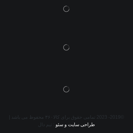
©2019- 2023 تمامی حقوق برای کالا۳۶۰ محفوظ می باشد |
طراحی سایت و سئو
: تیم دال