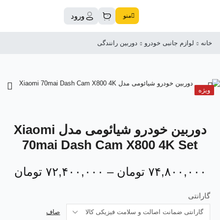
ورود
منو
خانه
لوازم جانبی خودرو
دوربین رانندگی
ویژه
دوربین خودرو شیائومی مدل Xiaomi
70mai Dash Cam X800 4K Set
۷۴,۸۰۰,۰۰۰
تومان
–
۷۲,۴۰۰,۰۰۰
تومان
گارانتی
صاف