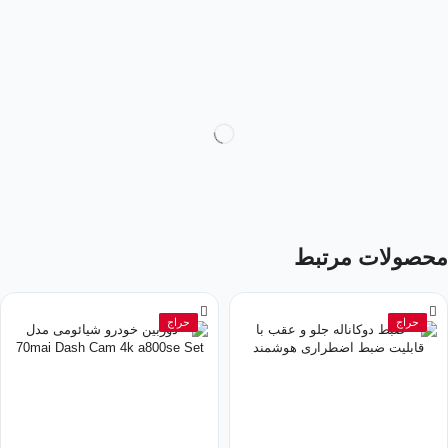
محصولات مرتبط
حراج
حراج