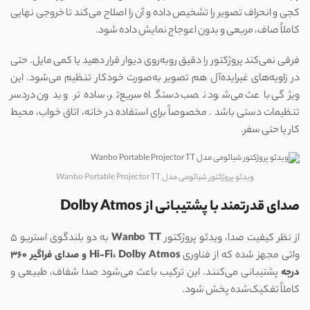
کجی و انحراف تصویر را تشخیص داده و آن را اصلاح می‌کند تا خروجی نهایی
کاملاً صاف، مربعی و بدون اعوجاج نمایش داده شود.
فرقی نمی‌کند پروژکتور را دقیق روبه‌روی دیوار قرار دهید یا کمی مایل. حتی
در زاویه‌های غیرایده‌آل هم تصویر به‌صورت خودکار تنظیم می‌شود. این
ویژگی باعث می‌شود نصب دستگاه سریع‌تر، ساده‌تر و بدون دردسر
تنظیمات دستی باشد . مخصوصاً برای استفاده در خانه، اتاق خواب، محیط
کار یا حتی سفر.
ویدئو پروژکتور شیائومی مدل Wanbo Portable Projector TT
صدای قدرتمند با پشتیبانی از Dolby Atmos
از نظر کیفیت صدا، ویدئو پروژکتور
Wanbo TT
به دو بلندگوی استریو ۵
واتی مجهز شده که از فناوری
Dolby Atmos
،
Hi‑Fi
و صدای فراگیر ۳۶۰
درجه
پشتیبانی می‌کنند. این ترکیب باعث می‌شود صدا شفاف، طبیعی و
کاملاً تفکیک‌شده پخش شود.