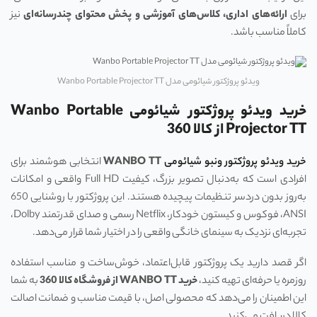
برای
ارائه‌های اداری، کلاس‌های آموزشی و پخش محتوای چندرسانه‌ای
نیز
کاملاً مناسب باشد.
ویدئو پروژکتور شیائومی مدل Wanbo Portable Projector TT
خرید ویدئو پروژکتور شیائومی Wanbo Portable
Projector TT از کالا 360
خرید ویدئو پروژکتور ونبو شیائومی
WANBO TT
انتخابی هوشمند برای
افرادی است که به‌دنبال تصویر بزرگ، کیفیت Full HD واقعی و امکانات
به‌روز بدون دردسر تنظیمات پیچیده هستند. این پروژکتور با روشنایی 650
ANSI، فوکوس و کیستون خودکار، Netflix رسمی و صدای قدرتمند Dolby،
تجربه‌ای نزدیک به سینمای خانگی واقعی را در اختیار شما قرار می‌دهد.
اگر قصد دارید یک پروژکتور قابل‌اعتماد، خوش‌ساخت و مناسب استفاده
روزمره یا حرفه‌ای تهیه کنید،
خرید
WANBO TT
از فروشگاه کالا 360
به شما
این اطمینان را می‌دهد که محصولی اصل، با قیمت مناسب و ضمانت اصالت