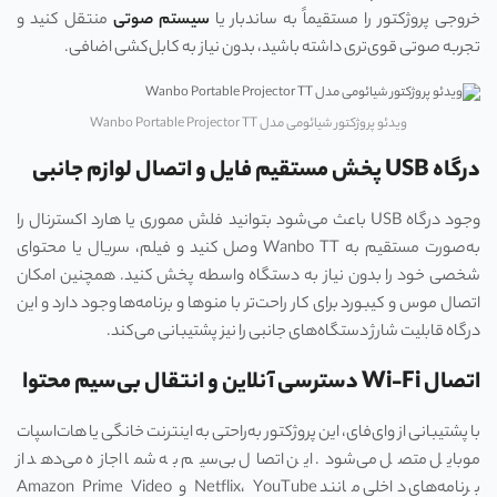
خروجی پروژکتور را مستقیماً به ساندبار یا
سیستم صوتی
منتقل کنید و
تجربه صوتی قوی‌تری داشته باشید، بدون نیاز به کابل‌کشی اضافی.
ویدئو پروژکتور شیائومی مدل Wanbo Portable Projector TT
درگاه USB پخش مستقیم فایل و اتصال لوازم جانبی
وجود درگاه USB باعث می‌شود بتوانید فلش مموری یا هارد اکسترنال را
به‌صورت مستقیم به Wanbo TT وصل کنید و فیلم، سریال یا محتوای
شخصی خود را بدون نیاز به دستگاه واسطه پخش کنید. همچنین امکان
اتصال موس و کیبورد برای کار راحت‌تر با منوها و برنامه‌ها وجود دارد و این
درگاه قابلیت شارژ دستگاه‌های جانبی را نیز پشتیبانی می‌کند.
اتصال Wi‑Fi دسترسی آنلاین و انتقال بی‌سیم محتوا
با پشتیبانی از وای‌فای، این پروژکتور به‌راحتی به اینترنت خانگی یا هات‌اسپات
موبایل متصل می‌شود. این اتصال بی‌سیم به شما اجازه می‌دهد از
برنامه‌های داخلی مانند Netflix، YouTube و Amazon Prime Video