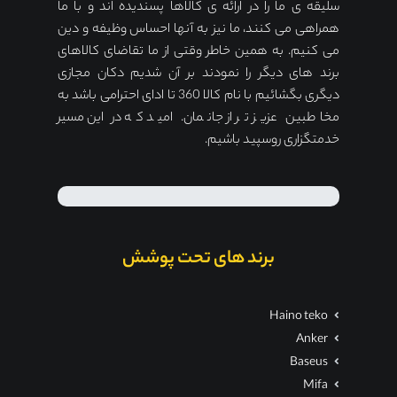
سلیقه ی ما را در ارائه ی کالاها پسندیده اند و با ما
همراهی می کنند، ما نیز به آنها احساس وظیفه و دین
می کنیم. به همین خاطر وقتی از ما تقاضای کالاهای
برند های دیگر را نمودند بر آن شدیم دکان مجازی
دیگری بگشائیم با نام کالا 360 تا ادای احترامی باشد به
مخاطبین عزیز تر از جانمان. امید که در این مسیر
خدمتگزاری روسپید باشیم.
برند های تحت پوشش
Haino teko
Anker
Baseus
Mifa