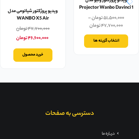
ویدئو پروژکتور ونبو مدل
Projector Wanbo Davinci 1
ویدیو پروژکتور شیائومی مدل
۵۱,۵۰۰,۰۰۰
تومان
–
WANBO X5 Air
۴۷,۷۰۰,۰۰۰
تومان
۴۷,۷۰۰,۰۰۰
تومان
۴۶,۶۰۰,۰۰۰
تومان
انتخاب گزینه ها
خرید محصول
دسترسی به صفحات
درباره ما