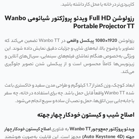
کاربردی‌تر در خانه یا محل کار داشته باشید.
رزولوشن Full HD ویدئو پروژکتور شیائومی Wanbo
Portable Projector TT
رزولوشن
1920×1080 پیکسل واقعی
در Wanbo TT تضمین می‌کند که
تصاویر با وضوح بالا، لبه‌های شارپ و جزئیات دقیق نمایش داده شوند. این
ویژگی به‌خصوص هنگام تماشای فیلم‌های سینمایی، سریال‌های آنلاین و
زیرنویس‌ها کاملاً محسوس است و از پیکسلی شدن تصویر جلوگیری
می‌کند.
ابعاد کوچک، وزن کمتر از 1.7 کیلوگرم و طراحی مدرن سفید و خاکستری باعث
شده Wanbo TT واقعاً قابل حمل باشد. چه برای استفاده در خانه، چه سفر
یا جابه‌جایی بین اتاق‌ها، حمل و نصب آن ساده و سریع انجام می‌شود.
اصلاح شیب و کیستون خودکار چهار جهته
ویدئو پروژکتور جمع‌وجور
Wanbo TT
به فناوری
اصلاح کیستون خودکار چهار
جهته (
Auto Keystone 4D
)
مجهز است. این قابلیت به‌صورت هوشمند