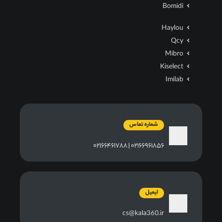
Bomidi
Haylou
Qcy
Mibro
Kiselect
Imilab
شماره تماس
۰۲۱۶۶۹۶۱۸۵۶ | ۰۲۱۶۶۴۶۱۷۸۸
ایمیل
cs@kala360.ir