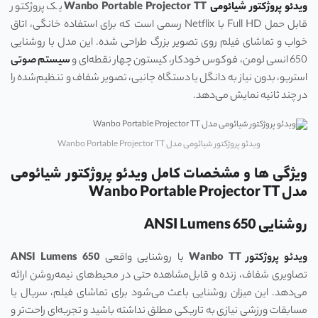
ویدئو پروژکتور شیائومی
Wanbo Portable Projector TT
یک پروژکتور
قابل حمل Full HD با Netflix رسمی است که برای استفاده خانگی، اتاق
خواب و تماشای فیلم روی تصویر بزرگ طراحی شده. این مدل با روشنایی
650 انسی لومن، فوکوس خودکار، کیستون چهار نقطه‌ای و
سیستم صوتی
استریو، بدون نیاز به دانگل یا دستگاه جانبی، تصویر شفاف و تنظیم‌شده را
در چند ثانیه نمایش می‌دهد.
ویدئو پروژکتور شیائومی مدل Wanbo Portable Projector TT
ویژگی ها و مشخصات کامل ویدئو پروژکتور شیائومی
مدل Wanbo Portable Projector TT
روشنایی 650 ANSI Lumens
ویدئو پروژکتور
Wanbo TT
با روشنایی واقعی
650
ANSI Lumens
تصاویری شفاف، زنده و قابل‌مشاهده حتی در محیط‌های نیمه‌روشن ارائه
می‌دهد. این میزان روشنایی باعث می‌شود برای تماشای فیلم، سریال یا
مسابقات ورزشی نیازی به تاریکی مطلق نداشته باشید و تجربه‌ای راحت‌تر و