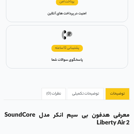
پرداخت امن
امنیت در پرداخت های آنلاین
پشتیبانی 12ساعته
پاسخگوی سوالات شما
توضیحات
توضیحات تکمیلی
نظرات (0)
معرفی هدفون بی سیم انکر مدل SoundCore
Liberty Air 2