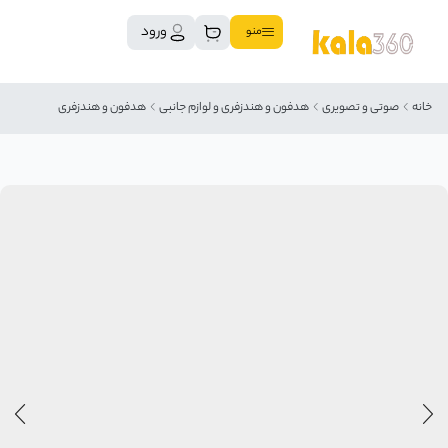
ورود
منو
خانه
صوتی و تصویری
هدفون و هندزفری و لوازم جانبی
هدفون و هندزفری