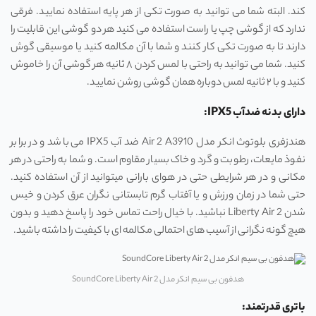
کند. البته شما می توانید به صورت تکی از هر پایه استفاده نمایید. فرقی
ندارد که از گوشی چپ یا راست استفاده می کنید هر دو گوشی این قابلیت را
دارند تا به صورت تکی کار کنند و شما با آن مکالمه کنید یا موسیقی گوش
کنید. شما می توانید به راحتی با لمس کردن ۸ ثانیه هر گوشی آن را خاموش
کنید و با ۲ ثانیه لمس دوباره همان گوشی روشن نمایید.
دارای بدنه ضدآب IPX5:
هندزفری بلوتوث انکر مدل Air 2 A3910 ضد آب IPX5 می باشد و در برابر
نفوذ مایعات، رطوبت و گرد و خاک بسیار مقاوم است. و شما به راحتی در هر
مکانی و در هر شرایطی حتی در هوای بارانی میتوانید از آن استفاده کنید.
حتی شما در زمان ورزش و یا آفتاب گرم تابستانی نگران عرق کردن و خیس
شدن Liberty Air 2 نباشید. با خیال راحت تماس خود را پاسخ دهید و بدون
هیچ گونه نگرانی از آسیب های احتمالی مکالمه ای با کیفیت را داشته باشید.
هدفون بی سیم انکر مدل SoundCore Liberty Air 2
باتری قدرتمند: