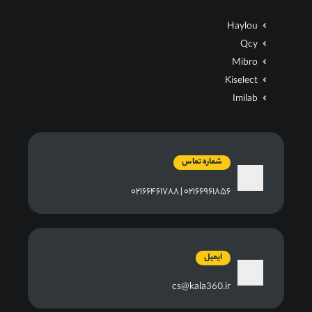
Haylou
Qcy
Mibro
Kiselect
Imilab
شماره تماس
۰۲۱۶۶۹۶۱۸۵۶ | ۰۲۱۶۶۴۶۱۷۸۸
ایمیل
cs@kala360.ir