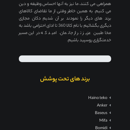
همراهی می کنند، ما نیز به آنها احساس وظیفه و دین
می کنیم. به همین خاطر وقتی از ما تقاضای کالاهای
برند های دیگر را نمودند بر آن شدیم دکان مجازی
دیگری بگشائیم با نام کالا 360 تا ادای احترامی باشد به
مخاطبین عزیز تر از جانمان. امید که در این مسیر
خدمتگزاری روسپید باشیم.
برند های تحت پوشش
Haino teko
Anker
Baseus
Mifa
Bomidi