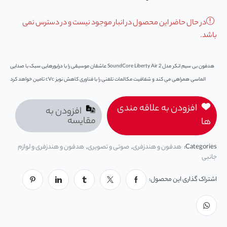
در حال حاضر این محصول در انبار موجود نیست و در دسترس نمی
باشد.
هدفون بی سیم انکر مدل SoundCore Liberty Air 2 عاشقان موسیقی را با درایورهایی سبک با صدایی
الماسی همراهی می ‌کند و شفافیت مکالمات تلفنی را با فناوری کاهش نویز cVc تامین خواهد کرد
افزودن به علاقه مندی
افزودن به
مقایسه
ها
Categories:
هدفون و هندزفری
,
صوتی و تصویری
,
هدفون و هندزفری و لوازم
جانبی
اشتراک گذاری این محصول: