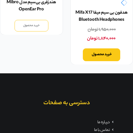
هندزفری بی‌سیم مدل Mibro
OpenEar Pro
هدفون بی سیم میفا Mifa X17
Bluetooth Headphones
خرید محصول
۱,۹۵۰,۰۰۰
تومان
۱,۸۴۰,۰۰۰
تومان
خرید محصول
دسترسی به صفحات
درباره ما
تماس با ما