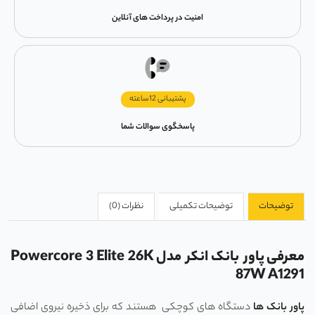
امنیت در پرداخت های آنلاین
پشتیبانی 12ساعته
پاسخگوی سوالات شما
توضیحات
توضیحات تکمیلی
نظرات (0)
معرفی پاور بانک انکر مدل Powercore 3 Elite 26K
87W A1291
پاور بانک ها
دستگاه های کوچکی هستند که برای ذخیره نیروی اضافی