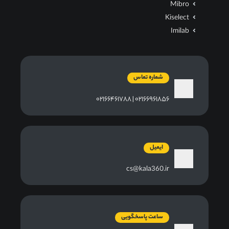
Mibro
Kiselect
Imilab
شماره تماس
۰۲۱۶۶۹۶۱۸۵۶ | ۰۲۱۶۶۴۶۱۷۸۸
ایمیل
cs@kala360.ir
ساعت پاسخگویی