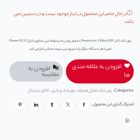
در حال حاضر این محصول در انبار موجود نیست و در دسترس نمی
باشد.
پاور بانک‌ انکر Powercore 3 Elite A1291 با مجهز بودن به پیشرفته ترین فناوری شارژ، Power IQ 3.0،
تقریبا هر دستگاه سازگار را با سریع ترین سرعت ممکن شارژ می کند.
افزودن به علاقه مندی
افزودن به
مقایسه
ها
Categories:
پاور بانک (شارژر همراه)
,
پاوربانک و باتری
,
کالای دیجیتال
اشتراک گذاری این محصول: