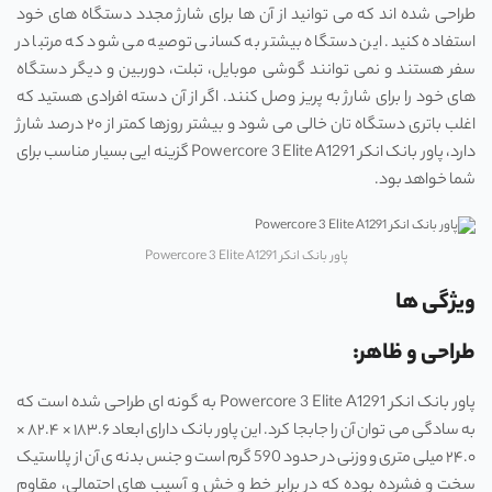
طراحی شده اند که می‌ توانید از آن ها برای شارژ مجدد دستگاه‌ های خود
استفاده کنید. این دستگاه بیشتر به کسانی توصیه می ‌شود که مرتبا در
سفر هستند و نمی ‌توانند گوشی موبایل، تبلت، دوربین و دیگر دستگاه‌
های خود را برای شارژ به پریز وصل کنند. اگر از آن دسته افرادی هستید که
اغلب باتری دستگاه ‌تان خالی می‌ شود و بیشتر روزها کمتر از ۲۰ درصد شارژ
دارد، پاور بانک‌ انکر Powercore 3 Elite A1291 گزینه ایی بسیار مناسب برای
شما خواهد بود.
پاور بانک‌ انکر Powercore 3 Elite A1291
ویژگی ها
طراحی و ظاهر:
پاور بانک‌ انکر Powercore 3 Elite A1291 به گونه ‌ای طراحی شده ‌است که
به سادگی می‌ توان آن را جابجا کرد. این پاور بانک دارای ابعاد ۱۸۳.۶ × ۸۲.۴ ×
۲۴.۰ میلی‌ متری و وزنی در حدود 590 گرم است و جنس بدنه ی آن از پلاستیک
سخت و فشرده بوده که در برابر خط و خش و آسیب های احتمالی، مقاوم