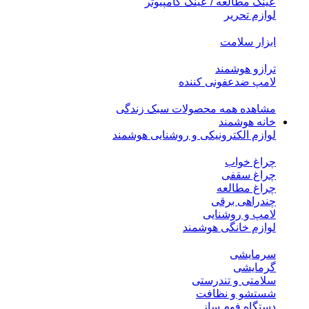
عینک مطالعه / عینک کامپیوتر
لوازم تحریر
ابزار سلامت
ترازو هوشمند
لامپ ضدعفونی کننده
مشاهده همه محصولات سبک زندگی
خانه هوشمند
لوازم الکترونیکی و روشنایی هوشمند
چراغ خواب
چراغ سقفی
چراغ مطالعه
چندراهی برقی
لامپ و روشنایی
لوازم خانگی هوشمند
سرمایشی
گرمایشی
سلامتی و تندرستی
شستشو و نظافت
دستگاه فوم ساز