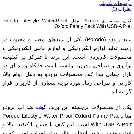
توضیحات تکمیلی
نظرات (0)
کیف سینه ای Porodo مدل Porodo Lifestyle Water-Proof
Oxford Fanny Pack With USB-A Port
برند پرودو (Porodo) یکی از برندهای معتبر و محبوب در
زمینه تولید لوازم الکترونیکی و لوازم جانبی الکترونیکی و
محصولات کاربردی است. این برند با تمرکز بر کیفیت،
نوآوری و طراحی مدرن، توانسته است جایگاه ویژه‌ ای در
بازار جهانی پیدا کند. محصولات پرودو به دلیل دوام بالا،
کارایی و طراحی زیبا، مورد توجه بسیاری از کاربران قرار
گرفته ‌اند.
یکی از محصولات برجسته این برند،
کیف
ضد آب پرودو
مدلPorodo Lifestyle Water Proof Oxford Fanny Pack
With USB-A Port است. این کیف با جنس با کیفیت بالا و
اندازه مناسب خود، انتخابی عالی برای افرادی است که به