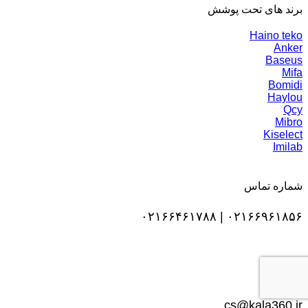
برند های تحت پوشش
Haino teko
Anker
Baseus
Mifa
Bomidi
Haylou
Qcy
Mibro
Kiselect
Imilab
شماره تماس
۰۲۱۶۶۹۶۱۸۵۶ | ۰۲۱۶۶۴۶۱۷۸۸
ایمیل
cs@kala360.ir