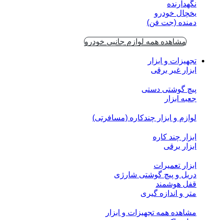
نگهدارنده
یخچال خودرو
دمنده (جت فن)
مشاهده همه لوازم جانبی خودرو
تجهیزات و ابزار
ابزار غیر برقی
پیچ گوشتی دستی
جعبه ابزار
لوازم و ابزار چندکاره (مسافرتی)
ابزار چند کاره
ابزار برقی
ابزار تعمیرات
دریل و پیچ گوشتی شارژی
قفل هوشمند
متر و اندازه گیری
مشاهده همه تجهیزات و ابزار