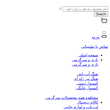
Search
ورود
تماس با پشتیبانی
صفحه اصلی
بازی و سرگرمی
بازی و سرگرمی
تفنگ آب پاش
تفنگ تیر ژله ای
کنسول دستی
کنسول خانگی
مشاهده همه محصولات سرگرمی
کالای دیجیتال
لپ تاپ و لوازم جانبی