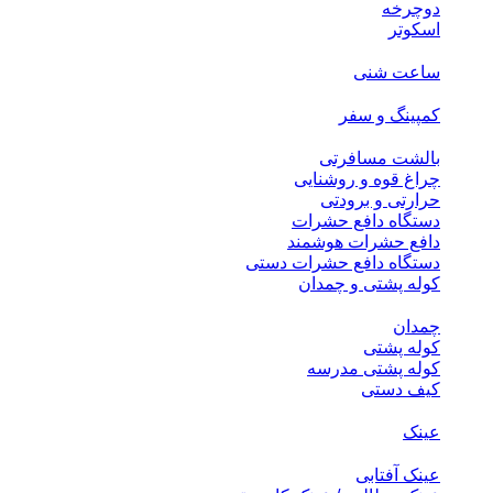
دوچرخه
اسکوتر
ساعت شنی
کمپینگ و سفر
بالشت مسافرتی
چراغ قوه و روشنایی
حرارتی و برودتی
دستگاه دافع حشرات
دافع حشرات هوشمند
دستگاه دافع حشرات دستی
کوله پشتی و چمدان
چمدان
کوله پشتی
کوله پشتی مدرسه
کیف دستی
عینک
عینک آفتابی