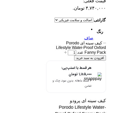
قیمت فعلی:
۴,۷۴۰,۰۰۰ تومان.
گارانتی
رنگ
صاف
کیف سینه ای Porodo
Lifestyle Water-Proof Oxford
Fanny Pack عدد
افزودن به سبد خرید
هر قسط با اسنپ‌پی:
۱,۱۸۵,۰۰۰
تومان
۴ قسط ماهانه. بدون سود، چک و
ضامن.
کیف سینه ای پرودو
Porodo Lifestyle Water-