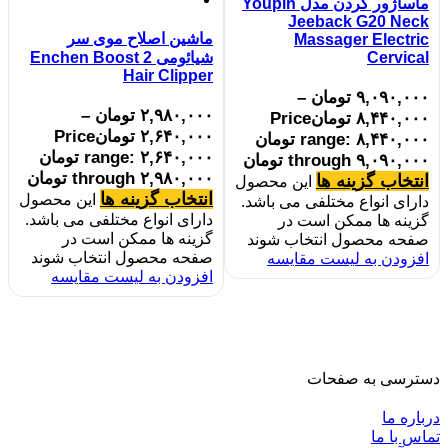
ماساژور گردن مدل Youpin
Jeeback G20 Neck
ماشین اصلاح موی سر
Massager Electric
Cervical
شیائومی Enchen Boost 2
Hair Clipper
۹,۰۹۰,۰۰۰
تومان
–
۲,۹۸۰,۰۰۰
تومان
–
۸,۴۴۰,۰۰۰
تومان
Price
۲,۶۴۰,۰۰۰
تومان
Price
range: ۸,۴۴۰,۰۰۰ تومان
range: ۲,۶۴۰,۰۰۰ تومان
through ۹,۰۹۰,۰۰۰ تومان
through ۲,۹۸۰,۰۰۰ تومان
انتخاب گزینه ها
این محصول
انتخاب گزینه ها
این محصول
دارای انواع مختلفی می باشد.
دارای انواع مختلفی می باشد.
گزینه ها ممکن است در
گزینه ها ممکن است در
صفحه محصول انتخاب شوند
صفحه محصول انتخاب شوند
افزودن به لیست مقایسه
افزودن به لیست مقایسه
دسترسی به صفحات
درباره ما
تماس با ما