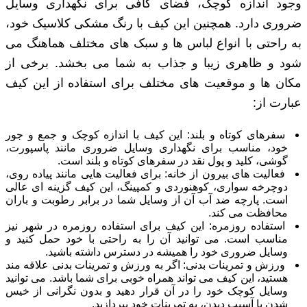
وجود اندازه کوچک، فضای کافی برای نگهداری وسایل
ضروری دارد. همچنین این کیف با رنگ مشکی کلاسیک خود،
به راحتی با انواع لباس ‌ها و سبک ‌های مختلف هماهنگ می
‌شود و ظاهری زیبا و جذاب به شما می ‌بخشد. برخی از
مکان‌ ها و موقعیت ‌های مختلف برای استفاده از این کیف
عبارت از:
سفرهای کوتاه و بلند: این کیف با اندازه کوچک و جمع ‌و جور
خود، مناسب برای نگهداری وسایل ضروری مانند پاسپورت،
گوشی، کلید و پول نقد در سفرهای کوتاه و بلند است.
فعالیت ‌های بیرون از خانه: برای فعالیت ‌هایی مانند پیاده ‌روی،
دوچرخه ‌سواری، کوهنوردی و کمپینگ، این کیف گزینه ‌ای عالی
است. پارچه ضد آب آن از وسایل شما در برابر رطوبت و باران
محافظت می ‌کند.
استفاده روزمره: این کیف برای استفاده روزمره در شهر نیز
مناسب است. می‌ توانید آن را به راحتی با خود حمل کنید و
وسایل ضروری خود را همیشه در دسترس داشته باشید.
ورزش و تمرینات بدنی: اگر به ورزش و تمرینات بدنی علاقه ‌مند
هستید، این کیف می ‌تواند همراه خوبی برای شما باشد. می‌ توانید
وسایل کوچک خود را در آن قرار دهید و بدون نگرانی از خیس
شدن یا آسیب دیدن، به تمرینات خود بپردازید.