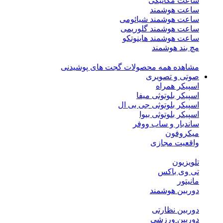
ساعت مکانیکی
ساعت هوشمند
ساعت هوشمند شیائومی
ساعت هوشمند گلوریمی
ساعت هوشمند هاینوتکو
مچ بند هوشمند
مشاهده همه محصولات گجت های پوشیدنی
صوتی و تصویری
اسپیکر همراه
اسپیکر بلوتوثی میفا
اسپیکر بلوتوثی جی بی ال
اسپیکر بلوتوثی بیوا
ساندبار و ساب ووفر
میکروفون
واقعیت مجازی
تلویزیون
تی وی باکس
مانیتور
دوربین هوشمند
دوربین نظارتی
دوربین ورزشی