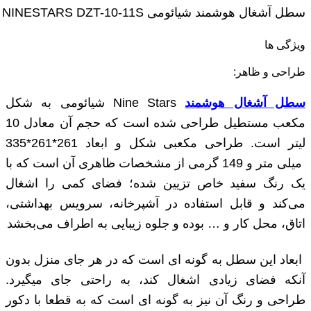
سطل آشغال هوشمند شیائومی NINESTARS DZT-10-11S
ویژگی ها
طراحی و ظاهر:
سطل آشغال هوشمند
Nine Stars شیائومی به شکل
مکعب مستطیل طراحی شده است که حجم آن معادل 10
لیتر است. طراحی مکعبی شکل و ابعاد 261*261*335
میلی ‌متر و 149 گرمی از مشخصات ظاهری آن است که با
یک رنگ سفید خاص تزیین شده؛ فضای کمی را اشغال
می‌کند و قابل استفاده در آشپرخانه، سرویس بهداشتی،
اتاق، محل کار و … بوده و جلوه زیبایی به اطراف می‌بخشد
ابعاد این سطل به گونه ای است که در هر جای منزل بدون
آنکه فضای زیادی اشغال کند، به راحتی جای میگیرد.
طراحی و رنگ آن نیز به گونه ای است که به قطعا با دکور