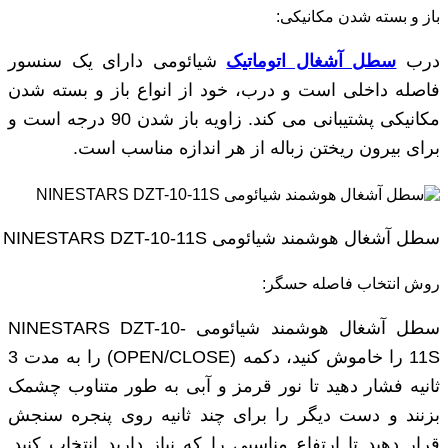
باز و بسته شدن مکانیکی:
درب
سطل آشغال اتوماتیک
شیائومی دارای یک سنسور
فاصله داخلی است و درب، خود از انواع باز و بسته شدن
مکانیکی پشتیبانی می کند. زاویه باز شدن 90 درجه است و
برای بیرون ریختن زباله از هر اندازه مناسب است.
سطل آشغال هوشمند شیائومی NINESTARS DZT-10-11S
روش انتخاب فاصله حسگر:
سطل آشغال هوشمند شیائومی NINESTARS DZT-10-
11S را خاموش کنید، دکمه (OPEN/CLOSE) را به مدت 3
ثانیه فشار دهید تا نور قرمز و آبی به طور متناوب چشمک
بزنند و دست دیگر را برای چند ثانیه روی پنجره سنجش
قرار دهید تا ارتفاع مناسبی را که نیاز دارید انتخاب کنید.