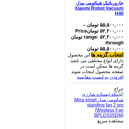
جارورباتیک شیائومی مدل
Xiaomi Robot Vacuum
H40
۵۵,۵۰۰,۰۰۰
تومان
–
۵۲,۲۰۰,۰۰۰
تومان
Price
range: ۵۲,۲۰۰,۰۰۰ تومان
through
۵۵,۵۰۰,۰۰۰ تومان
انتخاب گزینه ها
این محصول
دارای انواع مختلفی می باشد.
گزینه ها ممکن است در
صفحه محصول انتخاب شوند
افزودن به لیست مقایسه
حراج
مشاهده سریع