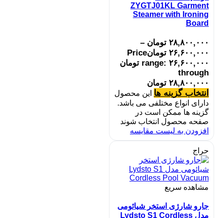
ZYGTJ01KL Garment
Steamer with Ironing
Board
۲۸,۸۰۰,۰۰۰
تومان
–
۲۶,۶۰۰,۰۰۰
تومان
Price
range: ۲۶,۶۰۰,۰۰۰ تومان
through
۲۸,۸۰۰,۰۰۰ تومان
انتخاب گزینه ها
این محصول
دارای انواع مختلفی می باشد.
گزینه ها ممکن است در
صفحه محصول انتخاب شوند
افزودن به لیست مقایسه
حراج
مشاهده سریع
جارو شارژی استخر شیائومی
مدل Lydsto S1 Cordless