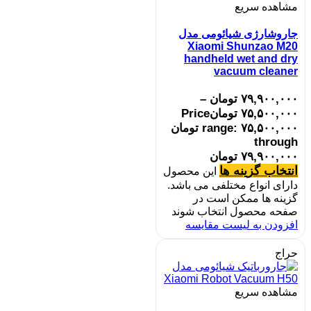
مشاهده سریع
جاروشارژی شیائومی مدل
Xiaomi Shunzao M20
handheld wet and dry
vacuum cleaner
۷۹,۹۰۰,۰۰۰
تومان
–
۷۵,۵۰۰,۰۰۰
تومان
Price
range: ۷۵,۵۰۰,۰۰۰ تومان
through
۷۹,۹۰۰,۰۰۰ تومان
انتخاب گزینه ها
این محصول
دارای انواع مختلفی می باشد.
گزینه ها ممکن است در
صفحه محصول انتخاب شوند
افزودن به لیست مقایسه
حراج
مشاهده سریع