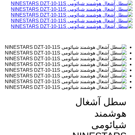
سطل آشغال
هوشمند
شیائومی