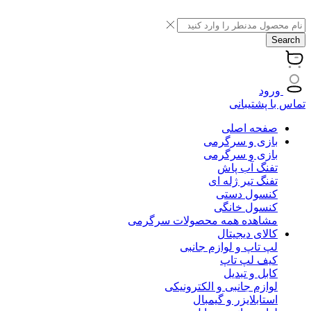
Search
ورود
تماس با پشتیبانی
صفحه اصلی
بازی و سرگرمی
بازی و سرگرمی
تفنگ آب پاش
تفنگ تیر ژله ای
کنسول دستی
کنسول خانگی
مشاهده همه محصولات سرگرمی
کالای دیجیتال
لپ تاپ و لوازم جانبی
کیف لپ تاپ
کابل و تبدیل
لوازم جانبی و الکترونیکی
استابلایزر و گیمبال