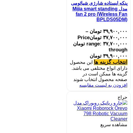
پنکه ایستاده شارژی شیائومی
مدل Mijia smart standing
fan 2 pro (Wireless Fan
BPLDS05DM)
۳۹,۹۰۰,۰۰۰
تومان
–
۳۷,۷۰۰,۰۰۰
تومان
Price
range: ۳۷,۷۰۰,۰۰۰ تومان
through
۳۹,۹۰۰,۰۰۰ تومان
انتخاب گزینه ها
این محصول
دارای انواع مختلفی می باشد.
گزینه ها ممکن است در
صفحه محصول انتخاب شوند
افزودن به لیست مقایسه
حراج
مشاهده سریع