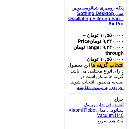
پنکه رومیزی شیائومی یوپین
مدل Sothing Desktop
Oscillating Filtering Fan –
Air Pro
۱۰,۵۵۰,۰۰۰
تومان
–
۹,۲۲۰,۰۰۰
تومان
Price
range: ۹,۲۲۰,۰۰۰ تومان
through
۱۰,۵۵۰,۰۰۰ تومان
انتخاب گزینه ها
این محصول
دارای انواع مختلفی می باشد.
گزینه ها ممکن است در
صفحه محصول انتخاب شوند
افزودن به لیست مقایسه
حراج
مشاهده سریع