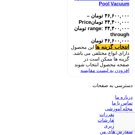
Pool Vacuum
۴۶,۶۰۰,۰۰۰
تومان
–
۴۴,۴۰۰,۰۰۰
تومان
Price
range: ۴۴,۴۰۰,۰۰۰ تومان
through
۴۶,۶۰۰,۰۰۰ تومان
انتخاب گزینه ها
این محصول
دارای انواع مختلفی می باشد.
گزینه ها ممکن است در
صفحه محصول انتخاب شوند
افزودن به لیست مقایسه
دسترسی به صفحات
درباره ما
تماس با ما
مجله آموزشی
قوانین و مقررات
پیگیری سفارشات
حساب کاربری
سفارش های من