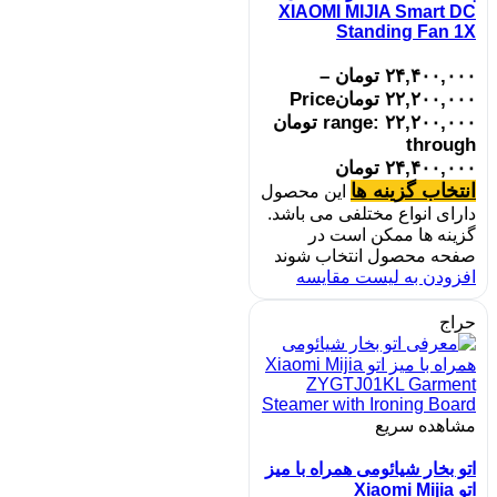
XIAOMI MIJIA Smart DC
Standing Fan 1X
۲۴,۴۰۰,۰۰۰
تومان
–
۲۲,۲۰۰,۰۰۰
تومان
Price
range: ۲۲,۲۰۰,۰۰۰ تومان
through
۲۴,۴۰۰,۰۰۰ تومان
انتخاب گزینه ها
این محصول
دارای انواع مختلفی می باشد.
گزینه ها ممکن است در
صفحه محصول انتخاب شوند
افزودن به لیست مقایسه
حراج
مشاهده سریع
اتو بخار شیائومی همراه با میز
اتو Xiaomi Mijia