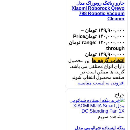
جارو رباتیک روبوراک مدل
Xiaomi Roborock Qrevo
798 Robotic Vacuum
Cleaner
۱۴۹,۹۰۰,۰۰۰
تومان
–
۱۴۰,۰۰۰,۰۰۰
تومان
Price
range: ۱۴۰,۰۰۰,۰۰۰ تومان
through
۱۴۹,۹۰۰,۰۰۰ تومان
انتخاب گزینه ها
این محصول
دارای انواع مختلفی می باشد.
گزینه ها ممکن است در
صفحه محصول انتخاب شوند
افزودن به لیست مقایسه
حراج
مشاهده سریع
پنکه ایستاده شیائومی مدل