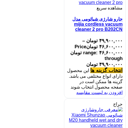
مشاهده سریع
جارو شارژی شیائومی مدل
mijia cordless vacuum
cleaner 2 pro B202CN
۴۹,۹۰۰,۰۰۰
تومان
–
۴۶,۶۰۰,۰۰۰
تومان
Price
range: ۴۶,۶۰۰,۰۰۰ تومان
through
۴۹,۹۰۰,۰۰۰ تومان
انتخاب گزینه ها
این محصول
دارای انواع مختلفی می باشد.
گزینه ها ممکن است در
صفحه محصول انتخاب شوند
افزودن به لیست مقایسه
حراج