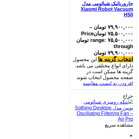
جارورباتیک شیائومی مدل
Xiaomi Robot Vacuum
H50
۷۹,۹۰۰,۰۰۰
تومان
–
۷۵,۵۰۰,۰۰۰
تومان
Price
range: ۷۵,۵۰۰,۰۰۰ تومان
through
۷۹,۹۰۰,۰۰۰ تومان
انتخاب گزینه ها
این محصول
دارای انواع مختلفی می باشد.
گزینه ها ممکن است در
صفحه محصول انتخاب شوند
افزودن به لیست مقایسه
حراج
مشاهده سریع