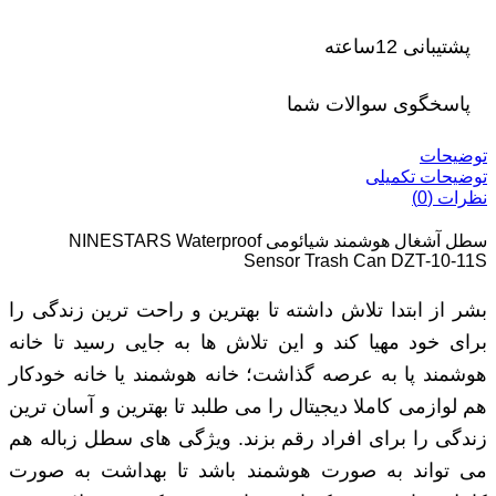
پشتیبانی 12ساعته
پاسخگوی سوالات شما
توضیحات
توضیحات تکمیلی
نظرات (0)
سطل آشغال هوشمند شیائومی NINESTARS Waterproof
Sensor Trash Can DZT-10-11S
بشر از ابتدا تلاش داشته تا بهترین و راحت ‌ترین زندگی را
برای خود مهیا کند و این تلاش ‌ها به جایی رسید تا خانه
هوشمند پا به عرصه گذاشت؛ خانه هوشمند یا خانه خودکار
هم لوازمی کاملا دیجیتال را می‌ طلبد تا بهترین و آسان ‌ترین
زندگی را برای افراد رقم بزند. ویژگی های سطل زباله هم
می‌ تواند به صورت هوشمند باشد تا بهداشت به صورت