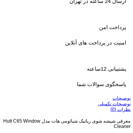
ارسال 24 ساعته در تهران
پرداخت امن
امنیت در پرداخت های آنلاین
پشتیبانی 12ساعته
پاسخگوی سوالات شما
توضیحات
توضیحات تکمیلی
نظرات (0)
معرفی شیشه شوی رباتیک شیائومی هات مدل Hutt C65 Window
Cleaner