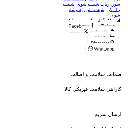
شور
,
ربات شیشه شوی
,
شیشه
پاک کن
,
شیشه شور
,
شیشه
شوی
اشتراک گذاری این محصول:
Facebook
Twitter
Tumblr
Linkedin
Pinterest
Whatsapp
ضمانت سلامت و اصالت
گارانتی سلامت فیزیکی کالا
ارسال سریع