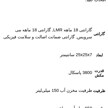
گارانتی 18 ماهه LMR, گارانتی 18 ماهه می
گارانتی
سرویس, گارانتی ضمانت اصالت و سلامت فیزیکی
25x25x7 سانتیمتر
ابعاد
قدرت
3800 پاسکال
مکش
ظرفیت مخزن آب 150 میلی‌لیتر
ظرفیت