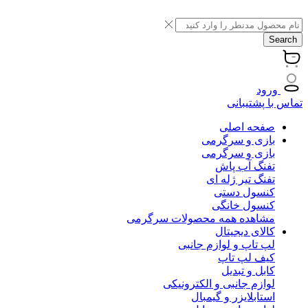
Search
ورود
تماس با پشتیبانی
صفحه اصلی
بازی و سرگرمی
بازی و سرگرمی
تفنگ آب پاش
تفنگ تیر ژله ای
کنسول دستی
کنسول خانگی
مشاهده همه محصولات سرگرمی
کالای دیجیتال
لپ تاپ و لوازم جانبی
کیف لپ تاپ
کابل و تبدیل
لوازم جانبی و الکترونیکی
استابلایزر و گیمبال