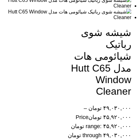
شیشه شوی
رباتیک
شیائومی هات
مدل Hutt C65
Window
Cleaner
۴۹,۰۳۰,۰۰۰
تومان
–
۴۵,۹۲۰,۰۰۰
تومان
Price
range: ۴۵,۹۲۰,۰۰۰ تومان
through ۴۹,۰۳۰,۰۰۰ تومان