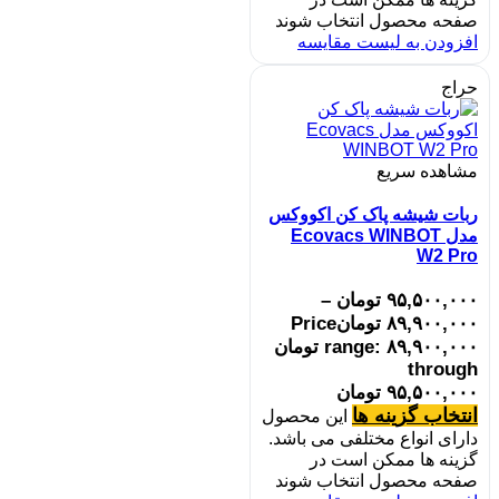
صفحه محصول انتخاب شوند
افزودن به لیست مقایسه
حراج
مشاهده سریع
ربات شیشه پاک کن اکووکس
مدل Ecovacs WINBOT
W2 Pro
۹۵,۵۰۰,۰۰۰
تومان
–
۸۹,۹۰۰,۰۰۰
تومان
Price
range: ۸۹,۹۰۰,۰۰۰ تومان
through
۹۵,۵۰۰,۰۰۰ تومان
انتخاب گزینه ها
این محصول
دارای انواع مختلفی می باشد.
گزینه ها ممکن است در
صفحه محصول انتخاب شوند