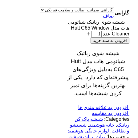
گارانتی
صاف
شیشه شوی رباتیک شیائومی
هات مدل Hutt C65 Window
Cleaner عدد
افزودن به سبد خرید
شیشه شوی رباتیک
شیائومی هات مدل Hutt
C65 به‌دلیل ویژگی‌های
پیشرفته‌ای که دارد، یکی از
بهترین گزینه‌ها برای تمیز
کردن شیشه‌ها است.
افزودن به علاقه مندی ها
افزودن به مقایسه
Categories:
شیشه پاک کن
رباتیک
,
خانه هوشمند
,
شستشو
و نظافت
,
لوازم خانگی هوشمند
برچسب ها:
ربات
,
ربات شیشه