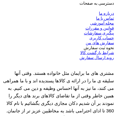
دسترسی به صفحات
درباره ما
تماس با ما
مجله آموزشی
قوانین و مقررات
پیگیری سفارشات
حساب کاربری
سفارش های من
نحوه ثبت سفارش
شرایط بازگشت کالا
رویه ارسال سفارش
مشتری های ما برایمان مثل خانواده هستند. وقتی آنها
سلیقه ی ما را در ارائه ی کالاها پسندیده اند و با ما همراهی
می کنند، ما نیز به آنها احساس وظیفه و دین می کنیم. به
همین خاطر وقتی از ما تقاضای کالاهای برند های دیگر را
نمودند بر آن شدیم دکان مجازی دیگری بگشائیم با نام کالا
360 تا ادای احترامی باشد به مخاطبین عزیز تر از جانمان.