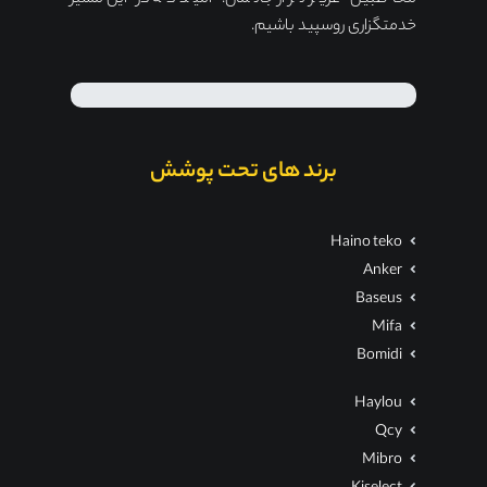
خدمتگزاری روسپید باشیم.
برند های تحت پوشش
Haino teko
Anker
Baseus
Mifa
Bomidi
Haylou
Qcy
Mibro