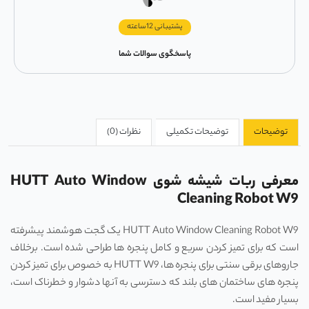
پشتیبانی 12ساعته
پاسخگوی سوالات شما
توضیحات
توضیحات تکمیلی
نظرات (0)
معرفی ربات شیشه شوی HUTT Auto Window
Cleaning Robot W9
HUTT Auto Window Cleaning Robot W9 یک گجت هوشمند پیشرفته
است که برای تمیز کردن سریع و کامل پنجره ‌ها طراحی شده است. برخلاف
جاروهای برقی سنتی برای پنجره‌ ها، HUTT W9 به خصوص برای تمیز کردن
پنجره‌ های ساختمان‌ های بلند که دسترسی به آنها دشوار و خطرناک است،
بسیار مفید است.