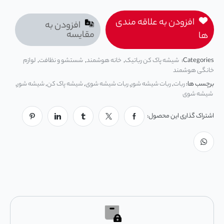
افزودن به علاقه مندی
افزودن به
مقایسه
ها
Categories:
شیشه پاک کن رباتیک
,
خانه هوشمند
,
شستشو و نظافت
,
لوازم
خانگی هوشمند
برچسب ها:
ربات
,
ربات شیشه شور
,
ربات شیشه شوی
,
شیشه پاک کن
,
شیشه شور
,
شیشه شوی
اشتراک گذاری این محصول: