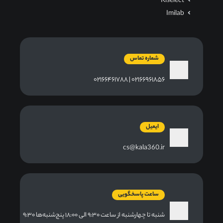
Kiselect
Imilab
شماره تماس
۰۲۱۶۶۹۶۱۸۵۶ | ۰۲۱۶۶۴۶۱۷۸۸
ایمیل
cs@kala360.ir
ساعت پاسخگویی
شنبه تا چهارشنبه از ساعت ۹:۳۰ الی ۱۸:۰۰ پنج‌شنبه‌ها ۹:۳۰