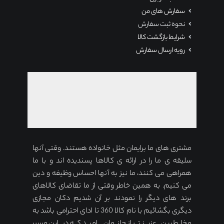
سفارش های من
نحوه ثبت سفارش
شرایط بازگشت کالا
رویه ارسال سفارش
مشتری های ما برایمان مثل خانواده هستند. وقتی آنها
سلیقه ی ما را در ارائه ی کالاها پسندیده اند و با ما
همراهی می کنند، ما نیز به آنها احساس وظیفه و دین
می کنیم. به همین خاطر وقتی از ما تقاضای کالاهای
برند های دیگر را نمودند بر آن شدیم دکان مجازی
دیگری بگشائیم با نام کالا 360 تا ادای احترامی باشد به
مخاطبین عزیز تر از جانمان. امید که در این مسیر