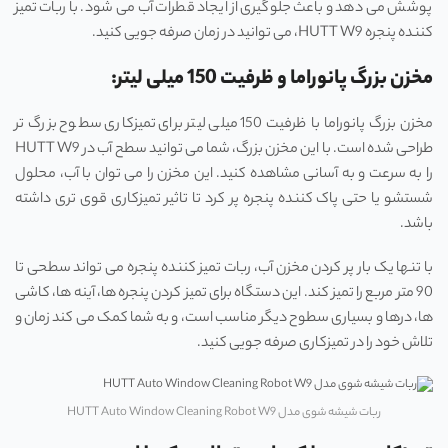
پوشش می ‌دهد و باعث جلوگیری از ایجاد قطرات آب می‌ شود. با ربات تمیز
کننده پنجره HUTT W9، می ‌توانید در زمان صرفه ‌جویی کنید.
مخزن بزرگ پانوراما و ظرفیت 150 میلی ‌لیتر:
مخزن بزرگ پانوراما با ظرفیت 150 میلی‌ لیتر برای تمیزکاری سطوح بزرگ ‌تر
طراحی شده است. با این مخزن بزرگ، شما می ‌توانید سطح آب در HUTT W9
را به سرعت و به آسانی مشاهده کنید. این مخزن را می‌ توان با آب، محلول
شستشو یا حتی پاک‌ کننده پنجره پر کرد تا تاثیر تمیزکاری قوی ‌تری داشته
باشد.
با تنها یک بار پر کردن مخزن آب، ربات تمیز کننده پنجره می ‌تواند سطحی تا
90 متر مربع را تمیز کند. این دستگاه برای تمیز کردن پنجره‌ ها، آینه‌ ها، کاشی
‌ها، درها و بسیاری سطوح دیگر مناسب است، و به شما کمک می ‌کند زمان و
تلاش خود را در تمیزکاری صرفه ‌جویی کنید.
ربات شیشه شوی مدل HUTT Auto Window Cleaning Robot W9