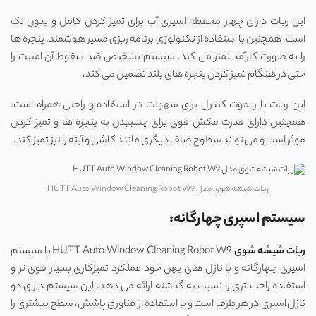
این ربات دارای چهار محفظه اسپری آب برای تمیز کردن کامل و بدون لک
است. همچنین با استفاده از تکنولوژی برنامه ریزی مسیر هوشمند، پنجره ها
را به صورت کارآمد تمیز می کند. سیستم تشخیص ضد سقوط آن امنیت را
حتی در هنگام تمیز کردن پنجره های بلند تضمین می کند.
این ربات با ریموت کنترل برای سهولت در استفاده و راحتی همراه است.
همچنین دارای قدرت مکش قوی برای چسبیدن به پنجره ها و تمیز کردن
موثر است و می تواند سطوح صاف دیگری مانند کاشی و آینه را نیز تمیز کند.
ربات شیشه شوی مدل HUTT Auto Window Cleaning Robot W9
سیستم اسپری چهارگانه:
ربات شیشه شوی
HUTT Auto Window Cleaning Robot W9 با سیستم
اسپری چهارگانه و با نازل‌ های پهن خود عملکرد تمیزکاری بسیار قوی ‌تر و
استفاده راحت ‌تری را نسبت به گذشته ارائه می ‌دهد. این سیستم دارای دو
نازل اسپری در هر طرف است و با استفاده از فناوری پاشش، سطح بیشتری را