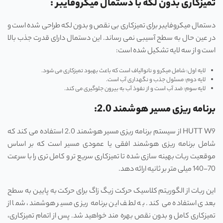
تمیزکاری بدون لکه با دستمال میکروفایبر :
دستمال میکروفایبر برای تمیزکاری بی‌ نقص و بدون لکه طراحی شده است و
در عین حال به سطح آسیبی نمی‌ رساند. این دستمال دارای قدرت جذب بالا
است و از سه لایه تشکیل شده است:
لایه اول: شامل میکرو و نانوالیاف است که باعث بهبود تمیزکاری می‌ شود.
لایه دوم: مسئول جذب و نگهداری آب است.
لایه سوم: ضد آب است و از نفوذ آب به بیرون جلوگیری می‌ کند.
‌برنامه ریزی مسیر هوشمند 2.0:
HUTT W9 از سیستم برنامه ‌ریزی مسیر هوشمند 2.0 استفاده می ‌کند که
شامل برنامه ‌ریزی هوشمند افقی یا عمودی مسیر است که بر اساس
موقعیت ربات بهینه ‌سازی شده تا تمیزکاری سریع ‌تر و کامل ‌تری را با سرعت
70-140 میلی‌ متر بر ثانیه ارائه دهد.
این ربات از الگوریتم کلاسیک حرکت زیگ ‌زاگ برای حرکت به پایین به سطح
بعدی استفاده می‌ کند. به لطف این برنامه‌ ریزی مسیر هوشمند، شما از
تمیزکاری کامل و بدون نقص بهره‌ مند خواهید شد. پس از اتمام تمیزکاری،