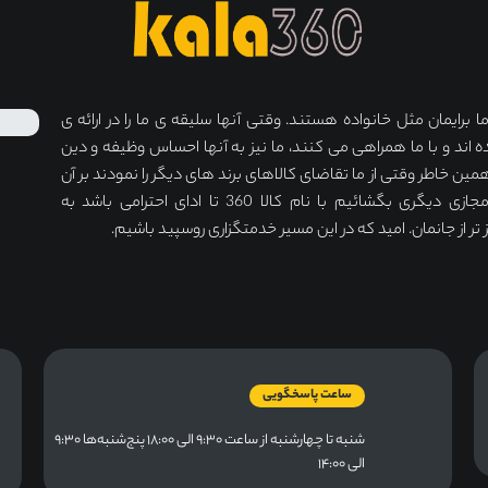
برایمان مثل خانواده هستند. وقتی آنها سلیقه ی ما را در ارائه ی
ه اند و با ما همراهی می کنند، ما نیز به آنها احساس وظیفه و دین
مین خاطر وقتی از ما تقاضای کالاهای برند های دیگر را نمودند بر آن
شدیم دکان مجازی دیگری بگشائیم با نام کالا 360 تا ادای احترامی باشد به
ر از جانمان. امید که در این مسیر خدمتگزاری روسپید باشیم.
ساعت پاسخگویی
شنبه تا چهارشنبه از ساعت ۹:۳۰ الی ۱۸:۰۰ پنج‌شنبه‌ها ۹:۳۰
الی ۱۴:۰۰