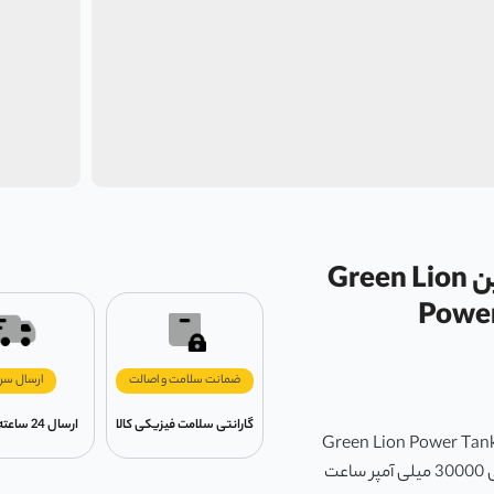
پاور بانک 30000 میلی آمپر ساعت گرین لاین Green Lion
Power
ضمانت سلامت و اصالت
ارسال سر
گارانتی سلامت فیزیکی کالا
ارسال 24 ساعته در تهران
 ساعت گرین لاین مدل Green Lion Power Tank Power Bank
30000mAh PD 22.5W از نوع لیتیوم یون است که دارای ظرفیت اسمی 30000 میلی آمپر ساعت