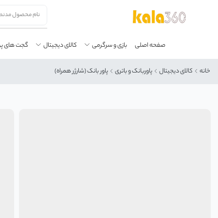
صفحه اصلی
بازی و سرگرمی
کالای دیجیتال
گجت های پ
خانه
کالای دیجیتال
پاوربانک و باتری
پاور بانک (شارژر همراه)