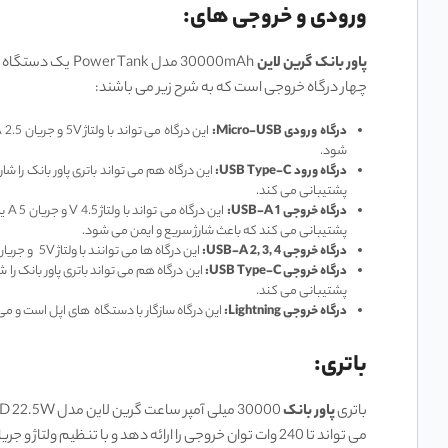
ورودی و خروجی های:
پاور بانک گرین لاین
30000mAh مدل nk
چهار درگاه خروجی است که به شرح زیر می ‌باشند:
درگاه ورودی Micro-USB:
شود.
درگاه ورود USB Type-C:
پشتیبانی می ‌کند.
درگاه خروجی USB-A 1:
پشتیبانی می‌ کند که باعث شارژ سریع و ایمن می ‌شود.
درگاه خروجی USB-A 2, 3, 4:
این درگاه‌ ها می ‌توانند با ولتاژ 5V و جریان 2A دستگاه‌ های متصل را شارژ کنند. این درگاه‌ ها از فناوری IC (فناوری شارژ هوشمند) پشتیبانی می‌ کنند که باعث تنظیم جریان مناسب برای هر دستگاه می ‌شود.
درگاه خروجی USB Type-C:
پشتیبانی می‌ کند.
درگاه خروجی Lightning:
این درگاه سازگار با دستگاه ‌های اپل است و می ‌تواند با ولتاژ 5V و جریان 2.1A دستگاه
باتری:
باتری
پاور بانک
می ‌تواند تا 240 وات توان خروجی را ارائه دهد و با تنظ