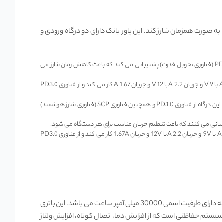
ونیکی را به صورت همزمان شارژ کند. این پاور بانک دارای دو درگاه ورودی و
این درگاه می‌ تواند با ولتاژ 5V و جریان 2.5 A یا 9V و جریان 2 A یا 12 V و جریان 1.5A باتری پاور بانک را شارژ کند. این درگاه از فناوری PD3.0 (فناوری تحویل قدرت) پشتیبانی می‌ کند که باعث کاهش زمان شارژ می‌
این درگاه هم می ‌تواند باتری پاور بانک را شارژ کند و هم می ‌تواند برق را به دستگاه‌ های دیگر ارسال کند. این درگاه با ولتاژ 5 V و جریان 3 A یا 9 V و جریان 2.2 A یا 12 V و جریان 1.67 A کار می‌ کند و از فناوری PD3.0
این درگاه می ‌تواند با ولتاژ 4.5 V و جریان 5 A یا 5V و جریان 4.5A یا 9 V و جریان 2 A یا 12 V و جریان 1.5 A دستگاه ‌های متصل را شارژ کند. این درگاه از فناوری PD3.0 و همچنین فناوری SCP (فناوری شارژ هوشمند)
این درگاه هم می‌ تواند باتری پاور بانک را شارژ کند و هم می ‌تواند برق را به دستگاه‌ های دیگر ارسال کند. این درگاه با ولتاژ 5 V و جریان 3 A یا 9V و جریان 2.2 A یا 12V و جریان 1.67A کار می ‌کند و از فناوری PD3.0
30000 میلی آمپر ساعت گرین لاین مدل Green Lion Power Tank Power Bank 30000mAh PD 22.5W از نوع لیتیوم یون است که دارای ظرفیت اسمی 30000 میلی آمپر ساعت می‌ باشد. این باتری
ن دارای سیستم حفاظتی است که از افزایش دما، اتصال کوتاه، افزایش ولتاژ