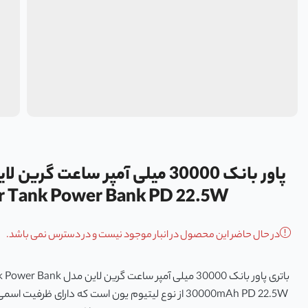
 Tank Power Bank PD 22.5W
در حال حاضر این محصول در انبار موجود نیست و در دسترس نمی باشد.
باتری پاور بانک 30000 میلی آمپر