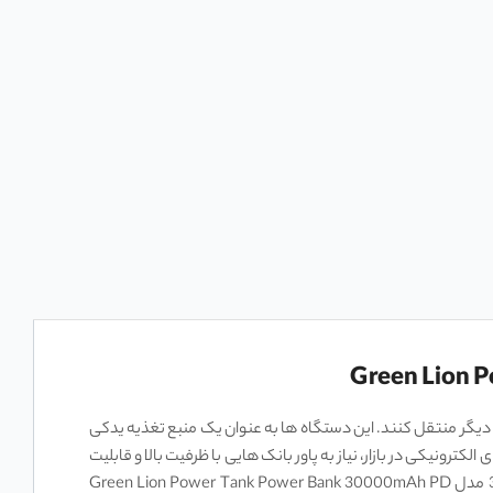
کی دیگر منتقل کنند. این دستگاه‌ ها به عنوان یک منبع تغذیه یدکی
لکترونیکی در بازار، نیاز به پاور بانک ‌هایی با ظرفیت بالا و قابلیت
30000mAh مدل Green Lion Power Tank Power Bank 30000mAh PD