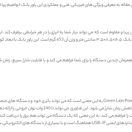
لاین 30000mAh مدل Power Tank، دارای طراحی زیبا و مقاوم است که می ‌تواند نیاز شما به انرژی را در ه
مدرن دارد که با هر دستگاه الکترونیکی سازگار است. ابعاد این پاور بانک 
قابلیت شارژ سریع پاور بانک Green Lion Power Tank Power Bank 30000mAh به این معنی است که می ‌
فناوری PD3.0 (فناوری تحویل قدرت) پشتیبانی می‌کند که باعث 
را فراهم می‌ کند، به این معنی که یک دستگاه می‌ تواند هم برق را دریافت کند و 