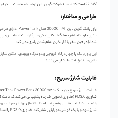
22.5W است که توسط شرکت گرین لاین تولید شده است. ما در این مقاله به معرفی ویژگی ‌های فیزیکی، فنی و عملکردی این پاور بانک خواهیم پرداخت پس تا انتهای این مقاله همراه ما باشید.
طراحی و ساختار:
پاور بانک گرین 
شما را در حین سفر یا کار نگران تمام شدن باتری نمی ‌کند.
باقی ‌مانده را به شما نشان می‌ دهد
قابلیت شارژ سریع:
را تعیین کند. این فناوری همچنین امکان انتقال برق در هر دو جهت 
شارژ شود و یا یک گوشی موبایل را شارژ کند. فناوری PD3.0 با استانداردهای ایمنی USB-IF هماهنگ است و با بسیاری از دستگاه های الکترونیکی سازگار است.