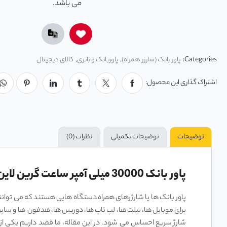
می‌ باشد.
Categories:
پاور بانک (شارژر همراه)
,
پاوربانک و باتری
,
کالای دیجیتال
اشتراک گذاری این محصول:
توضیحات
توضیحات تکمیلی
نظرات (0)
پاور بانک 30000 میلی آمپر ساعت گرین لاین Green Lion Power Tank Power Bank 30000mAh PD 22.5W
پاور بانک ‌ها یا شارژرهای همراه دستگاه‌ هایی هستند که می ‌توانن
برای موبایل ‌ها، تبلت‌ ها، لپ ‌تاپ‌ ها، دوربین ‌ها، هدفون ‌ها و سای
شارژ سریع احساس می‌ شود. در این مقاله، ما قصد داریم یکی از ای