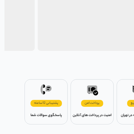
یع
پرداخت امن
پشتیبانی 12ساعته
امنیت در پرداخت های آنلاین
پاسخگوی سوالات شما