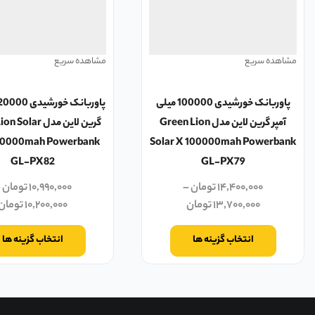
مشاهده سریع
مشاهده سریع
پاوربانک خورشیدی 100000 میلی
آمپر گرین لاین مدل Green Lion
گرین لاین مدل lar
20000mah Powerbank
Solar X 100000mah Powerbank
GL-PX82
GL-PX79
۱۴,۴۰۰,۰۰۰
تومان
–
۱۰,۹۹۰,۰۰۰
تومان
–
۱۳,۷۰۰,۰۰۰
تومان
۱۰,۲۰۰,۰۰۰
تومان
انتخاب گزینه ها
انتخاب گزینه ها