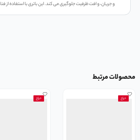
و جریان، و افت ظرفیت جلوگیری می ‌کند. این باتری با استفاده از فناوری شارژ سریع PD3.0، می‌ تواند در زمان کمتری شارژ شود و شارژ دس
محصولات مرتبط
حراج
حراج