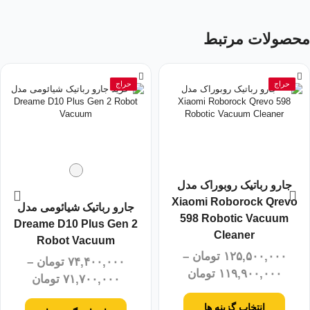
محصولات مرتبط
حراج
حراج
جارو رباتیک روبوراک مدل
Xiaomi Roborock Qrevo
جارو رباتیک شیائومی مدل
598 Robotic Vacuum
Dreame D10 Plus Gen 2
Cleaner
Robot Vacuum
۱۲۵,۵۰۰,۰۰۰
تومان
–
۷۴,۴۰۰,۰۰۰
تومان
–
۱۱۹,۹۰۰,۰۰۰
تومان
۷۱,۷۰۰,۰۰۰
تومان
انتخاب گزینه ها