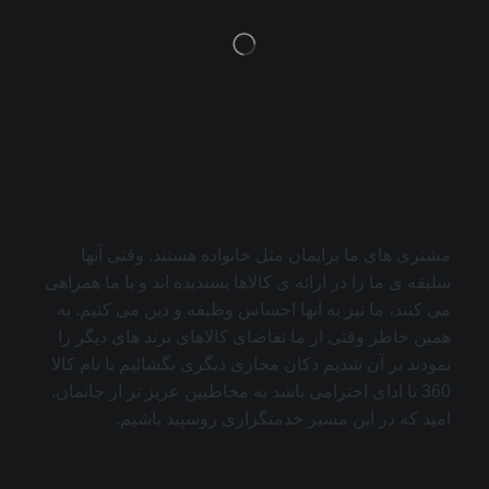
مشتری های ما برایمان مثل خانواده هستند. وقتی آنها
سلیقه ی ما را در ارائه ی کالاها پسندیده اند و با ما همراهی
می کنند، ما نیز به آنها احساس وظیفه و دین می کنیم. به
همین خاطر وقتی از ما تقاضای کالاهای برند های دیگر را
نمودند بر آن شدیم دکان مجازی دیگری بگشائیم با نام کالا
360 تا ادای احترامی باشد به مخاطبین عزیز تر از جانمان.
امید که در این مسیر خدمتگزاری روسپید باشیم.