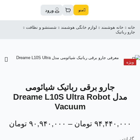
ورود
منو
خانه
خانه هوشمند
لوازم خانگی هوشمند
شستشو و نظافت
جارو رباتیک
ویژه
جارو برقی رباتیک شیائومی
مدل Dreame L10S Ultra Robot
Vacuum
۹۴,۴۴۰,۰۰۰
تومان
–
۹۰,۹۴۰,۰۰۰
تومان
گارانتی