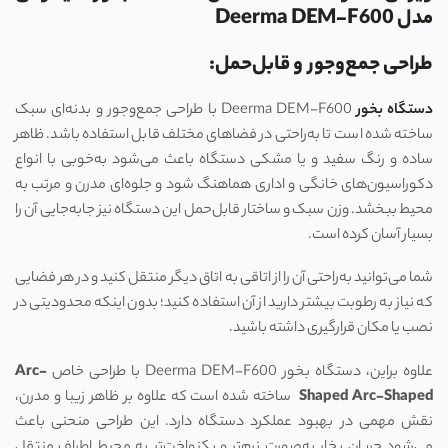
مدل
Deerma DEM-F600
طراحی جمع‌وجور و قابل‌حمل:
دستگاه بخور
Deerma DEM-F600 با طراحی جمع‌وجور و بدنه‌ای سبک
ساخته شده است تا به‌راحتی در فضاهای مختلف قابل استفاده باشد. ظاهر
ساده و رنگ سفید و یا مشکی دستگاه باعث می‌شود به‌خوبی با انواع
دکوراسیون‌های خانگی و اداری هماهنگ شود و جلوه‌ای مدرن و مرتب به
محیط ببخشد. وزن سبک و ساختار قابل‌حمل این دستگاه نیز جابه‌جایی آن را
بسیار آسان کرده است.
شما می‌توانید به‌راحتی آن را از اتاقی به اتاق دیگر منتقل کنید و در هر فضایی
که نیاز به رطوبت بیشتر دارید از آن استفاده کنید؛ بدون اینکه محدودیتی در
نصب یا مکان قرارگیری داشته باشید.
علاوه براین، دستگاه بخور Deerma DEM-F600 با طراحی خاص
Arc-
Arc-Shaped
Shaped
ساخته شده است که علاوه بر ظاهر زیبا و مدرن،
نقش مهمی در بهبود عملکرد دستگاه دارد. این طراحی منحنی باعث
می‌شود جریان بخار به‌صورت نرم‌تر و یکنواخت‌تر به محیط اطراف منتقل