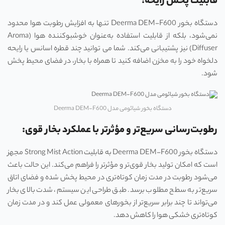
قابلیت پخش رایحه:
دستگاه بخور Deerma DEM-F600 تنها به افزایش رطوبت هوا محدود
نمی‌شود، بلکه از قابلیت استفاده به‌عنوان خوشبوکننده هوا (Aroma
Diffuser) نیز پشتیبانی می‌کند. شما می توانید چند قطره اسانس یا رایحه
دلخواه خود را به مخزن اضافه کنید تا همراه با بخار، در فضای محیط پخش
شود.
دستگاه بخور شیائومی مدل Deerma DEM-F600
رطوبت‌رسانی سریع‌تر و مؤثرتر
با
عملکرد بخار قوی:
دستگاه بخور Deerma DEM-F600 به قابلیت Strong Mist Action مجهز
است که امکان تولید بخار قوی‌تر و مؤثرتر را فراهم می‌کند. این حالت باعث
می‌شود رطوبت در مدت زمان کوتاه‌تری در محیط پخش شده و فضای اتاق
سریع‌تر به سطح مطلوب برسد. طبق طراحی این سیستم، شدت بالای بخار
می‌تواند تا چند برابر سریع‌تر از بخورهای معمولی عمل کند و در مدت زمان
کوتاه‌تری خشکی هوا را کاهش دهد.