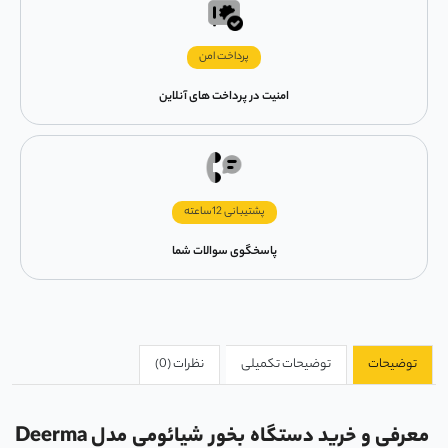
پرداخت امن
امنیت در پرداخت های آنلاین
پشتیبانی 12ساعته
پاسخگوی سوالات شما
توضیحات
توضیحات تکمیلی
نظرات (0)
معرفی و خرید
دستگاه بخور شیائومی مدل
Deerma