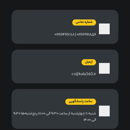
شماره تماس
۰۲۱۶۶۹۶۱۸۵۶ | ۰۲۱۶۶۴۶۱۷۸۸
ایمیل
cs@kala360.ir
ساعت پاسخگویی
شنبه تا چهارشنبه از ساعت ۹:۳۰ الی ۱۸:۰۰ پنج‌شنبه‌ها ۹:۳۰
الی ۱۴:۰۰