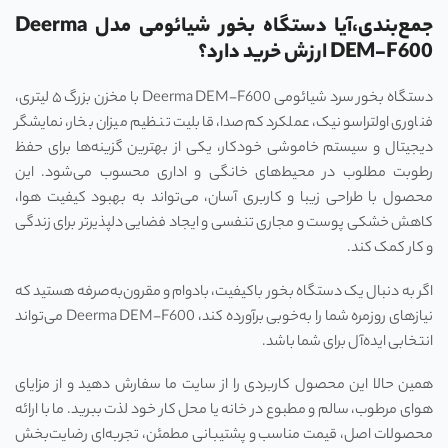
جمع‌بندی،آیا دستگاه بخور شیائومی مدل Deerma
DEM-F600 ارزش خرید دارد؟
دستگاه بخور سرد شیائومی Deerma DEM-F600 با مخزن بزرگ ۵ لیتری،
فناوری اولتراسونیک، عملکرد کم‌صدا، قابلیت تنظیم میزان بخار، نمایشگر
دیجیتال و سیستم خاموشی خودکار، یکی از بهترین گزینه‌ها برای حفظ
رطوبت مطلوب در محیط‌های خانگی و اداری محسوب می‌شود. این
محصول با طراحی زیبا و کاربری آسان، می‌تواند به بهبود کیفیت هوا،
کاهش خشکی پوست و مجاری تنفسی و ایجاد فضایی دلپذیرتر برای زندگی
و کار کمک کند.
اگر به دنبال یک دستگاه بخور باکیفیت، بادوام و مقرون‌به‌صرفه هستید که
نیازهای روزمره شما را به‌خوبی برآورده کند، Deerma DEM-F600 می‌تواند
انتخابی ایده‌آل برای شما باشد.
همین حالا این محصول کاربردی را از سایت ما سفارش دهید و از مزایای
هوای مرطوب، سالم و مطبوع در خانه یا محل کار خود لذت ببرید. ما با ارائه
محصولات اصل، قیمت مناسب و پشتیبانی مطمئن، تجربه‌ای رضایت‌بخش