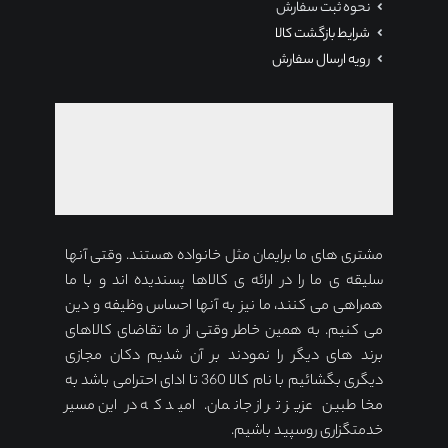
نحوه ثبت سفارش
شرایط بازگشت کالا
رویه ارسال سفارش
مشتری های ما برایمان مثل خانواده هستند. وقتی آنها
سلیقه ی ما را در ارائه ی کالاها پسندیده اند و با ما
همراهی می کنند، ما نیز به آنها احساس وظیفه و دین
می کنیم. به همین خاطر وقتی از ما تقاضای کالاهای
برند های دیگر را نمودند بر آن شدیم دکان مجازی
دیگری بگشائیم با نام کالا 360 تا ادای احترامی باشد به
مخاطبین عزیز تر از جانمان. امید که در این مسیر
خدمتگزاری روسپید باشیم.