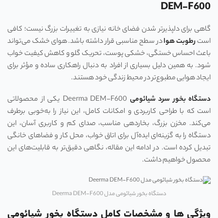
DEM-F600
گاهی برای دلپذیرتر شدن فضای خانه نیازی به تغییرات بزرگ نیست؛ کافی
است
رطوبت هوا
در سطح مناسبی قرار داشته باشد. هوای خشک می‌تواند
باعث احساس خستگی، خشکی پوست، تحریک گلو و کاهش کیفیت خواب
شود. به همین دلیل بسیاری از افراد به دنبال راهکاری ساده و مؤثر برای
ایجاد هوایی مطبوع‌تر در محیط زندگی خود هستند.
دستگاه بخور سرد شیائومی
Deerma DEM-F600 یکی از محصولاتی
است که با طراحی کاربردی و امکانات کامل، این نیاز را به‌خوبی برطرف
می‌کند. مخزن بزرگ، بخاردهی مناسب، صدای کم و کاربری آسان، این
دستگاه را به گزینه‌ای ایده‌آل برای اتاق خواب، محل کار و فضاهای خانگی
تبدیل کرده است. در ادامه این مقاله، نگاهی دقیق‌تر به قابلیت‌های این
محصول خواهیم داشت.
دستگاه بخور شیائومی مدل Deerma DEM-F600
ویژگی ها و مشخصات کامل
دستگاه بخور شیائومی