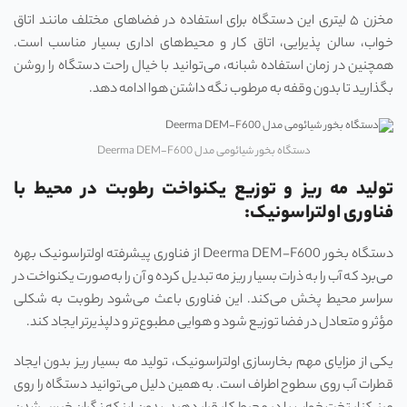
مخزن ۵ لیتری این دستگاه برای استفاده در فضاهای مختلف مانند اتاق
خواب، سالن پذیرایی، اتاق کار و محیط‌های اداری بسیار مناسب است.
همچنین در زمان استفاده شبانه، می‌توانید با خیال راحت دستگاه را روشن
بگذارید تا بدون وقفه به مرطوب نگه داشتن هوا ادامه دهد.
دستگاه بخور شیائومی مدل Deerma DEM-F600
تولید مه ریز و توزیع یکنواخت رطوبت در محیط با
فناوری اولتراسونیک:
دستگاه بخور Deerma DEM-F600 از فناوری پیشرفته اولتراسونیک بهره
می‌برد که آب را به ذرات بسیار ریز مه تبدیل کرده و آن را به‌صورت یکنواخت در
سراسر محیط پخش می‌کند. این فناوری باعث می‌شود رطوبت به شکلی
مؤثر و متعادل در فضا توزیع شود و هوایی مطبوع‌تر و دلپذیرتر ایجاد کند.
یکی از مزایای مهم بخارسازی اولتراسونیک، تولید مه بسیار ریز بدون ایجاد
قطرات آب روی سطوح اطراف است. به همین دلیل می‌توانید دستگاه را روی