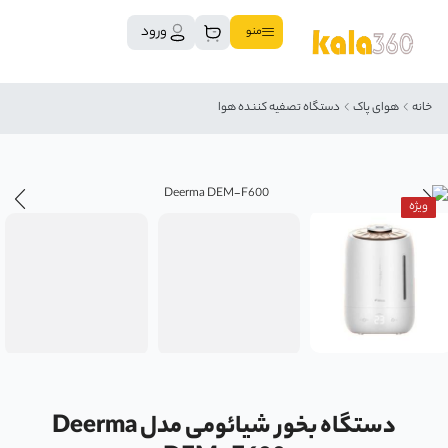
ورود
منو
خانه
هوای پاک
دستگاه تصفیه کننده هوا
ویژه
دستگاه بخور شیائومی مدل Deerma