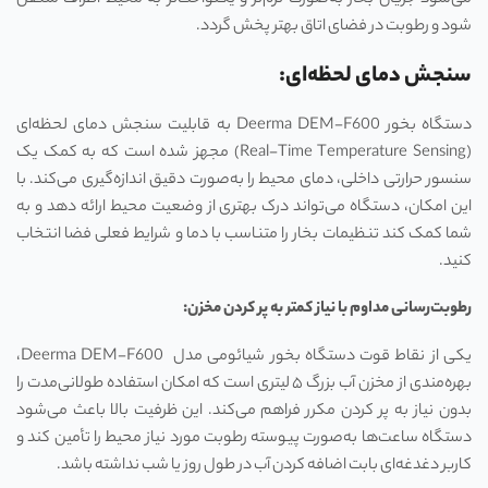
شود و رطوبت در فضای اتاق بهتر پخش گردد.
سنجش دمای لحظه‌ای
:
دستگاه بخور Deerma DEM-F600 به قابلیت سنجش دمای لحظه‌ای
(Real-Time Temperature Sensing) مجهز شده است که به کمک یک
سنسور حرارتی داخلی، دمای محیط را به‌صورت دقیق اندازه‌گیری می‌کند. با
این امکان، دستگاه می‌تواند درک بهتری از وضعیت محیط ارائه دهد و به
شما کمک کند تنظیمات بخار را متناسب با دما و شرایط فعلی فضا انتخاب
کنید.
رطوبت‌رسانی مداوم با نیاز کمتر به پر کردن مخزن:
یکی از نقاط قوت دستگاه بخور شیائومی مدل Deerma DEM-F600،
بهره‌مندی از مخزن آب بزرگ ۵ لیتری است که امکان استفاده طولانی‌مدت را
بدون نیاز به پر کردن مکرر فراهم می‌کند. این ظرفیت بالا باعث می‌شود
دستگاه ساعت‌ها به‌صورت پیوسته رطوبت مورد نیاز محیط را تأمین کند و
کاربر دغدغه‌ای بابت اضافه کردن آب در طول روز یا شب نداشته باشد.