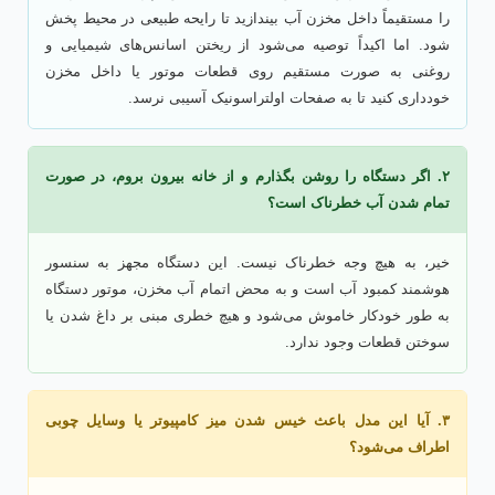
را مستقیماً داخل مخزن آب بیندازید تا رایحه طبیعی در محیط پخش
شود. اما اکیداً توصیه می‌شود از ریختن اسانس‌های شیمیایی و
روغنی به صورت مستقیم روی قطعات موتور یا داخل مخزن
خودداری کنید تا به صفحات اولتراسونیک آسیبی نرسد.
۲. اگر دستگاه را روشن بگذارم و از خانه بیرون بروم، در صورت
تمام شدن آب خطرناک است؟
خیر، به هیچ وجه خطرناک نیست. این دستگاه مجهز به سنسور
هوشمند کمبود آب است و به محض اتمام آب مخزن، موتور دستگاه
به طور خودکار خاموش می‌شود و هیچ خطری مبنی بر داغ شدن یا
سوختن قطعات وجود ندارد.
۳. آیا این مدل باعث خیس شدن میز کامپیوتر یا وسایل چوبی
اطراف می‌شود؟