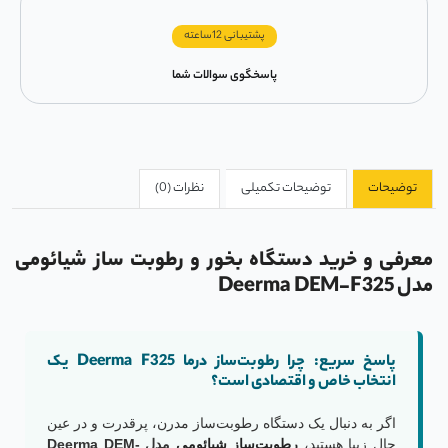
پشتیبانی 12ساعته
پاسخگوی سوالات شما
توضیحات
توضیحات تکمیلی
نظرات (0)
معرفی و خرید دستگاه بخور و رطوبت ساز شیائومی
مدل Deerma DEM-F325
پاسخ سریع: چرا رطوبت‌ساز درما Deerma F325 یک
انتخاب خاص و اقتصادی است؟
اگر به دنبال یک دستگاه رطوبت‌ساز مدرن، پرقدرت و در عین
حال زیبا هستید،
رطوبت‌ساز شیائومی
مدل Deerma DEM-