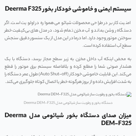
سیستم ایمنی و خاموشی خودکار بخور Deerma F325
امنیت کاربر در طراحی محصولات شیائومی همواره در اولویت است. اگر
دستگاه روشن بماند و آب مخزن تمام شود، در مدل‌های بی‌کیفیت خطر
سوختن موتور وجود دارد. اما درما در این مدل از یک سنسور دقیق سنجش
سطح آب استفاده کرده است.
به محض اینکه آب داخل مخزن به زیر سطح مجاز برسد، دستگاه با یک
هشدار صوتی شما را مطلع کرده و بلافاصله سیستم برق موتور را قطع
می‌کند. این قابلیت خاموشی خودکار (Auto Shut-off) طول عمر دستگاه را
به شدت افزایش داده و از بروز هرگونه خطر یا اتصال کوتاه جلوگیری می‌کند.
دستگاه بخور و رطوبت ساز شیائومی مدل Deerma DEM-F325
میزان صدای دستگاه بخور شیائومی مدل Deerma
DEM-F325