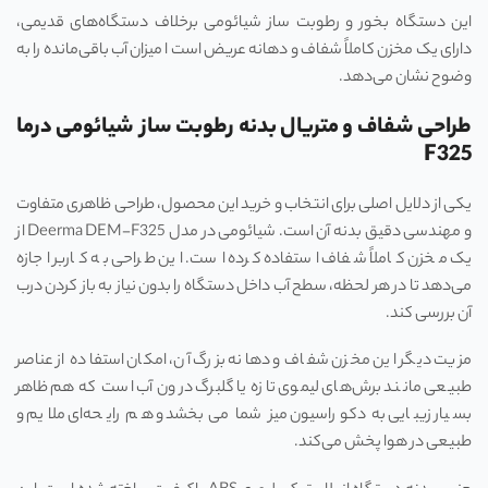
این دستگاه بخور و رطوبت ساز شیائومی برخلاف دستگاه‌های قدیمی،
دارای یک مخزن کاملاً شفاف و دهانه عریض است ا میزان آب باقی‌مانده را به
وضوح نشان می‌دهد.
طراحی شفاف و متریال بدنه رطوبت ساز شیائومی درما
F325
یکی از دلایل اصلی برای انتخاب و خرید این محصول، طراحی ظاهری متفاوت
و مهندسی دقیق بدنه آن است. شیائومی در مدل Deerma DEM-F325 از
یک مخزن کاملاً شفاف استفاده کرده است. این طراحی به کاربر اجازه
می‌دهد تا در هر لحظه، سطح آب داخل دستگاه را بدون نیاز به باز کردن درب
آن بررسی کند.
مزیت دیگر این مخزن شفاف و دهانه بزرگ آن، امکان استفاده از عناصر
طبیعی مانند برش‌های لیموی تازه یا گلبرگ درون آب است که هم ظاهر
بسیار زیبایی به دکوراسیون میز شما می‌بخشد و هم رایحه‌ای ملایم و
طبیعی در هوا پخش می‌کند.