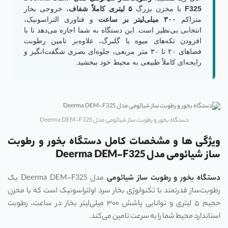
F325
با مخزن بزرگ
۵ لیتری کاملاً شفاف
، خروجی بخار
متراکم
۳۰۰ میلی‌لیتر بر ساعت
و فناوری التراسونیک،
انتخابی بی‌نظیر است. این دستگاه به شما اجازه می‌دهد تا با
افزودن تکه‌های میوه یا گلبرگ، علاوه‌بر تامین رطوبت
فضاهای ۲۰ تا ۳۰ متر مربعی، جلوه‌ای بصری شگفت‌انگیز و
رایحه‌ای کاملاً طبیعی به محیط خود ببخشید.
دستگاه بخور و رطوبت ساز شیائومی مدل Deerma DEM-F325
ویژگی ها و مشخصات کامل دستگاه بخور و رطوبت
ساز شیائومی مدل Deerma DEM-F325
دستگاه بخور و رطوبت ساز شیائومی
مدل Deerma DEM-F325 یک
رطوبت‌ساز قدرتمند با تکنولوژی بخار سرد اولتراسونیک است که با مخزن
حجیم ۵ لیتری و توانایی پاشش ۳۰۰ میلی‌لیتر بخار در ساعت، رطوبت
استاندارد محیط شما را به سرعت تامین می‌کند.