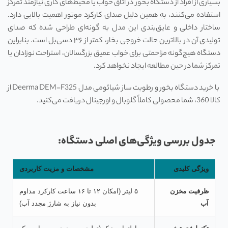
بسیاری از افراد از دستگاه بخور در اتاق خواب یا محیط‌های کاری نیازمند تمرکز
استفاده می‌کنند، به همین دلیل صدای کارکرد موتور اهمیت بالایی دارد.
ساختار داخلی و عایق‌بندی این مدل به گونه‌ای طراحی شده که صدای
تولیدی آن در بالاترین حالت خروجی بخار، کمتر از ۳۶ دسی‌بل است. بنابراین
دستگاه هیچ‌گونه مزاحمتی برای خواب عمیق بزرگسالان، استراحت نوزادان یا
تمرکز شما در حین مطالعه ایجاد نخواهد کرد.
با خرید دستگاه بخور و رطوبت ساز شیائومی مدل Deerma DEM-F325 از
کالا 360، شما محصولی کاملاً گلوبال و اورجینال دریافت می‌کنید.
جدول بررسی ویژگی‌های اصلی دستگاه:
ویژگی کلیدی
مشخصات و مزیت کاربردی
ظرفیت مخزن
۵ لیتر (امکان ۱۲ تا ۱۶ ساعت کارکرد مداوم
آب
بدون نیاز به شارژ مجدد آب)