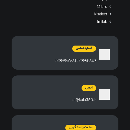
Mibro
Kiselect
Imilab
شماره تماس
۰۲۱۶۶۹۶۱۸۵۶ | ۰۲۱۶۶۴۶۱۷۸۸
ایمیل
cs@kala360.ir
ساعت پاسخگویی