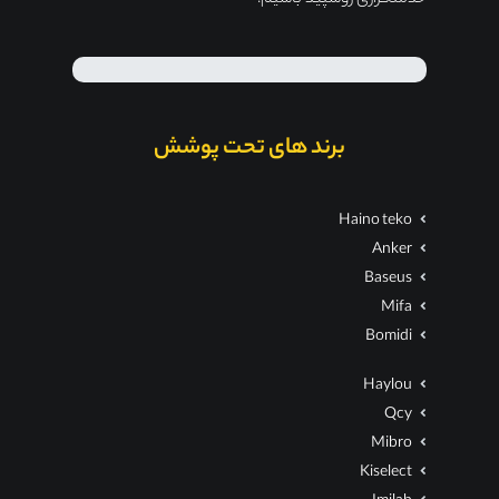
برند های تحت پوشش
Haino teko
Anker
Baseus
Mifa
Bomidi
Haylou
Qcy
Mibro
Kiselect