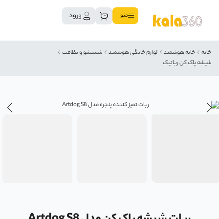
ورود
منو
خانه
خانه هوشمند
لوازم خانگی هوشمند
شستشو و نظافت
شیشه پاک کن رباتیک