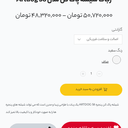
ربات شیشه پاک کن مدل Artdog S8
۵۰,۷۲۰,۰۰۰
تومان
–
۴۸,۳۲۰,۰۰۰
تومان
گارانتی
رنگ
صاف
افزودن به سبد خرید
شیشه پاک کن پنجره ARTDOG S8 یک ربات با طراحی زیبا و مدرن است که می ‌تواند شیشه ‌های پنجره
‌ها را به صورت خودکار و با کیفیت بالا تمیز کند