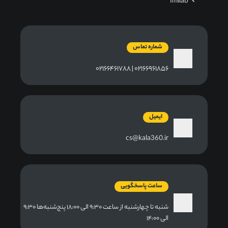
Imilab
شماره تماس
۰۲۱۶۶۹۶۱۸۵۶ | ۰۲۱۶۶۴۶۱۷۸۸
ایمیل
cs@kala360.ir
ساعت پاسخگویی
شنبه تا چهارشنبه از ساعت ۹:۳۰ الی ۱۸:۰۰ پنج‌شنبه‌ها ۹:۳۰
الی ۱۴:۰۰