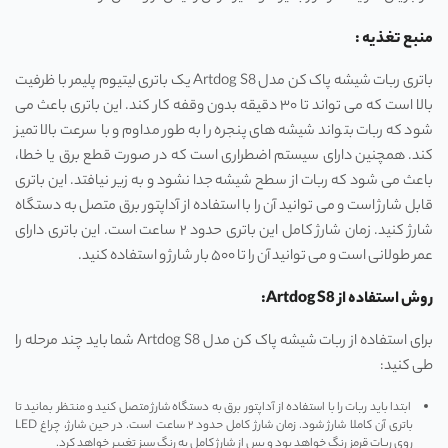
منبع تغذیه :
باتری ربات شیشه پاک کن مدل Artdog S8 یک باتری لیتیوم پلیمر با ظرفیت
بالا است که می ‌تواند تا ۳۰ دقیقه بدون وقفه کار کند. این باتری باعث می‌
شود که ربات بتواند شیشه ‌های پنجره را به طور مداوم و با سرعت بالا تمیز
کند. همچنین دارای سیستم اضطراری است که در صورت قطع برق یا خطا،
باعث می‌ شود که ربات از سطح شیشه جدا نشود و به زیر نیافتد. این باتری
قابل شارژ است و می ‌توانید آن را با استفاده از آداپتور برق متصل به دستگاه
شارژ کنید. زمان شارژ کامل این باتری حدود ۲ ساعت است. این باتری دارای
عمر طولانی است و می ‌توانید آن را تا ۵۰۰ بار شارژ و استفاده کنید.
روش استفاده از Artdog S8:
برای استفاده از ربات شیشه پاک کن مدل Artdog S8 شما باید چند مرحله را
طی کنید:
ابتدا باید ربات را با استفاده از آداپتور برق به دستگاه شارژ متصل کنید و منتظر بمانید تا
باتری آن کاملا شارژ شود. زمان شارژ کامل حدود ۲ ساعت است. در حین شارژ، چراغ LED
روی ربات قرمز رنگ خواهد بود و پس از شارژ کامل به رنگ سبز تغییر خواهد کرد.