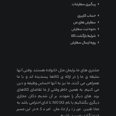
پیگیری سفارشات
حساب کاربری
سفارش های من
نحوه ثبت سفارش
شرایط بازگشت کالا
رویه ارسال سفارش
مشتری های ما برایمان مثل خانواده هستند. وقتی آنها
سلیقه ی ما را در ارائه ی کالاها پسندیده اند و با ما
همراهی می کنند، ما نیز به آنها احساس وظیفه و دین
می کنیم. به همین خاطر وقتی از ما تقاضای کالاهای
برند های دیگر را نمودند بر آن شدیم دکان مجازی
دیگری بگشائیم با نام کالا 360 تا ادای احترامی باشد به
مخاطبین عزیز تر از جانمان. امید که در این مسیر
خدمتگزاری روسپید باشیم.