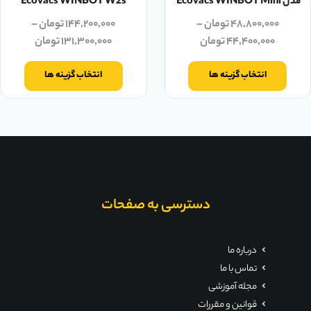
مدل Ecovacs WINBOT Mini
Ecovacs WINBOT W2s
۴۸,۸۰۰,۰۰۰
تومان
–
۱۴۴,۲۰۰,۰۰۰
تومان
–
۴۴,۴۰۰,۰۰۰
تومان
۱۳۱,۳۰۰,۰۰۰
تومان
انتخاب گزینه ها
انتخاب گزینه ها
دسترسی به صفحات
درباره ما
تماس با ما
مجله آموزشی
قوانین و مقررات