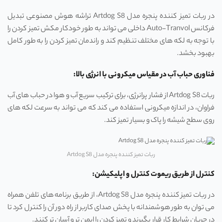
در ربات تمیز کننده پنجره مدل Artdog S8 تراشه هوش مصنوعی تبدیل
فرکانس Auto-Tranvol داخلی می تواند به طور خودکار مکش تمیز کردن را
با توجه به لکه های مختلف تنظیم کند و راندمان تمیز کردن را به طور کامل
بهبود بخشد.
فناوری حباب آب در مقیاس میکرونی با انرژی بالا:
ربات Artdog S8 از فشار پرانرژی، برای ترکیب سریع آب و هوا در حباب های آب
فراوان، در اندازه میکرونی استفاده می کند که می تواند به سرعت لکه های
روی سطح شیشه را پاک و بسیار تمیز کند.
ربات تمیز کننده پنجره مدل Artdog S8
کنترل از طریق ریموت کنترل و اپلیکیشن:
در ربات تمیز کننده پنجره مدل Artdog S8، از طریق برنامه‌ های تلفن همراه
می ‌توان به ‌طور هوشمندانه با پخش صدای کاربر از راه دور آن را کنترل کرد تا
در جریان شرایط کار قرار بگیرند و تمیز کردن را ایمن ‌تر و آسان‌ تر کنند.