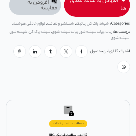
افزودن به علاقه مندی
افزودن به
مقایسه
ها
Categories:
شیشه پاک کن رباتیک
,
شستشو و نظافت
,
لوازم خانگی هوشمند
برچسب ها:
ربات
,
ربات شیشه شور
,
ربات شیشه شوی
,
شیشه پاک کن
,
شیشه شور
,
شیشه شوی
اشتراک گذاری این محصول:
ضمانت سلامت و اصالت
گارانتی سلامت فیزیکی کالا