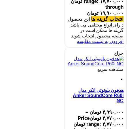
range: ۱۷,۷۰۰,۰۰۰ تومان
through
۱۹,۹۰۰,۰۰۰ تومان
انتخاب گزینه ها
این محصول
دارای انواع مختلفی می باشد.
گزینه ها ممکن است در
صفحه محصول انتخاب شوند
افزودن به لیست مقایسه
حراج
مشاهده سریع
هدفون بلوتوثی انکر مدل
Anker SoundCore R60i
NC
۴,۹۹۰,۰۰۰
تومان
–
۴,۷۷۰,۰۰۰
تومان
Price
range: ۴,۷۷۰,۰۰۰ تومان