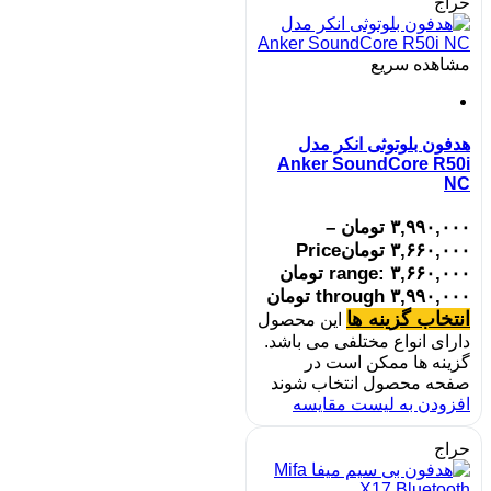
حراج
مشاهده سریع
هدفون بلوتوثی انکر مدل
Anker SoundCore R50i
NC
۳,۹۹۰,۰۰۰
تومان
–
۳,۶۶۰,۰۰۰
تومان
Price
range: ۳,۶۶۰,۰۰۰ تومان
through ۳,۹۹۰,۰۰۰ تومان
انتخاب گزینه ها
این محصول
دارای انواع مختلفی می باشد.
گزینه ها ممکن است در
صفحه محصول انتخاب شوند
افزودن به لیست مقایسه
حراج