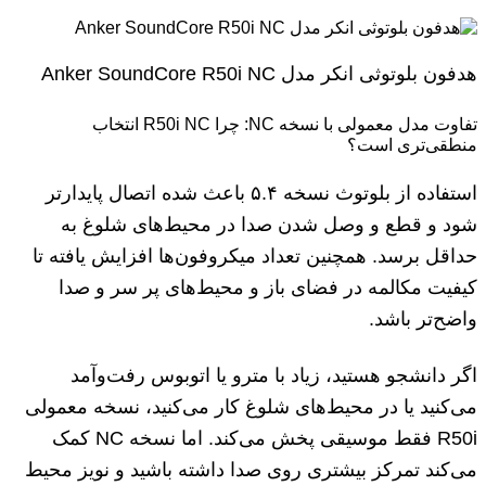
هدفون بلوتوثی انکر مدل Anker SoundCore R50i NC
تفاوت مدل معمولی با نسخه NC: چرا R50i NC انتخاب
منطقی‌تری است؟
استفاده از بلوتوث نسخه ۵.۴ باعث شده اتصال پایدارتر
شود و قطع و وصل شدن صدا در محیط‌های شلوغ به
حداقل برسد. همچنین تعداد میکروفون‌ها افزایش یافته تا
کیفیت مکالمه در فضای باز و محیط‌های پر سر و صدا
واضح‌تر باشد.
اگر دانشجو هستید، زیاد با مترو یا اتوبوس رفت‌وآمد
می‌کنید یا در محیط‌های شلوغ کار می‌کنید، نسخه معمولی
R50i فقط موسیقی پخش می‌کند. اما نسخه NC کمک
می‌کند تمرکز بیشتری روی صدا داشته باشید و نویز محیط