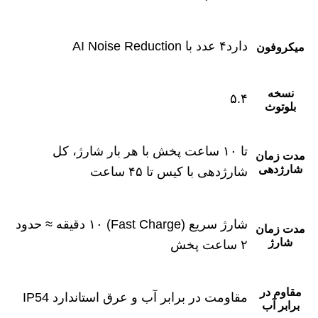
دارد۴ عدد با AI Noise Reduction
میکروفون
نسخه
۵.۴
بلوتوث
تا ۱۰ ساعت پخش با هر بار شارژ، کل
مدت زمان
شارژدهی
شارژدهی با کیس تا ۴۵ ساعت
شارژ سریع (Fast Charge) ۱۰ دقیقه ≈ حدود
مدت زمان
شارژ
۲ ساعت پخش
مقاوم در
مقاومت در برابر آب و عرق استاندارد IP54
برابر آب