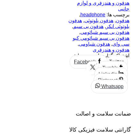
هدفون و هندزفری و لوازم
جانبی
برچسب ها:
headphone
,
هدفون
,
هدفون بلوتوثی
,
هدفون
بلوتوثی انکر
,
هدفون بی سیم
,
هدفون بی سیم شیائومی
,
هدفون بی سیم شیائومی کیو
سی وای
,
هدفون شیاومی
,
هدفون و هندزفری
اشتراک گذاری این محصول:
Facebook
Twitter
Tumblr
Linkedin
Pinterest
Whatsapp
ضمانت سلامت و اصالت
گارانتی سلامت فیزیکی کالا