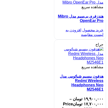
مشاهده سریع
هندزفری بی‌سیم مدل Mibro
OpenEar Pro
خرید محصول
افزودن به
لیست مقایسه
حراج
مشاهده سریع
هدفون بیسیم شیائومی مدل
Redmi Wireless
Headphones Neo
M2546E1
۱۹,۹۰۰,۰۰۰
تومان
–
۱۷,۷۰۰,۰۰۰
تومان
Price