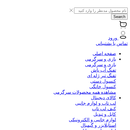
Search
ورود
تماس با پشتیبانی
صفحه اصلی
بازی و سرگرمی
بازی و سرگرمی
تفنگ آب پاش
تفنگ تیر ژله ای
کنسول دستی
کنسول خانگی
مشاهده همه محصولات سرگرمی
کالای دیجیتال
لپ تاپ و لوازم جانبی
کیف لپ تاپ
کابل و تبدیل
لوازم جانبی و الکترونیکی
استابلایزر و گیمبال