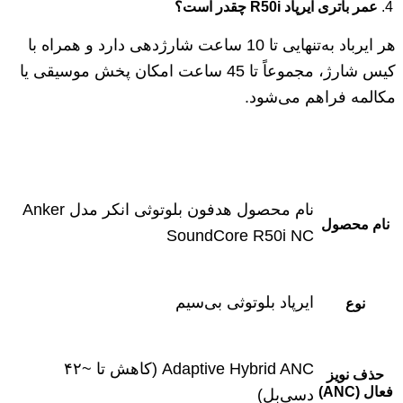
عمر باتری ایرپاد
R50i
چقدر است؟
هر ایرباد به‌تنهایی تا 10 ساعت شارژدهی دارد و همراه با
کیس شارژ، مجموعاً تا 45 ساعت امکان پخش موسیقی یا
مکالمه فراهم می‌شود.
نام محصول هدفون بلوتوثی انکر مدل Anker
نام محصول
SoundCore R50i NC
ایرپاد بلوتوثی بی‌سیم
نوع
Adaptive Hybrid ANC (کاهش تا ~۴۲
حذف نویز
فعال (ANC)
دسی‌بل)