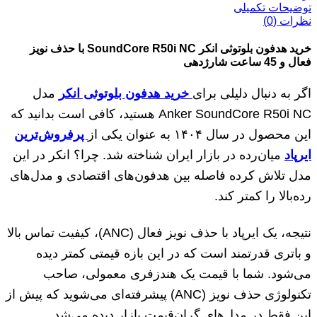
توضیحات تکمیلی
نظرات (0)
خرید هدفون بلوتوثی انکر SoundCore R50i NC با حذف نویز
فعال و 45 ساعت شارژدهی
اگر به دنبال دلیلی برای
خرید هدفون بلوتوثی انکر
مدل
Anker SoundCore R50i NC هستید، کافی است بدانید که
این محصول در سال ۱۴۰۴ به عنوان یکی از
پرفروش‌ترین
ایرپاد
میان‌رده در بازار ایران شناخته شد. چرا؟ انکر در این
مدل تلاش کرده فاصله بین هدفون‌های اقتصادی و مدل‌های
رده‌بالا را کمتر کند.
نتیجه، یک ایرپاد با حذف نویز فعال (ANC)، کیفیت تماس بالا
و باتری قدرتمند است که در این بازه قیمتی کمتر دیده
می‌شود. شما با قیمت یک هندزفری معمولی، صاحب
تکنولوژی حذف نویز (ANC) پیشرفته‌ای می‌شوید که پیش از
این فقط در مدل‌های گران‌قیمت بازار دیده می‌شد.