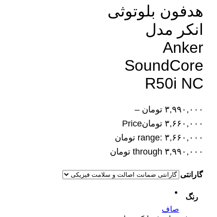
هدفون بلوتوثی
انکر مدل
Anker
SoundCore
R50i NC
۳,۹۹۰,۰۰۰
تومان
–
۳,۶۶۰,۰۰۰
تومان
Price
range: ۳,۶۶۰,۰۰۰ تومان
through ۳,۹۹۰,۰۰۰ تومان
گارانتی
رنگ
صاف