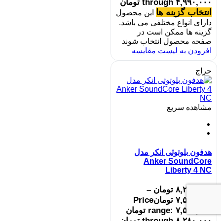
through ۴,۹۹۰,۰۰۰ تومان
انتخاب گزینه ها
این محصول
دارای انواع مختلفی می باشد.
گزینه ها ممکن است در
صفحه محصول انتخاب شوند
افزودن به لیست مقایسه
حراج
مشاهده سریع
هدفون بلوتوثی انکر مدل
Anker SoundCore
Liberty 4 NC
۸,۲۸۰,۰۰۰
تومان
–
۷,۵۵۰,۰۰۰
تومان
Price
range: ۷,۵۵۰,۰۰۰ تومان
through ۸,۲۸۰,۰۰۰ تومان