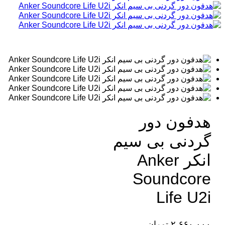
هدفون دور
گردنی بی‌ سیم
انکر Anker
Soundcore
Life U2i
۲,۶۶۰,۰۰۰
تومان
–