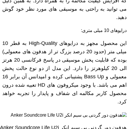
که افزایش کیفیت مکالمه را به همراه دارد. به همین دلیل
می‌ توانید به راحتی به موسیقی ‌های مورد نظر خود گوش
دهید.
درایوهای 10 میلی متری:
این محصول مجهز به درایوهای High-Quality به قطر 10
میلی متر (حدود 20 درصد بزرگ تر از هدفون های معمولی)
بوده که قابلیت پخش موسیقی در پاسخ فرکانسی 20 هرتز
الی 20 کیلوهرتز را دارد. این مدل از دو نوع حالت پخش
معمولی و Bass Up پشتیبانی کرده و امپدانس آن برابر 16
اهم می باشد. با وجود میکروفون های HD تعبیه شده درون
محصول کاربر مکالمه ای شفاف و پایدار را تجربه خواهد
کرد.
هدفون دور گردنی بی‌ سیم انکر Anker Soundcore Life U2i