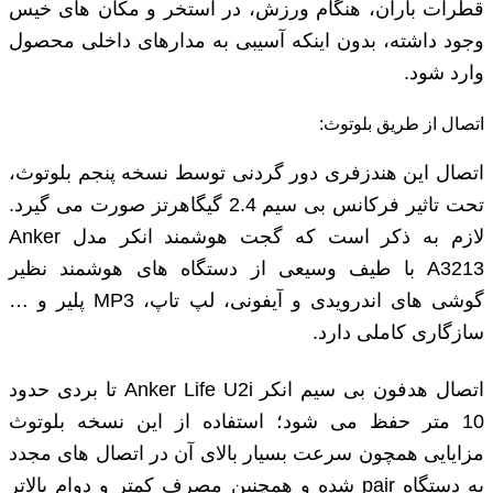
قطرات باران، هنگام ورزش، در استخر و مکان های خیس
وجود داشته، بدون اینکه آسیبی به مدارهای داخلی محصول
وارد شود.
اتصال از طریق بلوتوث:
اتصال این هندزفری دور گردنی توسط نسخه پنجم بلوتوث،
تحت تاثیر فرکانس بی سیم 2.4 گیگاهرتز صورت می گیرد.
لازم به ذکر است که گجت هوشمند انکر مدل Anker
A3213 با طیف وسیعی از دستگاه های هوشمند نظیر
گوشی های اندرویدی و آیفونی، لپ تاپ، MP3 پلیر و …
سازگاری کاملی دارد.
اتصال هدفون بی سیم انکر Anker Life U2i تا بردی حدود
10 متر حفظ می شود؛ استفاده از این نسخه بلوتوث
مزایایی همچون سرعت بسیار بالای آن در اتصال های مجدد
به دستگاه pair شده و همچنین مصرف کمتر و دوام بالاتر