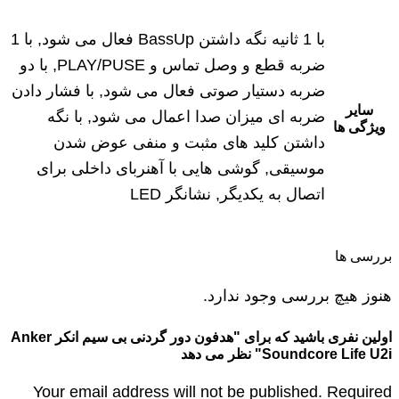
با 1 ثانیه نگه داشتن BassUp فعال می شود, با 1
ضربه قطع و وصل تماس و PLAY/PUSE, با دو
ضربه دستیار صوتی فعال می شود, با فشار دادن
سایر
ضربه ای میزان صدا اعمال می شود, با نگه
ویژگی ها
داشتن کلید های مثبت و منفی عوض شدن
موسیقی, گوشی‌ هایی با آهنربای داخلی برای
اتصال به یکدیگر, نشانگر LED
بررسی ها
هنوز هیچ بررسی وجود ندارد.
اولین نفری باشید که برای "هدفون دور گردنی بی‌ سیم انکر Anker
Soundcore Life U2i" نظر می دهد
Your email address will not be published. Required