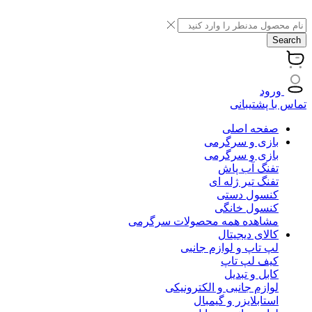
Search
ورود
تماس با پشتیبانی
صفحه اصلی
بازی و سرگرمی
بازی و سرگرمی
تفنگ آب پاش
تفنگ تیر ژله ای
کنسول دستی
کنسول خانگی
مشاهده همه محصولات سرگرمی
کالای دیجیتال
لپ تاپ و لوازم جانبی
کیف لپ تاپ
کابل و تبدیل
لوازم جانبی و الکترونیکی
استابلایزر و گیمبال