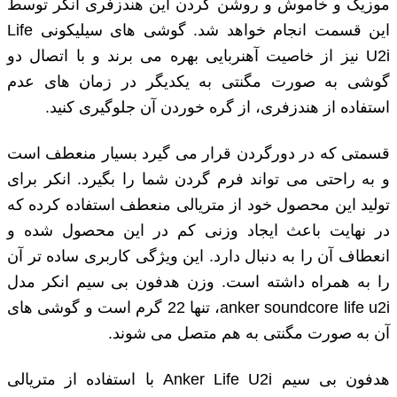
موزیک و خاموش و روشن کردن این هندزفری انکر توسط
این قسمت انجام خواهد شد. گوشی های سیلیکونی Life
U2i نیز از خاصیت آهنربایی بهره می ‌برند و با اتصال دو
گوشی به صورت مگنتی به یکدیگر در زمان ‌های عدم
استفاده از هندزفری، از گره خوردن آن جلوگیری کنید.
قسمتی که در دورگردن قرار می گیرد بسیار منعطف است
و به راحتی می تواند فرم گردن شما را بگیرد. انکر برای
تولید این محصول خود از متریالی منعطف استفاده کرده که
در نهایت باعث ایجاد وزنی کم در این محصول شده و
انعطاف آن را به دنبال دارد. این ویژگی کاربری ساده ‌تر آن
را به همراه داشته است. وزن هدفون بی سیم انکر مدل
anker soundcore life u2i، تنها 22 گرم است و گوشی ‌های
آن به صورت مگنتی به هم متصل می ‌شوند.
هدفون بی سیم Anker Life U2i با استفاده از متریالی