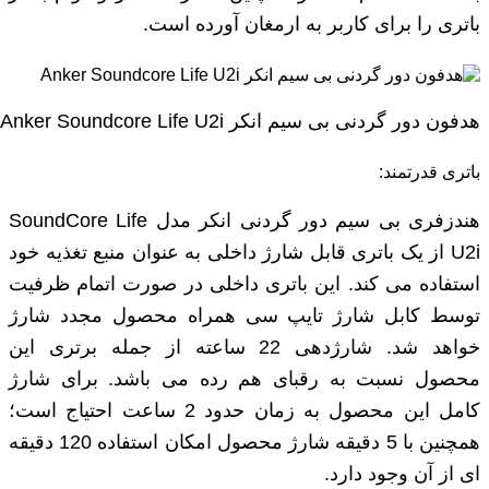
باتری را برای کاربر به ارمغان آورده است.
هدفون دور گردنی بی‌ سیم انکر Anker Soundcore Life U2i
باتری قدرتمند:
هندزفری بی سیم دور گردنی انکر مدل SoundCore Life
U2i از یک باتری قابل شارژ داخلی به عنوان منبع تغذیه خود
استفاده می کند. این باتری داخلی در صورت اتمام ظرفیت
توسط کابل شارژ تایپ سی همراه محصول مجدد شارژ
خواهد شد. شارژدهی 22 ساعته از جمله برتری این
محصول نسبت به رقبای هم رده می باشد. برای شارژ
کامل این محصول به زمان حدود 2 ساعت احتیاج است؛
همچنین با 5 دقیقه شارژ محصول امکان استفاده 120 دقیقه
ای از آن وجود دارد.