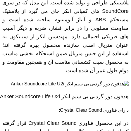
پلاستیکی طراحی و تولید شده است. این مدل که در سری
SoundCore های کمپانی انکر جای می گیرد از پلاستیک
مستحکم ABS و آلیاژ آلومینیوم ساخته شده است و
مقاومت مطلوبی را در برابر فشار، ضربه و دیگر آسیب
های فیزیکی احتمالی دارد. مهندسین انکر از سیلیکون به
عنوان متریال اصلی سازنده محصول بهره گرفته اند؛
استفاده از این جنس متریال ضمن استحکام بخشی مناسب
به محصول سبب کشسانی مناسب آن و همچنین مقاومت و
دوام طول عمر آن شده است.
هدفون دور گردنی بی‌ سیم انکر Anker Soundcore Life U2i
دارای فناوری Crystal Clear Sound:
در این محصول فناوری Crystal Clear Sound قرار گرفته