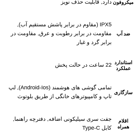
دارد, قابلیت حذف نویز
میکروفون
IPX5 (مقاوم در برابر پاشش مستقیم آب),
مقاومت در برابر رطوبت و عرق, مقاومت در
ضد آب
برابر گرد و غبار
استاندارد
22 ساعت در حالت پخش
عملکرد
تمامی گوشی های هوشمند (Android-Ios), لپ
سازگاری
تاپ و کامپیوترهای خانگی از طریق بلوتوث
جفت سری سیلیکونی اضافه, دفترچه راهنما,
اقلام
همراه
کابل Type-C