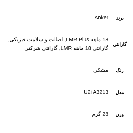
Anker
برند
18 ماهه LMR Plus, اصالت و سلامت فیزیکی,
گارانتی
گارانتی 18 ماهه LMR, گارانتی شرکتی
مشکی
رنگ
U2i A3213
مدل
28 گرم
وزن