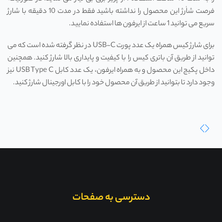
فرصت شاٰرژ این محصول را نداشته باشید فقط در مدت 10 دقیقه با شارژ
سریع می توانید 1 ساعت از ایرفون ها استفاده نمایید.
برای شارژ کیس همراه یک عدد پورت USB-C در نظر گرفته شده است که می
توانید از طریق آن باتری کیس را با کیفیت و پایداری بالا شارژ کنید. همچنین
داخل پکیج این محصول و به همراه ایرفون، یک عدد کابل USB Type C نیز
وجود دارد تا بتوانید از طریق آن محصول خود را با کابل اورجینال شارژ کنید.
دسترسی به صفحات