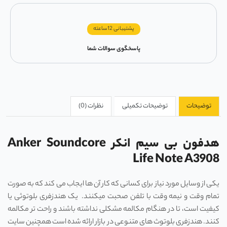
پشتیبانی 12ساعته
پاسخگوی سوالات شما
توضیحات
توضیحات تکمیلی
نظرات (0)
هدفون بی سیم انکر Anker Soundcore
Life Note A3908
یکی از وسایل مورد نیاز برای کسانی که کار آن ها ایجاب می کند که به صورت
تمام وقت و نیمه وقت با تلفن صحبت میکنند. یک هندزفری بلوتوثی یا
کیفیت است، تا در هنگام مکالمه مشکلی نداشته باشند و راحت تر مکالمه
کنند. هندزفری بلوتوث های متنوعی در بازار ارائه شده است همچنین سایت