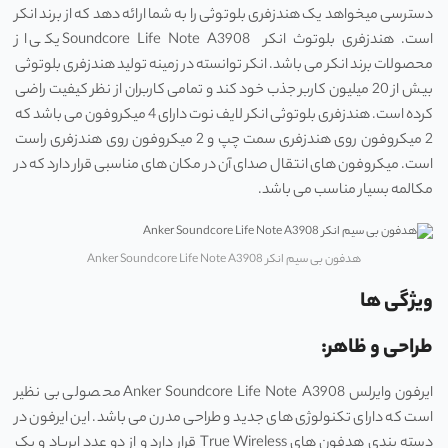
دسترسی میخواهد یک هندزفری بلوتوثی را به شما ارائه دهد که از برند انکر
است. هندزفری بلوتوث انکر Soundcore Life Note A3908 یکی از
محصولات برند انکر می باشد. انکر توانسته در زمینه تولید هندزفری بلوتوثی
بیش از 20 میلیون کاربر جذب خود کند و تمامی کاربران از نظر کیفیت راضی
کرده است. هندزفری بلوتوثی انکر لایف نوت دارای 4 میکروفون می باشد که
2 میکروفون روی هندزفری سمت چپ و 2 میکروفون روی هندزفری راست
است. میکروفون های انتقال صدای آن در مکان های مناسبی قرار دارد که در
مکالمه بسیار مناسب می باشد.
هدفون بی سیم انکر Anker Soundcore Life Note A3908
ویژگی ها
طراحی و ظاهر:
ایرفون وایرلس Anker Soundcore Life Note A3908 محصولی بی نظیر
است که دارای تکنولوژی های جدید و طراحی مدرن می باشد. این ایرفون در
دسته بندی هدفون های True Wireless قرار دارد و از دو عدد ایرباد و یک