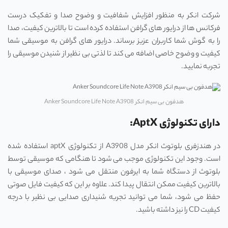
شرکت انکر به منظور افزایش شفافیت و وضوح صدا و تفکیک درست
فرکانس ها از درایور های گرافن استفاده کرده است تا بالاترین کیفیت، صدا
را به گوش شما کاربران عزیز برساند. درایور های گرافن به موسیقی شما
کیفیت و وضوح خاصی اضافه می کند تا لذتی بی نظیر از شنیدن موسیقی را
تجربه نمایید.
هدفون بی سیم انکر Anker Soundcore Life Note A3908
دارای تکنولوژی AptX:
در هندزفری بلوتوث انکر مدل A3908 از تکنولوژی aptX استفاده شده
است. وجود این تکنولوژی موجب می شود تا هنگامی که موسیقی توسط
بلوتوث از دستگاه شما به ایرفون منتقل می شود ، صدای موسیقی با
بالاترین کیفیت ممکن انتقال پیدا کند. علاوه بر این که کیفیت فایل صوتی
حفظ می شود، شما می توانید تجربه شنیداری صدایی بی نظیر با درجه
کیفیت CD را نیز داشته باشید.