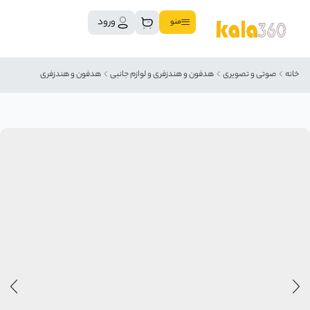
ورود
منو
خانه
صوتی و تصویری
هدفون و هندزفری و لوازم جانبی
هدفون و هندزفری