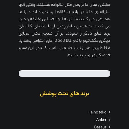
مشتری های ما برایمان مثل خانواده هستند. وقتی آنها
سلیقه ی ما را در ارائه ی کالاها پسندیده اند و با ما
همراهی می کنند، ما نیز به آنها احساس وظیفه و دین
می کنیم. به همین خاطر وقتی از ما تقاضای کالاهای
برند های دیگر را نمودند بر آن شدیم دکان مجازی
دیگری بگشائیم با نام کالا 360 تا ادای احترامی باشد به
مخاطبین عزیز تر از جانمان. امید که در این مسیر
خدمتگزاری روسپید باشیم.
برند های تحت پوشش
Haino teko
Anker
Baseus