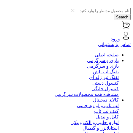
Search
ورود
تماس با پشتیبانی
صفحه اصلی
بازی و سرگرمی
بازی و سرگرمی
تفنگ آب پاش
تفنگ تیر ژله ای
کنسول دستی
کنسول خانگی
مشاهده همه محصولات سرگرمی
کالای دیجیتال
لپ تاپ و لوازم جانبی
کیف لپ تاپ
کابل و تبدیل
لوازم جانبی و الکترونیکی
استابلایزر و گیمبال