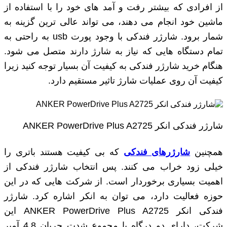
از افرادی که بیشتر رفت و آمد های خود را با استفاده از
ماشین خود انجام می دهند، می تواند عالی ترین گزینه به
شمار برود. شارژر فندکی با وجود پورت usb به راحتی به
تمام دستگاه ‌هایی که نیاز به شارژ دارند متصل می ‌شود.
هنگام خرید شارژر فندکی به کیفیت آن بسیار توجه کنید زیرا
کیفیت آن روی عملیات شارژ تاثیر مستقیم دارد.
شارژر فندکی انکر ANKER PowerDrive Plus A2725
همچنین
شارژرهای فندکی
که بی کیفیت هستند باتری را
خیلی زود خراب می‌ کنند. پس انتخاب شارژر فندکی از
اهمیت بسیاری برخوردار است. از شرکت ‌هایی که در این
حوزه فعالیت دارد، می توان به انکر اشاره کرد. شارژر
فندکی انکر ANKER PowerDrive Plus A2725 این
شرکت، دارای دو درگاه با مجموع شدت‌ جریان 4.8 آمپر