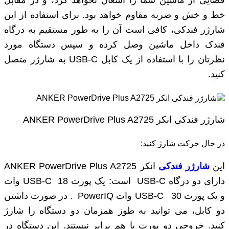
خط و خش و ضربه مقاوم خواهد بود. برای استفاده از این
شارژر فندکی، کافی است آن را به ‌طور مستقیم به درگاه
فندک داخل ماشین وصل کرده و سپس دستگاه مورد
نظرتان را با استفاده از یک کابل USB-C به شارژر متصل
کنید.
شارژر فندکی انکر ANKER PowerDrive Plus A2725
در حال حرکت شارژ کنید:
این
شارژر فندکی
انکر ANKER PowerDrive Plus A2725
دارای دو درگاه USB-C است: یک پورت USB-C 18 وات
و یک پورت USB-C 30 وات PowerIQ . در صورت داشتن
دو کابل، می توانید به طوز همزمان دو دستگاه را شارژ
کنید. خروجی دو پورت با هم برابر نیستند. این دستگاه در