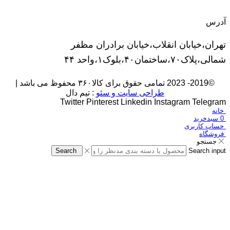
آدرس
تهران،خیابان انقلاب،خیابان برادران مظفر
شمالی،پلاک۷۰،ساختمان۴۰،بلوک۱،واحد ۴۴
©2019- 2023 تمامی حقوق برای کالا۳۶۰ محفوظ می باشد |
طراحی سایت و سئو
: تیم دال
Twitter
Pinterest
Linkedin
Instagram
Telegram
خانه
0
سبدخرید
حساب کاربری
فروشگاه
جستجو
Search
Search input