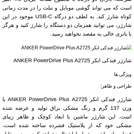
است که می‌ تواند گوشی موبایل و تبلت را در مدت ‌زمانی
کوتاه شارژ کند. به لطف دو درگاه USB-C موجود در این
شارژر، می توانید همزمان دو دستگاه را شارژ کنید و هرگز
با باتری خالی به مقصد نخواهید رسید.
شارژر فندکی انکر ANKER PowerDrive Plus A2725
ویژگی ها
طراحی و ظاهر:
شارژر فندکی انکر ANKER PowerDrive Plus A2725 با
وزن 137 گرم و رنگ مشکی براق تولید و عرضه شده
است. این شارژر ماشین با ابعاد کوچک و ظاهر زیبای
مشکی خود که از پلاستیک فشرده ساخته شده است،
فضایی از ماشین شما را اشغال نخواهد کرد، و در مقابل