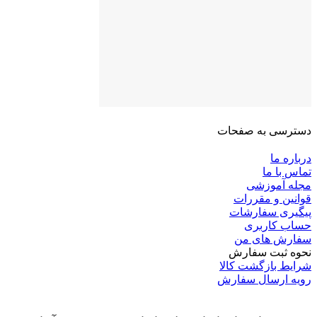
دسترسی به صفحات
درباره ما
تماس با ما
مجله آموزشی
قوانین و مقررات
پیگیری سفارشات
حساب کاربری
سفارش های من
نحوه ثبت سفارش
شرایط بازگشت کالا
رویه ارسال سفارش