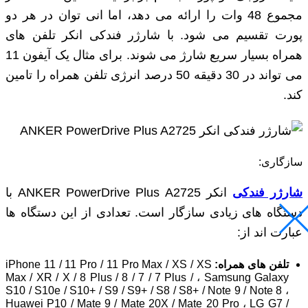
مجموع 48 وات را ارائه می دهد، اما انی توان در هر دو
پورت تقسیم می شود. با شارژر فندکی انکر تلفن های
همراه بسیار سریع شارژ می شوند. برای مثال یک آیفون 11
می تواند در 30 دقیقه 50 درصد انرژی تلفن همراه را تامین
کند.
سازگاری:
شارژر فندکی
انکر ANKER PowerDrive Plus A2725 با
دستگاه های زیادی سازگار است. تعدادی از این دستگاه ها
عبارت اند از:
تلفن های همراه:
iPhone 11 / 11 Pro / 11 Pro Max / XS / XS
Max / XR / X / 8 Plus / 8 / 7 / 7 Plus / ، Samsung Galaxy
S10 / S10e / S10+ / S9 / S9+ / S8 / S8+ / Note 9 / Note 8 ،
Huawei P10 / Mate 9 / Mate 20X / Mate 20 Pro ، LG G7 /