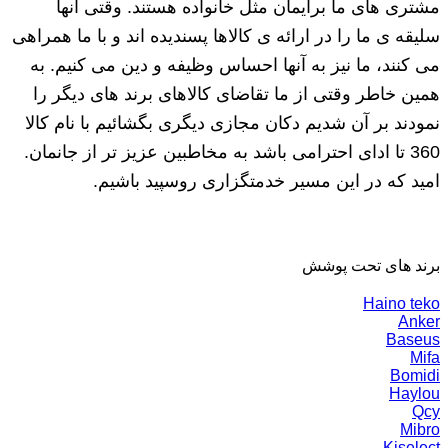
مشتری های ما برایمان مثل خانواده هستند. وقتی آنها
سلیقه ی ما را در ارائه ی کالاها پسندیده اند و با ما همراهی
می کنند، ما نیز به آنها احساس وظیفه و دین می کنیم. به
همین خاطر وقتی از ما تقاضای کالاهای برند های دیگر را
نمودند بر آن شدیم دکان مجازی دیگری بگشائیم با نام کالا
360 تا ادای احترامی باشد به مخاطبین عزیز تر از جانمان.
امید که در این مسیر خدمتگزاری روسپید باشیم.
برند های تحت پوشش
Haino teko
Anker
Baseus
Mifa
Bomidi
Haylou
Qcy
Mibro
Kiselect