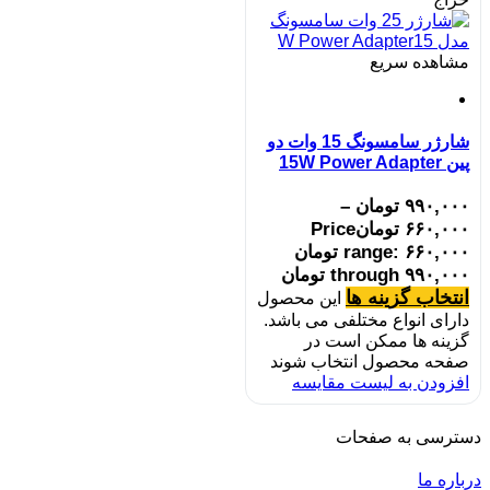
مشاهده سریع
شارژر سامسونگ 15 وات دو
پین 15W Power Adapter
۹۹۰,۰۰۰
تومان
–
۶۶۰,۰۰۰
تومان
Price
range: ۶۶۰,۰۰۰ تومان
through ۹۹۰,۰۰۰ تومان
انتخاب گزینه ها
این محصول
دارای انواع مختلفی می باشد.
گزینه ها ممکن است در
صفحه محصول انتخاب شوند
افزودن به لیست مقایسه
دسترسی به صفحات
درباره ما