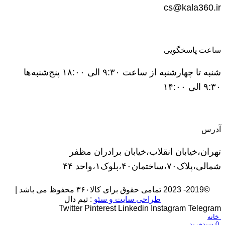
cs@kala360.ir
ساعت پاسخگویی
شنبه تا چهارشنبه از ساعت ۹:۳۰ الی ۱۸:۰۰ پنج‌شنبه‌ها
۹:۳۰ الی ۱۴:۰۰
آدرس
تهران،خیابان انقلاب،خیابان برادران مظفر
شمالی،پلاک۷۰،ساختمان۴۰،بلوک۱،واحد ۴۴
©2019- 2023 تمامی حقوق برای کالا۳۶۰ محفوظ می باشد |
طراحی سایت و سئو
: تیم دال
Twitter
Pinterest
Linkedin
Instagram
Telegram
خانه
0
سبدخرید