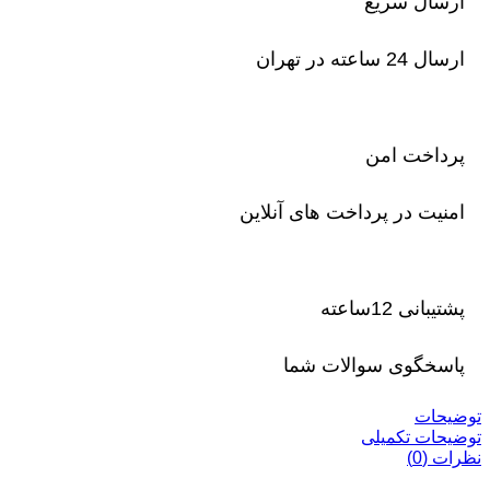
ارسال سریع
ارسال 24 ساعته در تهران
پرداخت امن
امنیت در پرداخت های آنلاین
پشتیبانی 12ساعته
پاسخگوی سوالات شما
توضیحات
توضیحات تکمیلی
نظرات (0)