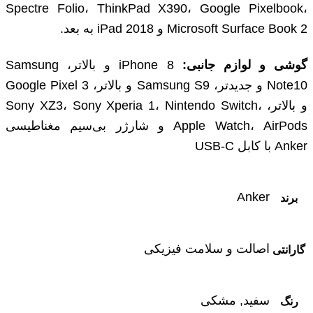
Spectre Folio، ThinkPad X390، Google Pixelbook،
Microsoft Surface Book 2 و iPad 2018 به بعد.
گوشی و لوازم جانبی:
iPhone 8 و بالاتر، Samsung
Note10 و جدیدتر، Samsung S9 و بالاتر، Google Pixel 3
و بالاتر، Sony XZ3، Sony Xperia 1، Nintendo Switch،
Apple Watch، AirPods و شارژر بی‌سیم مغناطیسی
Anker با کابل USB-C
Anker
برند
اصالت و سلامت فیزیکی
گارانتی
سفید, مشکی
رنگ