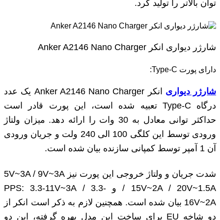
توان بالاتر را تولید کرد.
شارژر دیواری انکر Anker A2146 Nano Charger
دارای پورت Type-C:
شارژر دیواری
انکر Anker A2146 Nano Charger یک عدد
درگاه Type-C تعبیه شده است، این پورت قادر است
حداکثر توانی معادل به 30 وات را ارائه دهد. میزان ولتاژ
ورودی توسط این کلگی 100 الی 240 ولت و جریان ورودی
آن 1 آمپر توسط کمپانی سازنده بیان شده است.
شدت جریان و ولتاژ خروجی این پورت نیز 5V~3A / 9V~3A
/ 15V~2A / 20V~1.5A و PPS: 3.3-11V~3A / 3.3-
16V~2A بیان شده است. همچنین لازم به ذکر است انکر از
دو شاخه EU برای ساخت این مدل بهره گرفته، این دو