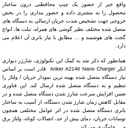
واقع خبر از حضور یک چیپ محافظتی درون ساختار
محصول را به مشتری داده و حضور مداری را در بخش
خروجی جهت تشخیص شدت جریان ارسالی به دستگاه های
متصل شده مختلف نظیر گوشی های همراه، تبلت ها، انواع
گجت های هوشمند و … مطابق با نیاز باتری آن اعلام می
دارد.
همانطور که ذکر شد به کمک این تکنولوژی، شارژر دیواری
انکر Anker A2146 Nano Charger قادر است بر اساس
نیاز دستگاه متصل شده بهینه ترین نمودار جریان / ولتاژ را
تنظیم و به دستگاه متصل شده ارسال کند. این فناوری
ضمن افزایش سرعت شارژ شدن دستگاه متصل شده و در
مقابل کاهش زمان شارژ شدن دستگاه، از آسیب به ساختار
باتری دستگاه متصل شده در اثر عوامل مختلفی همچون
نوسانات جریان، دمای بیش از حد، اتصالات کوتاه، ولتاژ برق
و … جلوگیری می کند.