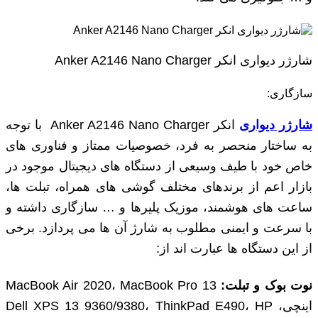
شارژر دیواری انکر Anker A2146 Nano Charger
سازگاری:
شارژر دیواری
انکر Anker A2146 Nano Charger با توجه
به ساختار منحصر به فرد، خصوصیات ممتاز و فناوری های
خاص خود با طیف وسیعی از دستگاه های دیجیتال موجود در
بازار اعم از برندهای مختلف گوشی های همراه، تبلت ها،
ساعت های هوشمند، موزیک پلیرها و … سازگاری داشته و
با سرعت و ایمنی مطلوب به شارژ آن ها می پردازد. برخی
از این دستگاه ها عبارت اند از:
نوت بوک و تبلت:
MacBook Air 2020، MacBook Pro 13
اینچی، Dell XPS 13 9360/9380، ThinkPad E490، HP