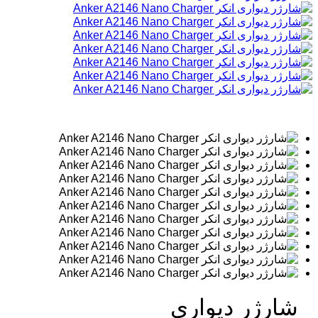
شارژر دیواری