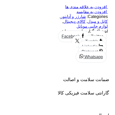
افزودن به علاقه مندی ها
افزودن به مقایسه
Categories:
شارژر و آداپتور
,
کابل و مبدل
,
کالای دیجیتال
,
لوازم جانبی موبایل
اشتراک گذاری این محصول:
Facebook
Twitter
Tumblr
Linkedin
Pinterest
Whatsapp
ضمانت سلامت و اصالت
گارانتی سلامت فیزیکی کالا