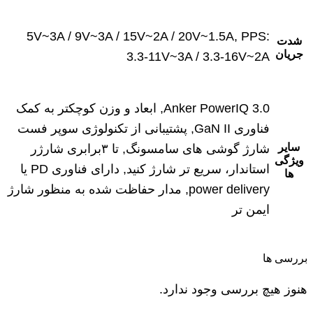
5V~3A / 9V~3A / 15V~2A / 20V~1.5A, PPS:
شدت
جریان
3.3-11V~3A / 3.3-16V~2A
Anker PowerIQ 3.0, ابعاد و وزن کوچکتر به کمک
فناوری GaN II, پشتیبانی از تکنولوژی سوپر فست
سایر
شارژ گوشی های سامسونگ, تا ۳برابری شارژر
ویژگی
استاندار، سریع تر شارژ کنید, دارای فناوری PD یا
ها
power delivery, مدار حفاظت شده به منظور شارژ
ایمن ‌تر
بررسی ها
هنوز هیچ بررسی وجود ندارد.