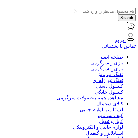
Search
ورود
تماس با پشتیبانی
صفحه اصلی
بازی و سرگرمی
بازی و سرگرمی
تفنگ آب پاش
تفنگ تیر ژله ای
کنسول دستی
کنسول خانگی
مشاهده همه محصولات سرگرمی
کالای دیجیتال
لپ تاپ و لوازم جانبی
کیف لپ تاپ
کابل و تبدیل
لوازم جانبی و الکترونیکی
استابلایزر و گیمبال