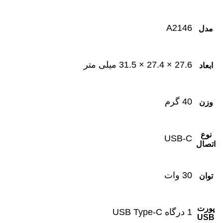
A2146
مدل
27.6 × 27.4 × 31.5 میلی متر
ابعاد
40 گرم
وزن
نوع
USB-C
اتصال
30 وات
توان
پورت
1 درگاه USB Type-C
USB