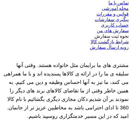
تماس با ما
مجله آموزشی
قوانین و مقررات
پیگیری سفارشات
حساب کاربری
سفارش های من
نحوه ثبت سفارش
شرایط بازگشت کالا
رویه ارسال سفارش
مشتری های ما برایمان مثل خانواده هستند. وقتی آنها
سلیقه ی ما را در ارائه ی کالاها پسندیده اند و با ما همراهی
می کنند، ما نیز به آنها احساس وظیفه و دین می کنیم. به
همین خاطر وقتی از ما تقاضای کالاهای برند های دیگر را
نمودند بر آن شدیم دکان مجازی دیگری بگشائیم با نام کالا
360 تا ادای احترامی باشد به مخاطبین عزیز تر از جانمان.
امید که در این مسیر خدمتگزاری روسپید باشیم.