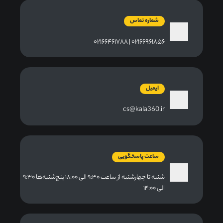
شماره تماس
۰۲۱۶۶۹۶۱۸۵۶ | ۰۲۱۶۶۴۶۱۷۸۸
ایمیل
cs@kala360.ir
ساعت پاسخگویی
شنبه تا چهارشنبه از ساعت ۹:۳۰ الی ۱۸:۰۰ پنج‌شنبه‌ها ۹:۳۰
الی ۱۴:۰۰