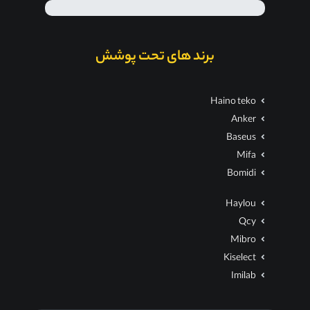
برند های تحت پوشش
Haino teko
Anker
Baseus
Mifa
Bomidi
Haylou
Qcy
Mibro
Kiselect
Imilab