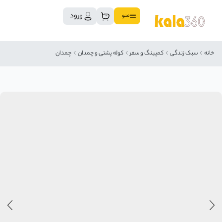
ورود
منو
خانه
سبک زندگی
کمپینگ و سفر
کوله پشتی و چمدان
چمدان