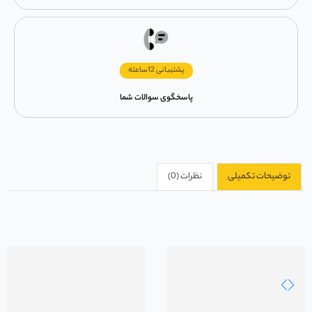
پشتیبانی 12ساعته
پاسخگوی سوالات شما
توضیحات تکمیلی
نظرات (0)