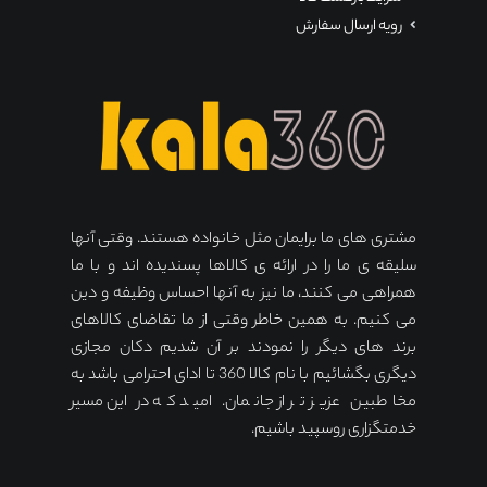
رویه ارسال سفارش
مشتری های ما برایمان مثل خانواده هستند. وقتی آنها
سلیقه ی ما را در ارائه ی کالاها پسندیده اند و با ما
همراهی می کنند، ما نیز به آنها احساس وظیفه و دین
می کنیم. به همین خاطر وقتی از ما تقاضای کالاهای
برند های دیگر را نمودند بر آن شدیم دکان مجازی
دیگری بگشائیم با نام کالا 360 تا ادای احترامی باشد به
مخاطبین عزیز تر از جانمان. امید که در این مسیر
خدمتگزاری روسپید باشیم.