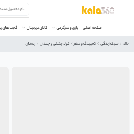
صفحه اصلی
بازی و سرگرمی
کالای دیجیتال
گجت های پ
خانه
سبک زندگی
کمپینگ و سفر
کوله پشتی و چمدان
چمدان