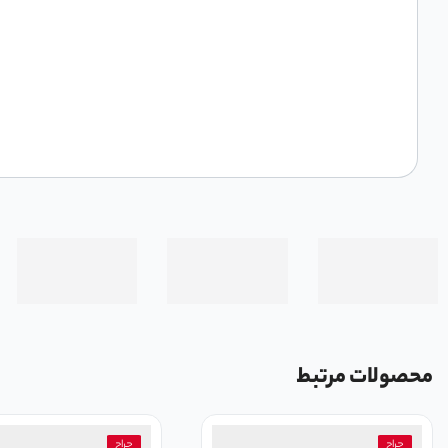
محصولات مرتبط
حراج
حراج