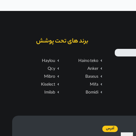
برند های تحت پوشش
Haylou
Haino teko
Qcy
Anker
Mibro
Baseus
Kiselect
Mifa
Imilab
Bomidi
آدرس