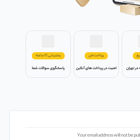
یع
پرداخت امن
پشتیبانی 12ساعته
امنیت در پرداخت های آنلاین
پاسخگوی سوالات شما
Your email address will not be pu