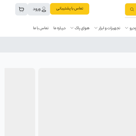
تماس با پشتیبانی
ورود
درو
تجهیزات و ابزار
هوای پاک
درباره ما
تماس با ما