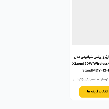
رژر وایرلس شیائومی مدل
Xiaomi 50W Wireless 
Stand MDY-12-
تومان
–
۶,۲۸۰,۰۰۰
تومان
انتخاب گزینه ها