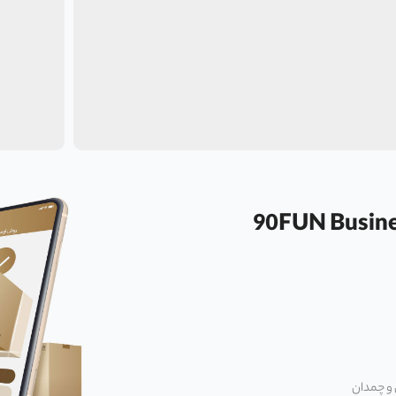
90FUN Business Luggage 
 و چمدان