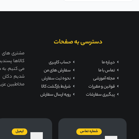
دسترسی به صفحات
مشتری های ما 
کالاها پسندید
درباره ما
حساب کاربری
می کنیم. به ه
تماس با ما
سفارش های من
مجله آموزشی
نحوه ثبت سفارش
مخاطبین عزیز ت
قوانین و مقررات
شرایط بازگشت کالا
پیگیری سفارشات
رویه ارسال سفارش
شماره تماس
ایمیل