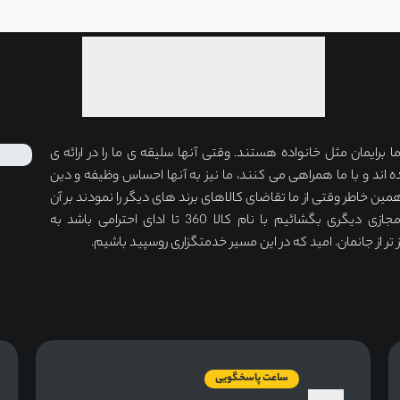
برایمان مثل خانواده هستند. وقتی آنها سلیقه ی ما را در ارائه ی
ه اند و با ما همراهی می کنند، ما نیز به آنها احساس وظیفه و دین
مین خاطر وقتی از ما تقاضای کالاهای برند های دیگر را نمودند بر آن
شدیم دکان مجازی دیگری بگشائیم با نام کالا 360 تا ادای احترامی باشد به
ر از جانمان. امید که در این مسیر خدمتگزاری روسپید باشیم.
ساعت پاسخگویی