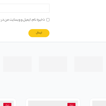
ذخیره نام، ایمیل و وبسایت من در 
حراج
حراج