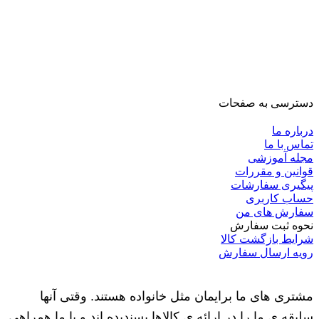
دسترسی به صفحات
درباره ما
تماس با ما
مجله آموزشی
قوانین و مقررات
پیگیری سفارشات
حساب کاربری
سفارش های من
نحوه ثبت سفارش
شرایط بازگشت کالا
رویه ارسال سفارش
مشتری های ما برایمان مثل خانواده هستند. وقتی آنها
سلیقه ی ما را در ارائه ی کالاها پسندیده اند و با ما همراهی