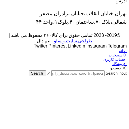
آدرس
تهران،خیابان انقلاب،خیابان برادران مظفر
شمالی،پلاک۷۰،ساختمان۴۰،بلوک۱،واحد ۴۴
©2019- 2023 تمامی حقوق برای کالا۳۶۰ محفوظ می باشد |
طراحی سایت و سئو
: تیم دال
Twitter
Pinterest
Linkedin
Instagram
Telegram
خانه
0
سبدخرید
حساب کاربری
فروشگاه
جستجو
Search
Search input