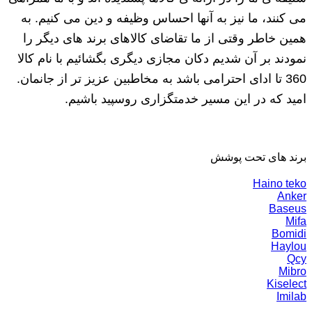
می کنند، ما نیز به آنها احساس وظیفه و دین می کنیم. به
همین خاطر وقتی از ما تقاضای کالاهای برند های دیگر را
نمودند بر آن شدیم دکان مجازی دیگری بگشائیم با نام کالا
360 تا ادای احترامی باشد به مخاطبین عزیز تر از جانمان.
امید که در این مسیر خدمتگزاری روسپید باشیم.
برند های تحت پوشش
Haino teko
Anker
Baseus
Mifa
Bomidi
Haylou
Qcy
Mibro
Kiselect
Imilab