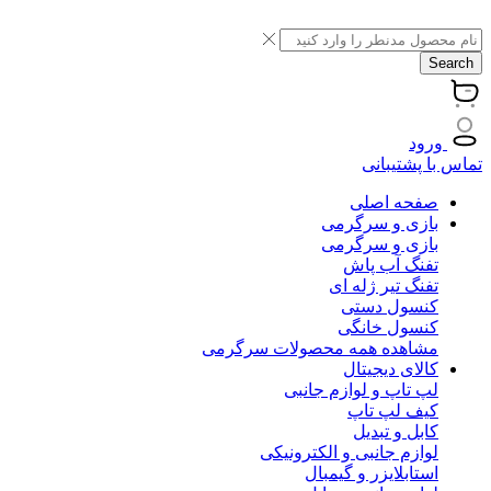
Search
ورود
تماس با پشتیبانی
صفحه اصلی
بازی و سرگرمی
بازی و سرگرمی
تفنگ آب پاش
تفنگ تیر ژله ای
کنسول دستی
کنسول خانگی
مشاهده همه محصولات سرگرمی
کالای دیجیتال
لپ تاپ و لوازم جانبی
کیف لپ تاپ
کابل و تبدیل
لوازم جانبی و الکترونیکی
استابلایزر و گیمبال