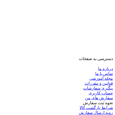
دسترسی به صفحات
درباره ما
تماس با ما
مجله آموزشی
قوانین و مقررات
پیگیری سفارشات
حساب کاربری
سفارش های من
نحوه ثبت سفارش
شرایط بازگشت کالا
رویه ارسال سفارش