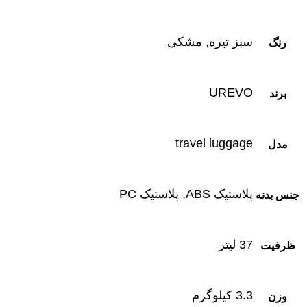
سبز تیره, مشکی
رنگ
UREVO
برند
travel luggage
مدل
پلاستیک ABS, پلاستیک PC
جنس بدنه
37 لیتر
ظرفیت
3.3 کیلوگرم
وزن