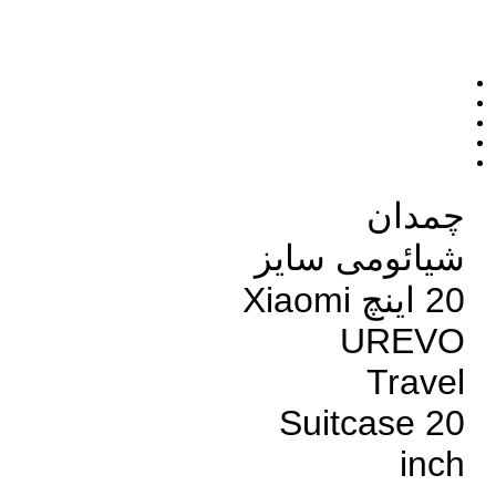
چمدان
شیائومی سایز
20 اینچ Xiaomi
UREVO
Travel
Suitcase 20
inch