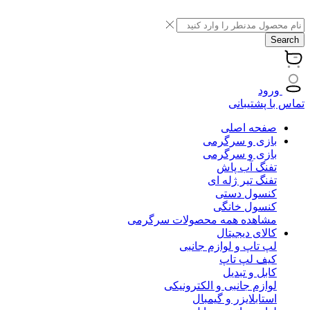
Search
ورود
تماس با پشتیبانی
صفحه اصلی
بازی و سرگرمی
بازی و سرگرمی
تفنگ آب پاش
تفنگ تیر ژله ای
کنسول دستی
کنسول خانگی
مشاهده همه محصولات سرگرمی
کالای دیجیتال
لپ تاپ و لوازم جانبی
کیف لپ تاپ
کابل و تبدیل
لوازم جانبی و الکترونیکی
استابلایزر و گیمبال