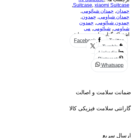
,
Suitcase
,
xiaomi Suitcase
چمدان
,
چمدان شیائومی
,
چمدان شیاومی
,
چمدون
,
چمدون شیائومی
,
چمدون
شیاومی
,
شیائومی
,
می
اشتراک گذاری این محصول:
Facebook
Twitter
Tumblr
Linkedin
Pinterest
Whatsapp
ضمانت سلامت و اصالت
گارانتی سلامت فیزیکی کالا
ارسال سریع