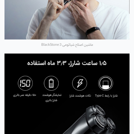
ماشین اصلاح شیائومی BlackStone 3