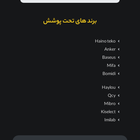
برند های تحت پوشش
Haino teko
Anker
Baseus
Mifa
Bomidi
Haylou
Qcy
Mibro
Kiselect
Imilab