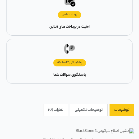
پرداخت امن
امنیت در پرداخت های آنلاین
پشتیبانی 12ساعته
پاسخگوی سوالات شما
توضیحات
توضیحات تکمیلی
نظرات (0)