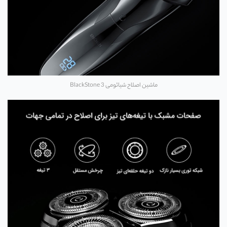
ماشین اصلاح شیائومی BlackStone 3