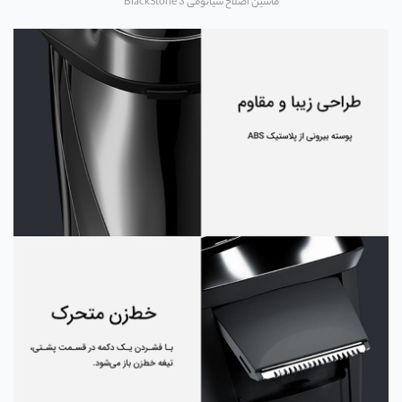
ماشین اصلاح شیائومی BlackStone 3