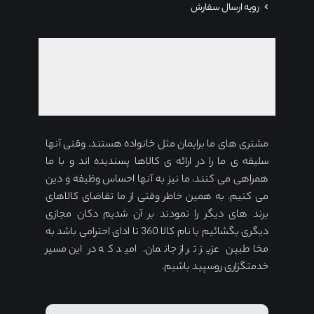
رویه ارسال سفارش
مشتری های ما برایمان مثل خانواده هستند. وقتی آنها
سلیقه ی ما را در ارائه ی کالاها پسندیده اند و با ما
همراهی می کنند، ما نیز به آنها احساس وظیفه و دین
می کنیم. به همین خاطر وقتی از ما تقاضای کالاهای
برند های دیگر را نمودند بر آن شدیم دکان مجازی
دیگری بگشائیم با نام کالا 360 تا ادای احترامی باشد به
مخاطبین عزیز تر از جانمان. امید که در این مسیر
خدمتگزاری روسپید باشیم.