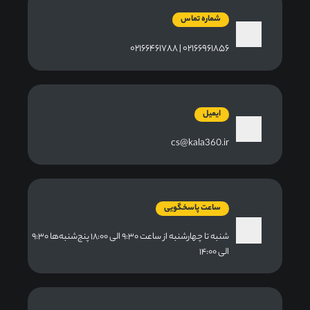
شماره تماس
۰۲۱۶۶۹۶۱۸۵۶ | ۰۲۱۶۶۴۶۱۷۸۸
ایمیل
cs@kala360.ir
ساعت پاسخگویی
شنبه تا چهارشنبه از ساعت ۹:۳۰ الی ۱۸:۰۰ پنج‌شنبه‌ها ۹:۳۰
الی ۱۴:۰۰