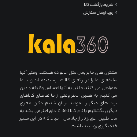
شرایط بازگشت کالا
رویه ارسال سفارش
مشتری های ما برایمان مثل خانواده هستند. وقتی آنها
سلیقه ی ما را در ارائه ی کالاها پسندیده اند و با ما
همراهی می کنند، ما نیز به آنها احساس وظیفه و دین
می کنیم. به همین خاطر وقتی از ما تقاضای کالاهای
برند های دیگر را نمودند بر آن شدیم دکان مجازی
دیگری بگشائیم با نام کالا 360 تا ادای احترامی باشد به
مخاطبین عزیز تر از جانمان. امید که در این مسیر
خدمتگزاری روسپید باشیم.