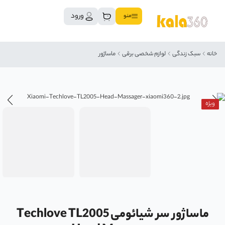
ورود
منو
خانه
سبک زندگی
لوازم شخصی برقی
ماساژور
ویژه
ماساژور سر شیائومی Techlove TL2005