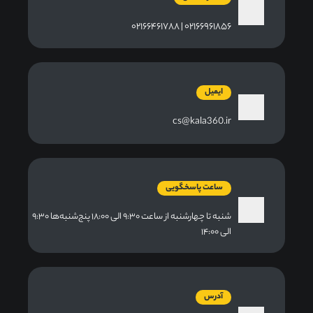
۰۲۱۶۶۹۶۱۸۵۶ | ۰۲۱۶۶۴۶۱۷۸۸
ایمیل
cs@kala360.ir
ساعت پاسخگویی
شنبه تا چهارشنبه از ساعت ۹:۳۰ الی ۱۸:۰۰ پنج‌شنبه‌ها ۹:۳۰
الی ۱۴:۰۰
آدرس