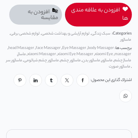
افزودن به علاقه مندی
افزودن به
مقایسه
ها
Categories:
سبک زندگی
,
لوازم آرایشی و بهداشت شخصی
,
لوازم شخصی برقی
,
ماساژور
برچسب ها:
body Massager
,
Eye Massager
,
face Massager
,
head Massager
,
massager
,
xiaomi Eye
,
xiaomi Eye Massager
,
xiaomi Massager
,
ماساژ
,
ماساژ چشم
,
ماساژور
,
ماساژور بدن
,
ماساژور چشم
,
ماساژور چشم شیائومی
,
ماساژور سر
,
ماساژور صورت
اشتراک گذاری این محصول: