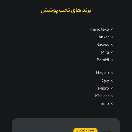
برند های تحت پوشش
Haino teko
Anker
Baseus
Mifa
Bomidi
Haylou
Qcy
Mibro
Kiselect
Imilab
شماره تماس