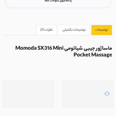
پاسخگوی سوالات شما
توضیحات
توضیحات تکمیلی
نظرات (0)
ماساژور جیبی شیائومی
Momoda SX316 Mini
Pocket Massage