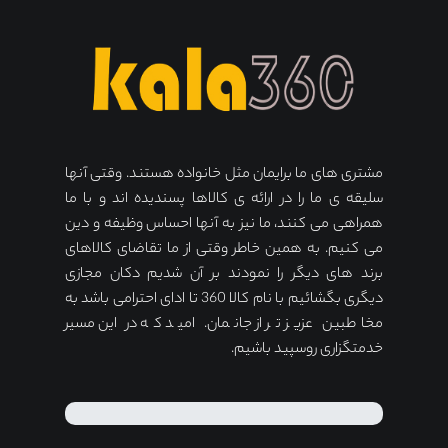
مشتری های ما برایمان مثل خانواده هستند. وقتی آنها
سلیقه ی ما را در ارائه ی کالاها پسندیده اند و با ما
همراهی می کنند، ما نیز به آنها احساس وظیفه و دین
می کنیم. به همین خاطر وقتی از ما تقاضای کالاهای
برند های دیگر را نمودند بر آن شدیم دکان مجازی
دیگری بگشائیم با نام کالا 360 تا ادای احترامی باشد به
مخاطبین عزیز تر از جانمان. امید که در این مسیر
خدمتگزاری روسپید باشیم.