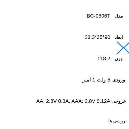
BC-0806T
مدل
90*35*23.3
ابعاد
118.2
وزن
5 ولت 1 آمپر
ورودی
AA: 2.8V 0.3A, AAA: 2.8V 0.12A
خروجی
بررسی ها