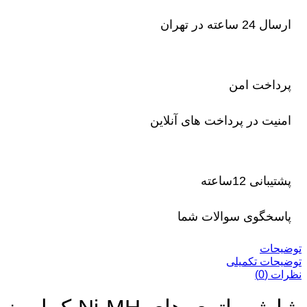
ارسال 24 ساعته در تهران
پرداخت امن
امنیت در پرداخت های آنلاین
پشتیبانی 12ساعته
پاسخگوی سوالات شما
توضیحات
توضیحات تکمیلی
نظرات (0)