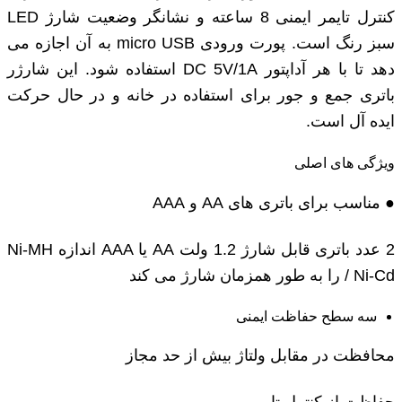
کنترل تایمر ایمنی 8 ساعته و نشانگر وضعیت شارژ LED
سبز رنگ است. پورت ورودی micro USB به آن اجازه می
دهد تا با هر آداپتور DC 5V/1A استفاده شود. این شارژر
باتری جمع و جور برای استفاده در خانه و در حال حرکت
ایده آل است.
ویژگی های اصلی
● مناسب برای باتری های AA و AAA
2 عدد باتری قابل شارژ 1.2 ولت AA یا AAA اندازه Ni-MH
/ Ni-Cd را به طور همزمان شارژ می کند
سه سطح حفاظت ایمنی
محافظت در مقابل ولتاژ بیش از حد مجاز
حفاظت از کنترل تایمر