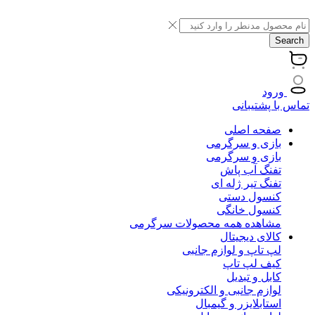
Search
ورود
تماس با پشتیبانی
صفحه اصلی
بازی و سرگرمی
بازی و سرگرمی
تفنگ آب پاش
تفنگ تیر ژله ای
کنسول دستی
کنسول خانگی
مشاهده همه محصولات سرگرمی
کالای دیجیتال
لپ تاپ و لوازم جانبی
کیف لپ تاپ
کابل و تبدیل
لوازم جانبی و الکترونیکی
استابلایزر و گیمبال