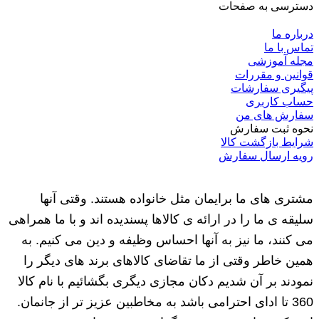
دسترسی به صفحات
درباره ما
تماس با ما
مجله آموزشی
قوانین و مقررات
پیگیری سفارشات
حساب کاربری
سفارش های من
نحوه ثبت سفارش
شرایط بازگشت کالا
رویه ارسال سفارش
مشتری های ما برایمان مثل خانواده هستند. وقتی آنها
سلیقه ی ما را در ارائه ی کالاها پسندیده اند و با ما همراهی
می کنند، ما نیز به آنها احساس وظیفه و دین می کنیم. به
همین خاطر وقتی از ما تقاضای کالاهای برند های دیگر را
نمودند بر آن شدیم دکان مجازی دیگری بگشائیم با نام کالا
360 تا ادای احترامی باشد به مخاطبین عزیز تر از جانمان.