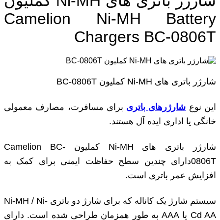
شارژر باتری های Ni-MH کملیون
Camelion Ni-MH Battery
Chargers BC-0806T
شارژر باتری های Ni-MH کملیون BC-0806T
این نوع
شارژرهای باتری
برای مسافرت، مصارف معمولی
خانگی یا اداری ایده آل هستند.
شارژر باتری های Ni-MH کملیون Camelion BC-
0806Tدارای چندین سطح حفاظت ایمنی برای کمک به
افزایش عمر باتری است.
سیستم شارژ یک کاناله که برای شارژ دو باتری Ni-MH / Ni-
Cd AA یا AAA به طور همزمان طراحی شده است. دارای