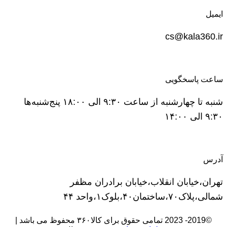
ایمیل
cs@kala360.ir
ساعت پاسخگویی
شنبه تا چهارشنبه از ساعت ۹:۳۰ الی ۱۸:۰۰ پنج‌شنبه‌ها
۹:۳۰ الی ۱۴:۰۰
آدرس
تهران،خیابان انقلاب،خیابان برادران مظفر
شمالی،پلاک۷۰،ساختمان۴۰،بلوک۱،واحد ۴۴
©2019- 2023 تمامی حقوق برای کالا۳۶۰ محفوظ می باشد |