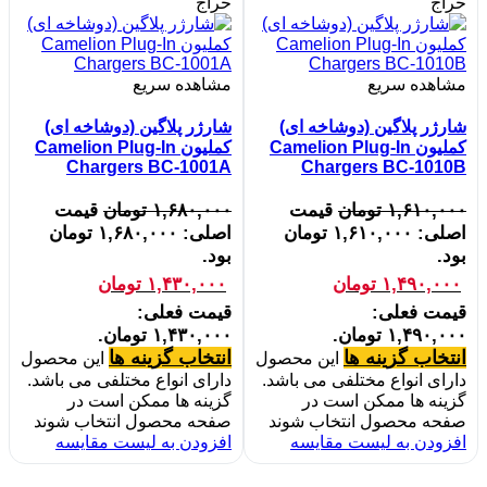
حراج
حراج
مشاهده سریع
مشاهده سریع
شارژر پلاگین (دوشاخه ای)
شارژر پلاگین (دوشاخه ای)
کملیون Camelion Plug-In
کملیون Camelion Plug-In
Chargers BC-1001A
Chargers BC-1010B
۱,۶۱۰,۰۰۰
تومان
قیمت
۱,۶۸۰,۰۰۰
تومان
قیمت
اصلی: ۱,۶۱۰,۰۰۰ تومان
اصلی: ۱,۶۸۰,۰۰۰ تومان
بود.
بود.
۱,۴۹۰,۰۰۰
تومان
۱,۴۳۰,۰۰۰
تومان
قیمت فعلی:
قیمت فعلی:
۱,۴۹۰,۰۰۰ تومان.
۱,۴۳۰,۰۰۰ تومان.
انتخاب گزینه ها
انتخاب گزینه ها
این محصول
این محصول
دارای انواع مختلفی می باشد.
دارای انواع مختلفی می باشد.
گزینه ها ممکن است در
گزینه ها ممکن است در
صفحه محصول انتخاب شوند
صفحه محصول انتخاب شوند
افزودن به لیست مقایسه
افزودن به لیست مقایسه