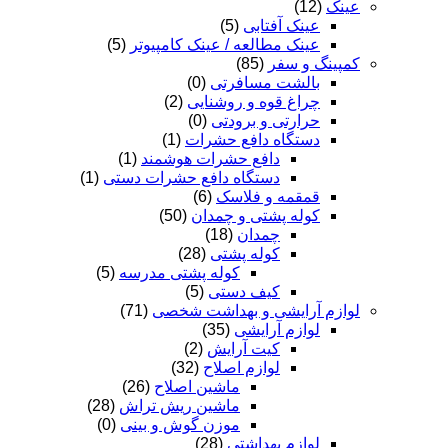
عینک
(12)
عینک آفتابی
(5)
عینک مطالعه / عینک کامپیوتر
(5)
کمپینگ و سفر
(85)
بالشت مسافرتی
(0)
چراغ قوه و روشنایی
(2)
حرارتی و برودتی
(0)
دستگاه دافع حشرات
(1)
دافع حشرات هوشمند
(1)
دستگاه دافع حشرات دستی
(1)
قمقمه و فلاسک
(6)
کوله پشتی و چمدان
(50)
چمدان
(18)
کوله پشتی
(28)
کوله پشتی مدرسه
(5)
کیف دستی
(5)
لوازم آرایشی و بهداشت شخصی
(71)
لوازم آرایشی
(35)
کیت آرایش
(2)
لوازم اصلاح
(32)
ماشین اصلاح
(26)
ماشین ریش تراش
(28)
موزن گوش و بینی
(0)
لوازم بهداشتی
(28)