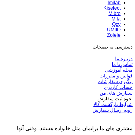
Imilab
Kiselect
Mibro
Mifa
Qcy
UMIIO
Zolele
دسترسی به صفحات
درباره ما
تماس با ما
مجله آموزشی
قوانین و مقررات
پیگیری سفارشات
حساب کاربری
سفارش های من
نحوه ثبت سفارش
شرایط بازگشت کالا
رویه ارسال سفارش
مشتری های ما برایمان مثل خانواده هستند. وقتی آنها