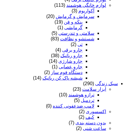
لوازم خانگی هوشمند
(113)
آکواریوم
(3)
سرمایش و گرمایش
(20)
پنکه و فن
(19)
گرمایشی
(1)
سلامتی و تندرستی
(5)
شستشو و نظافت
(83)
تی
(2)
جارو برقی
(4)
جارو رباتیک
(38)
جارو شارژی
(14)
جارو عصایی
(1)
دستگاه فوم ساز
(2)
شیشه پاک کن رباتیک
(14)
سبک زندگی
(290)
ابزار سلامت
(23)
ترازو هوشمند
(10)
تردمیل
(5)
لامپ ضدعفونی کننده
(0)
اکسسوری
(2)
کیف
(2)
بدون دسته بندی
(7)
ساعت شنی
(2)