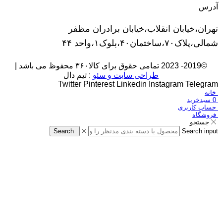
آدرس
تهران،خیابان انقلاب،خیابان برادران مظفر
شمالی،پلاک۷۰،ساختمان۴۰،بلوک۱،واحد ۴۴
©2019- 2023 تمامی حقوق برای کالا۳۶۰ محفوظ می باشد |
طراحی سایت و سئو
: تیم دال
Twitter
Pinterest
Linkedin
Instagram
Telegram
خانه
0
سبدخرید
حساب کاربری
فروشگاه
جستجو
Search
Search input