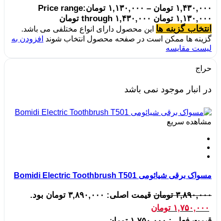
۱,۴۳۰,۰۰۰
تومان
–
۱,۱۳۰,۰۰۰
تومان
Price range:
۱,۱۳۰,۰۰۰ تومان through ۱,۴۳۰,۰۰۰ تومان
انتخاب گزینه ها
این محصول دارای انواع مختلفی می باشد.
گزینه ها ممکن است در صفحه محصول انتخاب شوند
افزودن به
لیست مقایسه
حراج
در انبار موجود نمی باشد
مشاهده سریع
مسواک برقی شیائومی Bomidi Electric Toothbrush T501
۳,۸۹۰,۰۰۰
تومان
قیمت اصلی: ۳,۸۹۰,۰۰۰ تومان بود.
۱,۷۵۰,۰۰۰
تومان
قیمت فعلی: ۱,۷۵۰,۰۰۰ تومان.