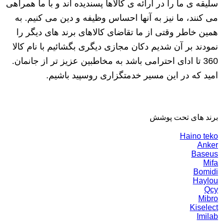
سلیقه ی ما را در ارائه ی کالاها پسندیده اند و با ما همراهی
می کنند، ما نیز به آنها احساس وظیفه و دین می کنیم. به
همین خاطر وقتی از ما تقاضای کالاهای برند های دیگر را
نمودند بر آن شدیم دکان مجازی دیگری بگشائیم با نام کالا
360 تا ادای احترامی باشد به مخاطبین عزیز تر از جانمان.
امید که در این مسیر خدمتگزاری روسپید باشیم.
برند های تحت پوشش
Haino teko
Anker
Baseus
Mifa
Bomidi
Haylou
Qcy
Mibro
Kiselect
Imilab