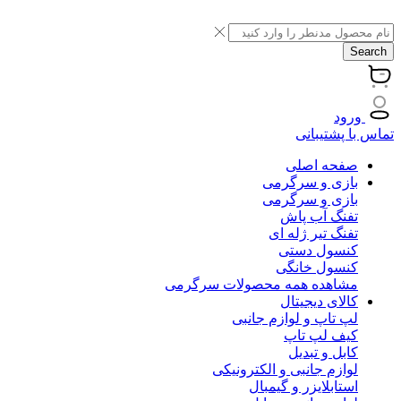
Search
ورود
تماس با پشتیبانی
صفحه اصلی
بازی و سرگرمی
بازی و سرگرمی
تفنگ آب پاش
تفنگ تیر ژله ای
کنسول دستی
کنسول خانگی
مشاهده همه محصولات سرگرمی
کالای دیجیتال
لپ تاپ و لوازم جانبی
کیف لپ تاپ
کابل و تبدیل
لوازم جانبی و الکترونیکی
استابلایزر و گیمبال