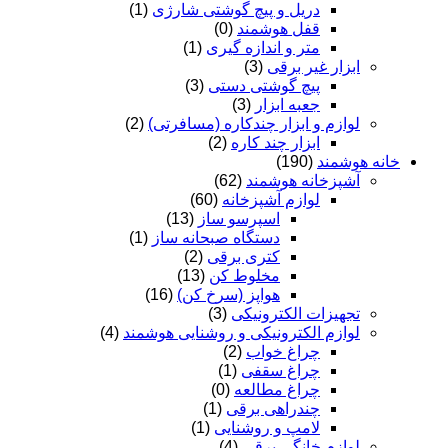
دریل و پیچ گوشتی شارژی
(1)
قفل هوشمند
(0)
متر و اندازه گیری
(1)
ابزار غیر برقی
(3)
پیچ گوشتی دستی
(3)
جعبه ابزار
(3)
لوازم و ابزار چندکاره (مسافرتی)
(2)
ابزار چند کاره
(2)
خانه هوشمند
(190)
آشپزخانه هوشمند
(62)
لوازم آشپزخانه
(60)
اسپرسو ساز
(13)
دستگاه صبحانه ساز
(1)
کتری برقی
(2)
مخلوط کن
(13)
هواپز (سرخ کن)
(16)
تجهیزات الکترونیکی
(3)
لوازم الکترونیکی و روشنایی هوشمند
(4)
چراغ خواب
(2)
چراغ سقفی
(1)
چراغ مطالعه
(0)
چندراهی برقی
(1)
لامپ و روشنایی
(1)
لوازم خانگی برقی
(4)