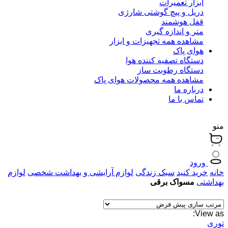
ابزار تعمیرات
دریل و پیچ گوشتی شارژی
قفل هوشمند
متر و اندازه گیری
مشاهده همه تجهیزات و ابزار
هوای پاک
دستگاه تصفیه کننده هوا
دستگاه رطوبت ساز
مشاهده همه محصولات هوای پاک
درباره ما
تماس با ما
منو
ورود
خانه
خرید کنید
سبک زندگی
لوازم آرایشی و بهداشت شخصی
لوازم
بهداشتی
مسواک برقی
View as:
توری