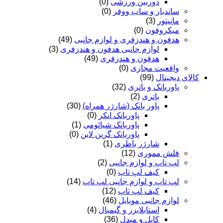
دوربین ورزشی
(0)
ساندبار و ساب ووفر
(0)
مانیتور
(3)
میکروفون
(0)
هدفون و هندزفری و لوازم جانبی
(49)
لوازم جانبی هدفون و هندزفری
(3)
هدفون و هندزفری
(49)
واقعیت مجازی
(0)
کالای دیجیتال
(99)
پاوربانک و باتری
(32)
باتری
(2)
پاور بانک (شارژر همراه)
(30)
پاوربانک انکر
(0)
پاوربانک شیائومی
(1)
پاوربانک گرین لاین
(0)
شارژر باطری
(1)
فلش مموری
(12)
لپ تاپ و لوازم جانبی
(2)
کیف لپ تاپ
(0)
لپ تاپ و لوازم جانبی لپ تاپ
(14)
کیف لپ تاپ
(12)
لوازم جانبی موبایل
(46)
استابلایزر و گیمبال
(4)
کابل و مبدل
(36)