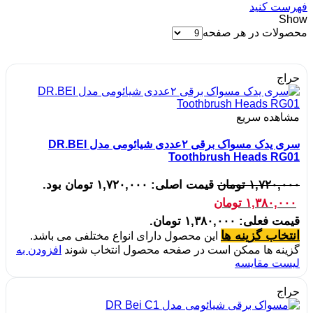
فهرست کنید
Show
محصولات در هر صفحه
حراج
مشاهده سریع
سری یدک مسواک برقی ۲عددی شیائومی مدل DR.BEI
Toothbrush Heads RG01
۱,۷۲۰,۰۰۰
تومان
قیمت اصلی: ۱,۷۲۰,۰۰۰ تومان بود.
۱,۳۸۰,۰۰۰
تومان
قیمت فعلی: ۱,۳۸۰,۰۰۰ تومان.
انتخاب گزینه ها
این محصول دارای انواع مختلفی می باشد.
گزینه ها ممکن است در صفحه محصول انتخاب شوند
افزودن به
لیست مقایسه
حراج