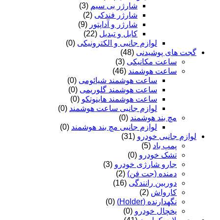
شارژر بی سیم
(3)
شارژر فندکی
(2)
شارژر و آداپتور
(9)
کابل و تبدیل
(22)
لوازم جانبی و الکترونیکی
(0)
گجت های پوشیدنی
(48)
ساعت مکانیکی
(3)
ساعت هوشمند
(46)
ساعت هوشمند شیائومی
(0)
ساعت هوشمند گلوریمی
(0)
ساعت هوشمند هاینوتکو
(0)
لوازم جانبی ساعت هوشمند
(0)
مچ بند هوشمند
(0)
لوازم جانبی مچ بند هوشمند
(0)
لوازم جانبی خودرو
(31)
پمپ باد
(5)
تشک خودرو
(0)
جارو شارژی خودرو
(3)
دمنده (جت فن)
(2)
دوربین رانندگی
(16)
کارواش
(2)
نگهدارنده (Holder)
(0)
یخچال خودرو
(0)