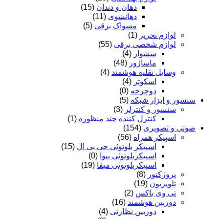
دهان و دندان
(15)
دهانشوی
(11)
مسواک برقی
(5)
لوازم تحریر
(1)
لوازم شخصی برقی
(55)
سشوار
(4)
ماساژور
(48)
وسایل نقلیه هوشمند
(4)
اسکوتر
(4)
دوچرخه
(0)
سنسور و ابزار شبکه
(5)
سنسور و کنترلر
(3)
کنترل کننده چند منظوره
(1)
صوتی و تصویری
(154)
اسپیکر همراه
(56)
اسپیکر بلوتوثی جی بی ال
(15)
اسپیکربلوتوثی بیوا
(0)
اسپیکربلوتوثی میفا
(19)
پروژکتور
(8)
تلویزیون
(19)
تی وی باکس
(2)
دوربین هوشمند
(16)
دوربین نظارتی
(4)