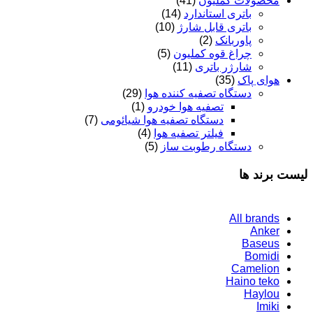
محصولات کملیون
(41)
باتری استاندارد
(14)
باتری قابل شارژ
(10)
پاوربانک
(2)
چراغ قوه کملیون
(5)
شارژر باتری
(11)
هوای پاک
(35)
دستگاه تصفیه کننده هوا
(29)
تصفیه هوا خودرو
(1)
دستگاه تصفیه هوا شیائومی
(7)
فیلتر تصفیه هوا
(4)
دستگاه رطوبت ساز
(5)
لیست برند ها
All brands
Anker
Baseus
Bomidi
Camelion
Haino teko
Haylou
Imiki