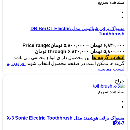
مشاهده سریع
مسواک برقی شیائومی مدل DR Bei C1 Electric
Toothbrush
۶,۸۴۰,۰۰۰
تومان
–
۵,۸۰۰,۰۰۰
تومان
Price range:
۵,۸۰۰,۰۰۰ تومان through ۶,۸۴۰,۰۰۰ تومان
انتخاب گزینه ها
این محصول دارای انواع مختلفی می باشد.
گزینه ها ممکن است در صفحه محصول انتخاب شوند
افزودن به
لیست مقایسه
حراج
مشاهده سریع
مسواک برقی هوشمند مدل X-3 Sonic Electric Toothbrush
IPX-7