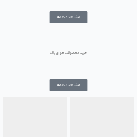
مشاهده همه
وقتی هوا کثیفه هواتونو داریم
خرید محصولات هوای پاک
مشاهده همه