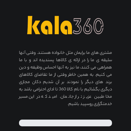
مشتری های ما برایمان مثل خانواده هستند. وقتی آنها
سلیقه ی ما را در ارائه ی کالاها پسندیده اند و با ما
همراهی می کنند، ما نیز به آنها احساس وظیفه و دین
می کنیم. به همین خاطر وقتی از ما تقاضای کالاهای
برند های دیگر را نمودند بر آن شدیم دکان مجازی
دیگری بگشائیم با نام کالا 360 تا ادای احترامی باشد به
مخاطبین عزیز تر از جانمان. امید که در این مسیر
خدمتگزاری روسپید باشیم.