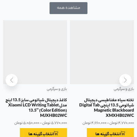
مشاهده همه
بازی و سرگرمی
بازی و سرگرمی
تخته سیاه مغناطیسی دیجیتال
کاغذ دیجیتال شیائومی سایز 13.5 اینچ
شیائومی 13.5 اینچی Digital Tab
مدل Xiaomi LCD Writing Tablet
13.5″ (Color Edition)
Magnetic Blackboard
MJXHB02WC
XMXHB02WC
۴,۷۷۰,۰۰۰
تومان
–
۴,۶۶۰,۰۰۰
تومان
۵,۷۷۰,۰۰۰
تومان
–
۵,۰۵۰,۰۰۰
تومان
انتخاب گزینه ها
انتخاب گزینه ها