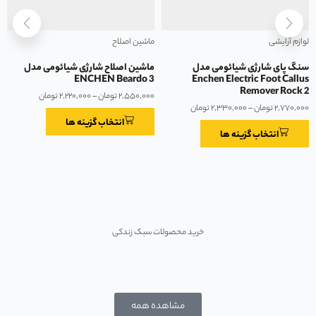
لوازم آرایشی
ماشین اصلاح
سنگ پای شارژی شیائومی مدل
ماشین اصلاح شارژی شیائومی مدل
ENCHEN Beardo 3
Enchen Electric Foot Callus
Remover Rock 2
۲,۵۵۰,۰۰۰
تومان
–
۲,۲۲۰,۰۰۰
تومان
۲,۷۷۰,۰۰۰
تومان
–
۲,۳۳۰,۰۰۰
تومان
انتخاب گزینه ها
انتخاب گزینه ها
زندگی به سبک شیائومی
خرید محصولات سبک زندکی
مشاهده همه