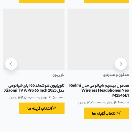
هدفون و هندزفری
تلویزیون
هدفون بیسیم شیائومی مدل Redmi
تلویزیون هوشمند 65 اینچ شیائومی
Wireless Headphones Neo
مدل Xiaomi TV A Pro 65 Inch 2025
M2546E1
۱۴۱,۵۰۰,۰۰۰
تومان
–
۱۳۴,۵۰۰,۰۰۰
تومان
۱۹,۹۰۰,۰۰۰
تومان
–
۱۷,۷۰۰,۰۰۰
تومان
انتخاب گزینه ها
انتخاب گزینه ها