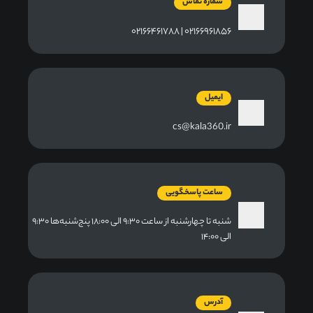
شماره تماس
۰۲۱۶۶۹۶۱۸۵۶ | ۰۲۱۶۶۴۶۱۷۸۸
ایمیل
cs@kala360.ir
ساعت پاسخگویی
شنبه تا چهارشنبه از ساعت ۹:۳۰ الی ۱۸:۰۰ پنج‌شنبه‌ها ۹:۳۰
الی ۱۴:۰۰
آدرس