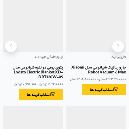
جارو رباتیک
لوازم خانگی هوشمند
جارو رباتیک شیائومی مدل Xiaomi
پتوی برقی دو نفره شیائومی مدل
Lydsto Electric Blanket XD-
Robot Vacuum 6 Max
DRT120W-05
۲۳۳,۳۰۰,۰۰۰
تومان
–
۲۲۵,۵۰۰,۰۰۰
تومان
۷,۳۳۰,۰۰۰
تومان
–
۶,۹۹۰,۰۰۰
تومان
انتخاب گزینه ها
انتخاب گزینه ها