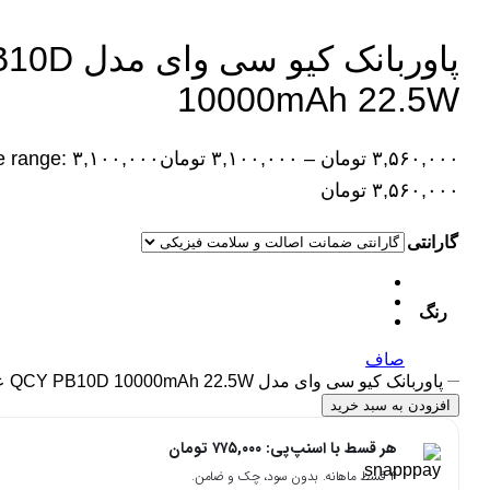
پاوربانک کیو 
10000mAh 22.5W
۳,۵۶۰,۰۰۰
تومان
–
۳,۱۰۰,۰۰۰
تومان
۳,۵۶۰,۰۰۰ تومان
گارانتی
رنگ
صاف
پاوربانک کیو سی وای مدل QCY PB10D 10000mAh 22.5W عدد
افزودن به سبد خرید
هر قسط با اسنپ‌پی:
۷۷۵,۰۰۰
تومان
۴ قسط ماهانه. بدون سود، چک و ضامن.