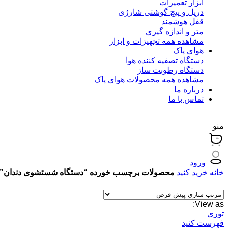
ابزار تعمیرات
دریل و پیچ گوشتی شارژی
قفل هوشمند
متر و اندازه گیری
مشاهده همه تجهیزات و ابزار
هوای پاک
دستگاه تصفیه کننده هوا
دستگاه رطوبت ساز
مشاهده همه محصولات هوای پاک
درباره ما
تماس با ما
منو
ورود
خانه
خرید کنید
محصولات برچسب خورده “دستگاه شستشوی دندان”
View as:
توری
فهرست کنید